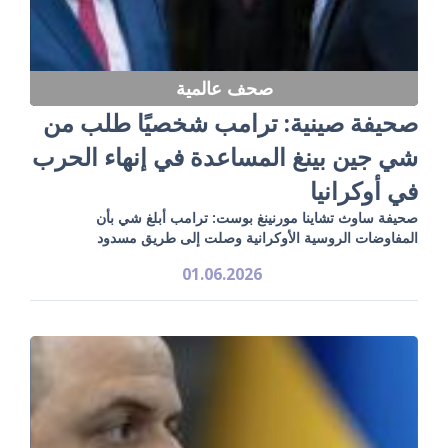
صحف عالمية
صحيفة صينية: ترامب شخصيًا طلب من
شي جين بينغ المساعدة في إنهاء الحرب
في أوكرانيا
صحيفة ساوث تشاينا مورنينغ بوست: ترامب أبلغ شي بأن
المفاوضات الروسية الأوكرانية وصلت إلى طريق مسدود
01.06.2026