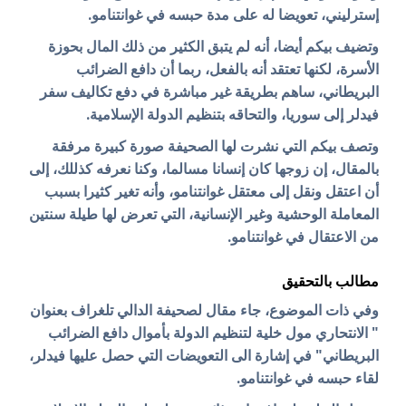
إسترليني، تعويضا له على مدة حبسه في غوانتنامو.
وتضيف بيكم أيضا، أنه لم يتبق الكثير من ذلك المال بحوزة
الأسرة، لكنها تعتقد أنه بالفعل، ربما أن دافع الضرائب
البريطاني، ساهم بطريقة غير مباشرة في دفع تكاليف سفر
فيدلر إلى سوريا، والتحاقه بتنظيم الدولة الإسلامية.
وتصف بيكم التي نشرت لها الصحيفة صورة كبيرة مرفقة
بالمقال، إن زوجها كان إنسانا مسالما، وكنا نعرفه كذللك، إلى
أن اعتقل ونقل إلى معتقل غوانتنامو، وأنه تغير كثيرا بسبب
المعاملة الوحشية وغير الإنسانية، التي تعرض لها طيلة سنتين
من الاعتقال في غوانتنامو.
مطالب بالتحقيق
وفي ذات الموضوع، جاء مقال لصحيفة الدالي تلغراف بعنوان
" الانتحاري مول خلية لتنظيم الدولة بأموال دافع الضرائب
البريطاني" في إشارة الى التعويضات التي حصل عليها فيدلر،
لقاء حبسه في غوانتنامو.