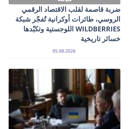
ضربة قاصمة لقلب الاقتصاد الرقمي
الروسي، طائرات أوكرانية تُفجّر شبكة
WILDBERRIES اللوجستية وتكبّدها
خسائر تاريخية
05.08.2026