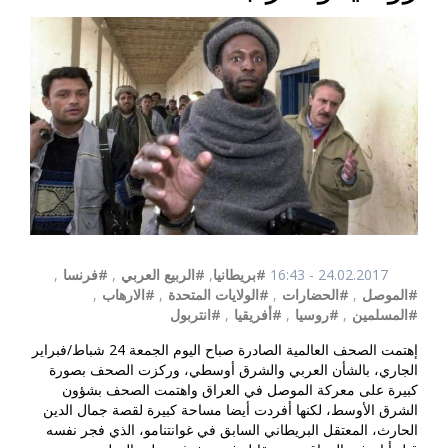
24.02.2017 - 16:43
#بريطانيا
,
#الربيع العربي
,
#فرنسا
,
#الموصل
,
#الحضارات
,
#الولايات المتحدة
,
#الارهاب
,
#المسلمين
,
#روسيا
,
#أفريقيا
,
#انتربول
إهتمت الصحف العالمية الصادرة صباح اليوم الجمعة 24 شباط/فبراير
الجاري، بالشأن العربي والشرق أوسطي، وركزت الصحف بصورة
كبيرة على معركة الموصل في العراق واهتمت الصحف بشؤون
الشرق الأوسط، لكنها أفردت أيضا مساحة كبيرة لقصة جمال الدين
الحارث، المعتقل البريطاني السابق في غوانتنامو، الذي فجر نفسه