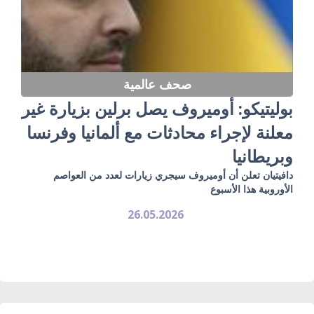
صحف عالمية
بوليتيكو: أوميروف يصل برلين بزيارة غير
معلنة لإجراء محادثات مع ألمانيا وفرنسا
وبريطانيا
دافيتيان تعلن أن أوميروف سيجري زيارات لعدد من العواصم
الأوروبية هذا الأسبوع
26.05.2026