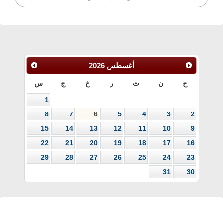
أغسطس
2026
ح
ن
ث
ر
خ
ج
س
1
8
7
6
5
4
3
2
15
14
13
12
11
10
9
22
21
20
19
18
17
16
29
28
27
26
25
24
23
31
30