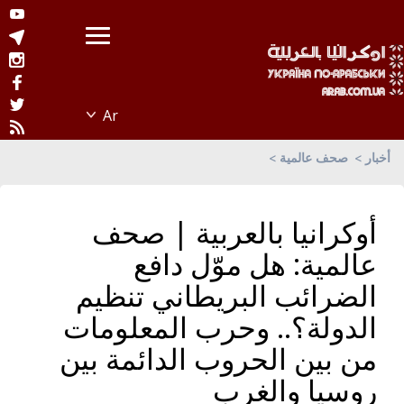
أخبار
صحف عالمية
أوكرانيا بالعربية | صحف
عالمية: هل موّل دافع
الضرائب البريطاني تنظيم
الدولة؟.. وحرب المعلومات
من بين الحروب الدائمة بين
روسيا والغرب