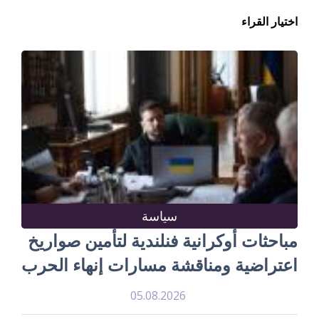
اختيار القراء
سياسة
مباحثات أوكرانية فنلندية لتأمين صواريخ
اعتراضية ومناقشة مسارات إنهاء الحرب
05.08.2026