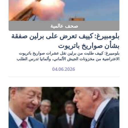
صحف عالمية
بلومبيرغ: كييف تعرض على برلين صفقة
بشأن صواريخ باتريوت
بلومبيرغ: كييف طلبت من برلين نقل عشرات صواريخ باتريوت
الاعتراضية من مخزونات الجيش الألماني، وألمانيا تدرس الطلب
04.06.2026