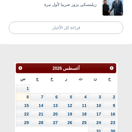
زيلينسكي يزور صربيا لأول مرة
قراءة كل الأخبار
أغسطس
2026
ح
ن
ث
ر
خ
ج
س
1
8
7
6
5
4
3
2
15
14
13
12
11
10
9
22
21
20
19
18
17
16
29
28
27
26
25
24
23
31
30