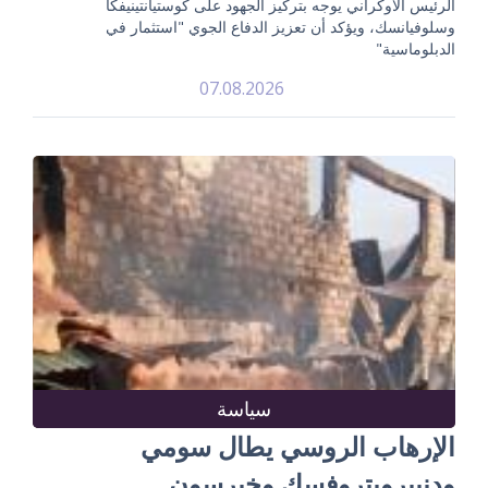
الرئيس الأوكراني يوجه بتركيز الجهود على كوستيانتينيفكا
وسلوفيانسك، ويؤكد أن تعزيز الدفاع الجوي "استثمار في
الدبلوماسية"
07.08.2026
سياسة
الإرهاب الروسي يطال سومي
ودنيبروبتروفسك وخيرسون