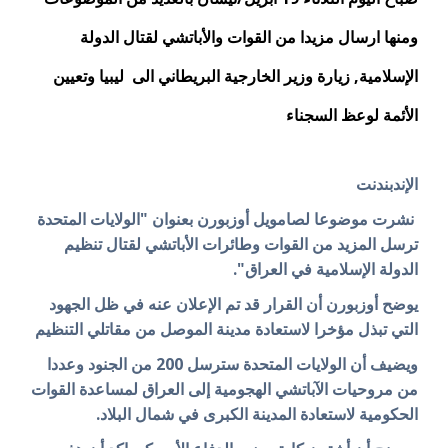
ومنها ارسال مزيدا من القوات والأباتشي لقتال الدولة
الإسلامية, زيارة وزير الخارجية البريطاني الى ليبيا و
تعيين
الأئمة لوعظ السجناء
الإندبندنت
نشرت موضوعا لصامويل أوزبورن بعنوان "الولايات المتحدة
ترسل المزيد من القوات وطائرات الأباتشي لقتال تنظيم
الدولة الإسلامية في العراق".
يوضح أوزبورن أن القرار قد تم الإعلان عنه في ظل الجهود
التي تبذل مؤخرا لاستعادة مدينة الموصل من مقاتلي التنظيم
ويضيف أن الولايات المتحدة سترسل 200 من الجنود وعددا
من مروحيات الآباتشي الهجومية إلى العراق لمساعدة القوات
الحكومية لاستعادة المدينة الكبرى في شمال البلاد.