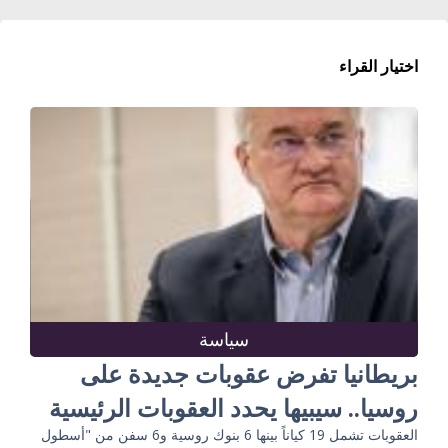
اختيار القراء
سياسة
بريطانيا تفرض عقوبات جديدة على
روسيا.. سيبيها يحدد العقوبات الرئيسية
العقوبات تشمل 19 كياناً بينها 6 بنوك روسية و6 سفن من "أسطول