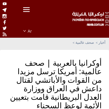
أخبار
صحف عالمية
أوكرانيا بالعربية | صحف
عالمية: أمريكا ترسل مزيدا
من القوات والأباتشي لقتال
داعش في العراق ووزارة
العدل البريطانية قامت بتعيين
الأئمة لوعظ السجناء