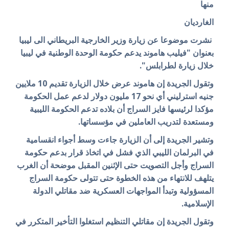
منها
الغارديان
نشرت موضوعا عن زيارة وزير الخارجية البريطاني الى ليبيا
بعنوان "فيليب هاموند يدعم حكومة الوحدة الوطنية في ليبيا
خلال زيارة لطرابلس".
وتقول الجريدة إن هاموند عرض خلال الزيارة تقديم 10 ملايين
جنيه استرليني أي نحو 17 مليون دولار لدعم عمل الحكومة
مؤكدا لرئيسها فايز السراج أن بلاده تدعم الحكومة الليبية
ومستعدة لتدريب العاملين في مؤسساتها.
وتشير الجريدة إلى أن الزيارة جاءت وسط أجواء انقسامية
في البرلمان الليبي الذي فشل في اتخاذ قرار بدعم حكومة
السراج وأجل التصويت حتى الإثنين المقبل موضحة أن الغرب
يتلهف للانتهاء من هذه الخطوة حتى تتولى حكومة السراج
المسؤولية وتبدأ المواجهات العسكرية ضد مقاتلي الدولة
الإسلامية.
وتقول الجريدة إن مقاتلي التنظيم استغلوا التأخير المتكرر في