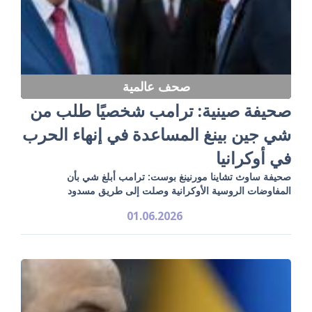
صحف عالمية
صحيفة صينية: ترامب شخصيًا طلب من
شي جين بينغ المساعدة في إنهاء الحرب
في أوكرانيا
صحيفة ساوث تشاينا مورنينغ بوست: ترامب أبلغ شي بأن
المفاوضات الروسية الأوكرانية وصلت إلى طريق مسدود
01.06.2026