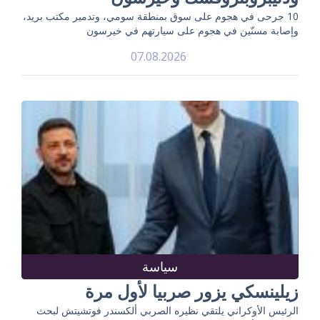
10 جرحى في هجوم على سوق بمنطقة سومي، وتدمير مكتب بريد،
وإصابة مسنّين في هجوم على سيارتهم في خيرسون
07.08.2026
سياسة
زيلينسكي يزور صربيا لأول مرة
الرئيس الأوكراني يلتقي نظيره الصربي ألكسندر فوتشيتش لبحث