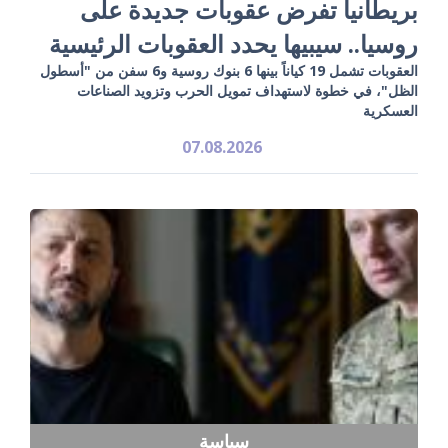
بريطانيا تفرض عقوبات جديدة على
روسيا.. سيبيها يحدد العقوبات الرئيسية
العقوبات تشمل 19 كياناً بينها 6 بنوك روسية و6 سفن من "أسطول
الظل"، في خطوة لاستهداف تمويل الحرب وتزويد الصناعات
العسكرية
07.08.2026
سياسة