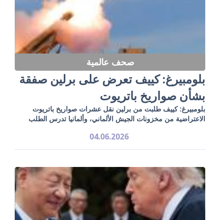
صحف عالمية
بلومبيرغ: كييف تعرض على برلين صفقة
بشأن صواريخ باتريوت
بلومبيرغ: كييف طلبت من برلين نقل عشرات صواريخ باتريوت
الاعتراضية من مخزونات الجيش الألماني، وألمانيا تدرس الطلب
04.06.2026