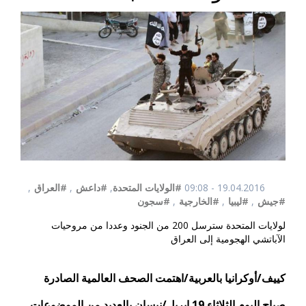
19.04.2016 - 09:08
#الولايات المتحدة
,
#داعش
,
#العراق
,
#جيش
,
#ليبيا
,
#الخارجية
,
#سجون
لولايات المتحدة سترسل 200 من الجنود وعددا من مروحيات
الآباتشي الهجومية إلى العراق
كييف/أوكرانيا بالعربية/اهتمت الصحف العالمية الصادرة
صباح اليوم الثلاثاء 19 ابريل/نيسان بالعديد من الموضوعات