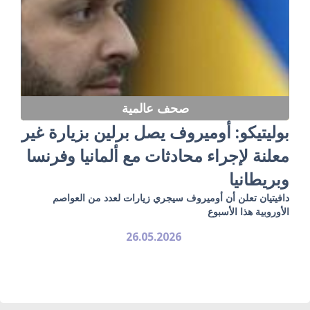
صحف عالمية
بوليتيكو: أوميروف يصل برلين بزيارة غير
معلنة لإجراء محادثات مع ألمانيا وفرنسا
وبريطانيا
دافيتيان تعلن أن أوميروف سيجري زيارات لعدد من العواصم
الأوروبية هذا الأسبوع
26.05.2026