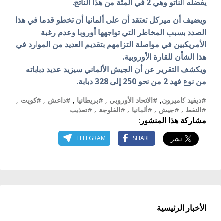
يفضله الناتو وهي 2 في المئة من هذا الناتج.
ويضيف أن ميركل تعتقد أن على ألمانيا أن تخطو قدما في هذا
الصدد بسبب المخاطر التي تواجهها أوروبا وعدم رغبة
الأمريكيين في مواصلة التزامهم بتقديم العديد من الموارد في
هذا الشأن للقارة الأوروبية.
ويكشف التقرير عن أن الجيش الألماني سيزيد عديد دباباته
من نوع فهد 2 من نحو 250 إلى 328 دبابة.
#ديفيد كاميرون
,
#الاتحاد الأوروبي
,
#بريطانيا
,
#داعش
,
#كويت
,
#النفط
,
#جيش
,
#ألمانيا
,
#الفلوجة
,
#تعذيب
مشاركة هذا المنشور:
TELEGRAM
SHARE
الأخبار الرئيسية