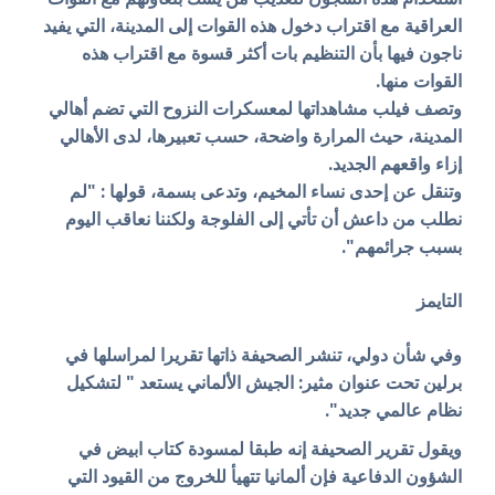
العراقية مع اقتراب دخول هذه القوات إلى المدينة، التي يفيد
ناجون فيها بأن التنظيم بات أكثر قسوة مع اقتراب هذه
القوات منها.
وتصف فيلب مشاهداتها لمعسكرات النزوح التي تضم أهالي
المدينة، حيث المرارة واضحة، حسب تعبيرها، لدى الأهالي
إزاء واقعهم الجديد.
وتنقل عن إحدى نساء المخيم، وتدعى بسمة، قولها : "لم
نطلب من داعش أن تأتي إلى الفلوجة ولكننا نعاقب اليوم
بسبب جرائمهم".
التايمز
وفي شأن دولي، تنشر الصحيفة ذاتها تقريرا لمراسلها في
برلين تحت عنوان مثير: الجيش الألماني يستعد " لتشكيل
نظام عالمي جديد".
ويقول تقرير الصحيفة إنه طبقا لمسودة كتاب ابيض في
الشؤون الدفاعية فإن ألمانيا تتهيأ للخروج من القيود التي