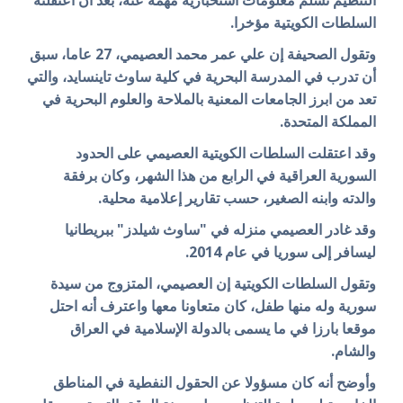
السلطات الكويتية مؤخرا.
وتقول الصحيفة إن علي عمر محمد العصيمي، 27 عاما، سبق
أن تدرب في المدرسة البحرية في كلية ساوث تاينسايد، والتي
تعد من ابرز الجامعات المعنية بالملاحة والعلوم البحرية في
المملكة المتحدة.
وقد اعتقلت السلطات الكويتية العصيمي على الحدود
السورية العراقية في الرابع من هذا الشهر، وكان برفقة
والدته وابنه الصغير، حسب تقارير إعلامية محلية.
وقد غادر العصيمي منزله في "ساوث شيلدز" ببريطانيا
ليسافر إلى سوريا في عام 2014.
وتقول السلطات الكويتية إن العصيمي، المتزوج من سيدة
سورية وله منها طفل، كان متعاونا معها واعترف أنه احتل
موقعا بارزا في ما يسمى بالدولة الإسلامية في العراق
والشام.
وأوضح أنه كان مسؤولا عن الحقول النفطية في المناطق