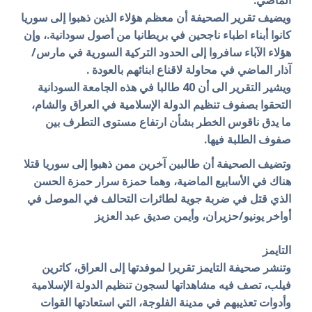
ويضيف تقرير الصحيفة أن معظم هؤلاء الذين ذهبوا إلى سوريا
كانوا أبناء اطباء ناجحين في بريطانيا من أصول سودانية.، وإن
هؤلاء الآباء سافروا إلى الحدود التركية السورية في مارس/
آذار الماضي في محاولة لاقناع ابنائهم بالعودة .
ويشير التقرير الى أن 40 طالبا في هذه الجامعة السودانية
التحقوا بصفوف تنظيم الدولة الإسلامية في العراق والشام،
ما يدق ناقوس الخطر بشأن ارتفاع مستوى التطرف بين
صفوف الطلبة فيها.
وتضيف الصحيفة أن طالبين آخرين ممن ذهبوا إلى سوريا قتلا
هناك في الأسابيع الماضية، وهما حمزة سرار حمزة الحسن
الذي قتل في ضربة جوية لطائرات التحالف في الموصل في
أواخر يونيو/حزيران، وأيمن صديق عبد العزيز
التايمز
وتنشر صحيفة التايمز تقريرا لموفدتها إلى العراق، كاترين
فيلب، تصف فيه مشاهداتها لسجون تنظيم الدولة الإسلامية
وأدوات تعذيبهم في مدينة الفلوجة، التي استعادتها القوات