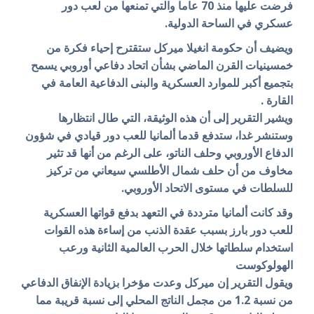
فرضت عليها منذ 70 عاما والتي تمنعها من لعب دور
عسكري في الساحة الدولية.
ويضيف أن حكومة انغيلا ميركل ستقترح إحياء فكرة من
خمسينيات القرن الماضي بشأن اتحاد دفاعي أوروبي يسمح
بتجميع أكبر للموارد العسكرية والبنى الدفاعية العامة في
القارة .
ويشير التقرير إلى أن هذه الوثيقة، التي طال انتظارها
وستنشر غدا، ستدفع قدما ألمانيا للعب دور قيادي في شؤون
الدفاع الأوروبي وحلف الناتو، على الرغم من أنها قد تثير
مخاوف من أن حلف شمال الأطلسي سيعاني من تركيز
للسلطات في مستوى الاتحاد الأوروبي.
وقد كانت ألمانيا مترددة في التعهد بدفع قواتها العسكرية
للعب دور بارز بسبب عقدة الذنب من إساءة هذه القوات
استخدام سلطاتها خلال الحرب العالمية الثانية ورعب
الهولوكوست
ويقول التقرير إن ميركل وعدت مؤخرا بزيادة الإنفاق الدفاعي
من نسبة 1.2 من مجمل الناتج المحلي إلى نسبة قريبة مما