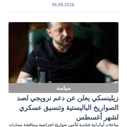
06.08.2026
سياسة
زيلينسكي يعلن عن دعم نرويجي لصد
الصواريخ الباليستية وتنسيق عسكري
لشهر أغسطس
مباحثات أوكرانية فنلندية لتأمين صواريخ اعتراضية ومناقشة مسارات