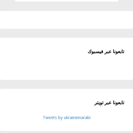
تابعونا عبر فيسبوك
تابعونا عبر تويتر
Tweets by ukraineinarabi