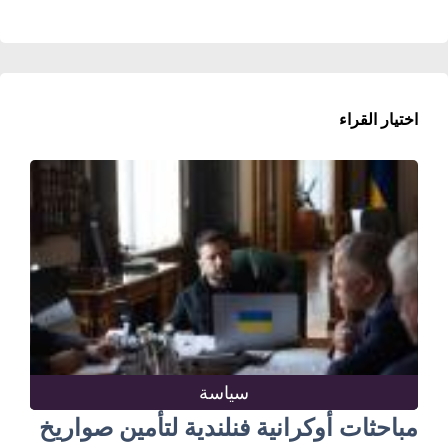
اختيار القراء
سياسة
مباحثات أوكرانية فنلندية لتأمين صواريخ