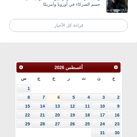
حسم الشركاء في أوروبا وأمريكا
قراءة كل الأخبار
أغسطس
2026
ح
ن
ث
ر
خ
ج
س
1
8
7
6
5
4
3
2
15
14
13
12
11
10
9
22
21
20
19
18
17
16
29
28
27
26
25
24
23
31
30