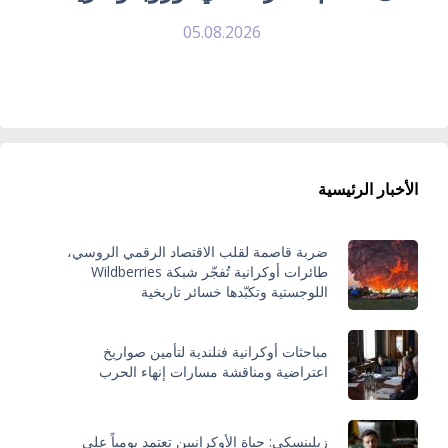
05.08.2026
الأخبار الرئيسية
ضربة قاصمة لقلب الاقتصاد الرقمي الروسي،
طائرات أوكرانية تُفجّر شبكة Wildberries
اللوجستية وتكبّدها خسائر تاريخية
مباحثات أوكرانية فنلندية لتأمين صواريخ
اعتراضية ومناقشة مسارات إنهاء الحرب
زيلينسكي: حياة الأوكرانيين تعتمد يومياً على