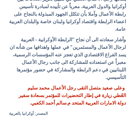
أوكرانيا والدول العربية، معرباً عن تأييده لمبادرة تأسيس
رابطة الأعمال وآملا بأن تتكلل الجهود المبذولة بالنجاح على
اعضاء الرابطة واقتصاد أوكرانيا ولبنان خاصة والبلدان العربية
عامة.
وأشار سعادته الى أن نجاح "الرابطة الأوكرانية - العربية
لرجال الأعمال والمسثمرين" في عملها واهدافها من شأنه ان
يسد الفراغ الاقتصادي الذي تعجز عنه المؤسسات الرسمية،
معبراً عن استعداده للمشاركة الى جانب رجال الأعمال
اللبنانيين في دعم الرابطة والمشاركة في حضور مؤتمرها
التأسيسي.
وعلى صعيد متصل التقى رجل الأعمال محمد سليم
العُطي زيارة في إطار التحضيرات للمؤتمر بسعادة سفير
دولة الامارات العربية المتحد م.سالم أحمد الكعبي.
المصدر: أوكرانيا بالعربية