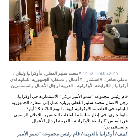
28.05.2019 - 14:52
#محمد سليم العطي
,
#أوكرانيا ولبنان
,
#علي ضاهر
,
#استثمار
,
#أعمال
,
#سفارة الجمهورية اللبنانية لدى
أوكرانيا
,
#الرابطة الأوكرانية - العربية لرجال الأعمال والمستثمرين
قام رئيس مجموعة "سمو الأمير تركي" الاستثمارية في أوكرانيا،
رجل الأعمال محمد سليم العُطي بزيارة عمل إلى سفارة الجمهورية
اللبنانية في العاصمة الأوكرانية كييف، اليوم الثلاثاء 28 أيار/
مايوالجاري، في إطار سلسلة اللقاءات التحضيرية للإعلان الرسمي
عن تأسيس "الرابطة الأوكرانية - العربية لرجال الأعمال
والمستثمرين".
كييف/ أوكرانيا بالعربية/ قام رئيس مجموعة "سمو الأمير