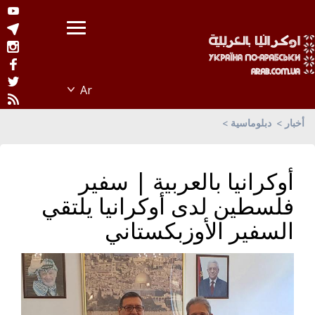
أخبار
دبلوماسية
أوكرانيا بالعربية | سفير
فلسطين لدى أوكرانيا يلتقي
السفير الأوزبكستاني