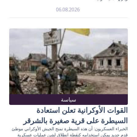
06.08.2026
سياسة
القوات الأوكرانية تعلن استعادة
السيطرة على قرية صغيرة بالشرقر
الخبراء العسكريون: أن هذه السيطرة تمنح الجيش الأوكراني موطئ
قدم جديد يمكن استخدامه كنقطة انطلاق لشن عمليات عسكرية