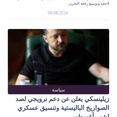
لاحقة وتوسيع رقعة التحرير
06.08.2026
سياسة
زيلينسكي يعلن عن دعم نرويجي لصد
الصواريخ الباليستية وتنسيق عسكري
لشهر أغسطس