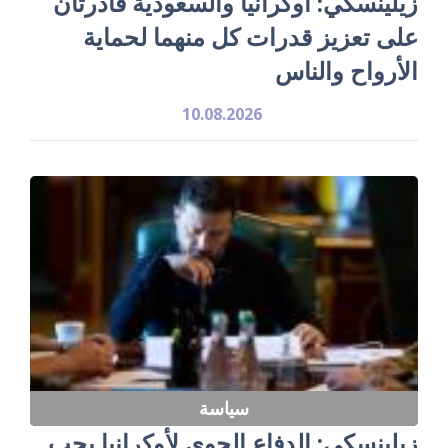
زيلينسكي: أوكرانيا والسعودية قادرتان
على تعزيز قدرات كل منهما لحماية
الأرواح والناس
10.08.2026
سياسة
زيلينسكي: الدفاع الجوي لأوكرانيا يجب