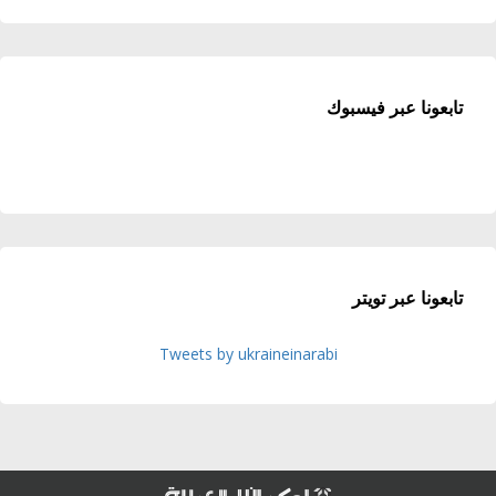
تابعونا عبر فيسبوك
تابعونا عبر تويتر
Tweets by ukraineinarabi