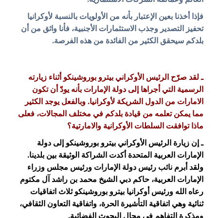
فإذا أخذنا بعين الإعتبار بأنه من الأولويات بالنسبة لأوكرانيا
تحفيز التصدير وجذب الاستثمارات الأجنبية، فأنا واثق من أن
بلدكم سيحقق الكثير من الفائدة من هذه الفرصة.
ـ لقد صرّح الرئيس الأوكراني بيترو بوروشينكو أثناء زيارته
الرسمية التي أجراها إلى دولة الإمارات بأنه يودّ أن تكون
الامارات من الدول الشريكة لأوكرانيا. وبالفعل يوجد الكثير
مما يمكن تعلمه من قيادة بلدكم في مختلف المجالات، فعلى
ماذا توافقت السلطات الأوكرانية والامارتية؟
ـ إن زيارة الرئيس الأوكراني بيترو بوروشينكو إلى دولة
الإمارات العربية المتحدة أكدت الشراكة الوثيقة بين بلدينا.
ولقد أبرم نائب رئيس دولة الإمارات ورئيس مجلس وزراء
الإمارات العربية، حاكم دبي الشيخ محمد بن راشد آل مكتوم
رعاه الله ورئيس أوكرانيا بيترو بوروشينكو ثلاث اتفاقيات
ثنائية وهي اتفاقية التأشيرة الحرة، واتفاقية التعاون الثقافي،
ومذكرة التفاهم في مجال البحوث الفضائية.