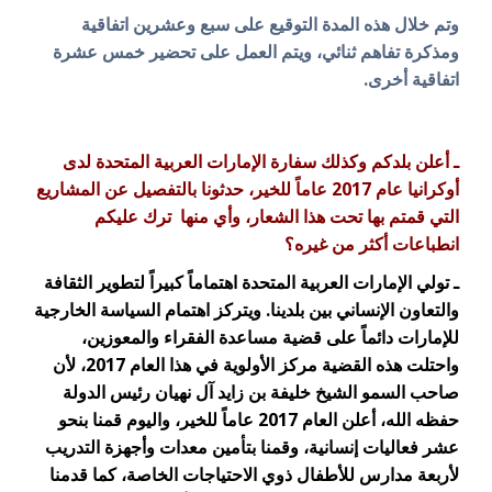
وتم خلال هذه المدة التوقيع على سبع وعشرين اتفاقية
ومذكرة تفاهم ثنائي، ويتم العمل على تحضير خمس عشرة
اتفاقية أخرى.
ـ أعلن بلدكم وكذلك سفارة الإمارات العربية المتحدة لدى
أوكرانيا عام 2017 عاماً للخير، حدثونا بالتفصيل عن المشاريع
التي قمتم بها تحت هذا الشعار، وأي منها ترك عليكم
انطباعات أكثر من غيره؟
ـ تولي الإمارات العربية المتحدة اهتماماً كبيراً لتطوير الثقافة
والتعاون الإنساني بين بلدينا. ويتركز اهتمام السياسة الخارجية
للإمارات دائماً على قضية مساعدة الفقراء والمعوزين،
واحتلت هذه القضية مركز الأولوية في هذا العام 2017، لأن
صاحب السمو الشيخ خليفة بن زايد آل نهيان رئيس الدولة
حفظه الله، أعلن العام 2017 عاماً للخير، واليوم قمنا بنحو
عشر فعاليات إنسانية، وقمنا بتأمين معدات وأجهزة التدريب
لأربعة مدارس للأطفال ذوي الاحتياجات الخاصة، كما قدمنا