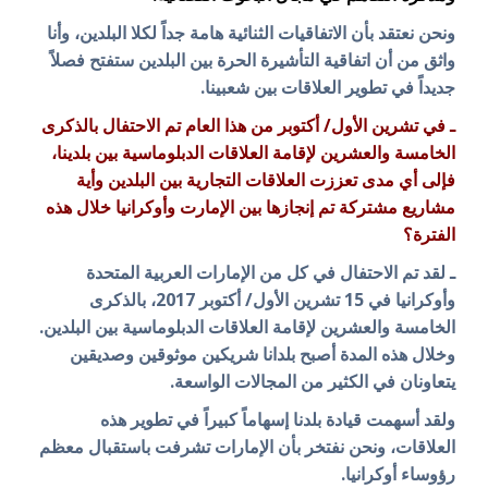
ونحن نعتقد بأن الاتفاقيات الثنائية هامة جداً لكلا البلدين، وأنا
واثق من أن اتفاقية التأشيرة الحرة بين البلدين ستفتح فصلاً
جديداً في تطوير العلاقات بين شعبينا.
ـ في تشرين الأول/ أكتوبر من هذا العام تم الاحتفال بالذكرى
الخامسة والعشرين لإقامة العلاقات الدبلوماسية بين بلدينا،
فإلى أي مدى تعززت العلاقات التجارية بين البلدين وأية
مشاريع مشتركة تم إنجازها بين الإمارت وأوكرانيا خلال هذه
الفترة؟
ـ لقد تم الاحتفال في كل من الإمارات العربية المتحدة
وأوكرانيا في 15 تشرين الأول/ أكتوبر 2017، بالذكرى
الخامسة والعشرين لإقامة العلاقات الدبلوماسية بين البلدين.
وخلال هذه المدة أصبح بلدانا شريكين موثوقين وصديقين
يتعاونان في الكثير من المجالات الواسعة.
ولقد أسهمت قيادة بلدنا إسهاماً كبيراً في تطوير هذه
العلاقات، ونحن نفتخر بأن الإمارات تشرفت باستقبال معظم
رؤوساء أوكرانيا.