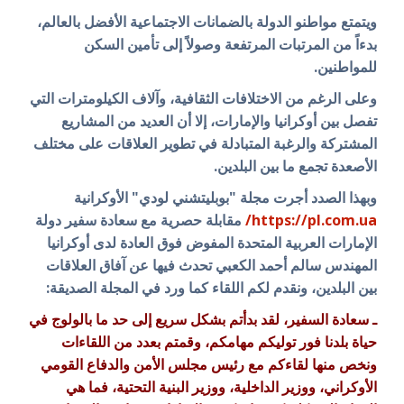
ويتمتع مواطنو الدولة بالضمانات الاجتماعية الأفضل بالعالم،
بدءاً من المرتبات المرتفعة وصولاً إلى تأمين السكن
للمواطنين.
وعلى الرغم من الاختلافات الثقافية، وآلاف الكيلومترات التي
تفصل بين أوكرانيا والإمارات، إلا أن العديد من المشاريع
المشتركة والرغبة المتبادلة في تطوير العلاقات على مختلف
الأصعدة تجمع ما بين البلدين.
وبهذا الصدد أجرت مجلة "بوبليتشني لودي" الأوكرانية
https://pl.com.ua/
مقابلة حصرية مع سعادة سفير دولة
الإمارات العربية المتحدة المفوض فوق العادة لدى أوكرانيا
المهندس سالم أحمد الكعبي تحدث فيها عن آفاق العلاقات
بين البلدين، ونقدم لكم اللقاء كما ورد في المجلة الصديقة:
ـ سعادة السفير، لقد بدأتم بشكل سريع إلى حد ما بالولوج في
حياة بلدنا فور توليكم مهامكم، وقمتم بعدد من اللقاءات
ونخص منها لقاءكم مع رئيس مجلس الأمن والدفاع القومي
الأوكراني، ووزير الداخلية، ووزير البنية التحتية، فما هي