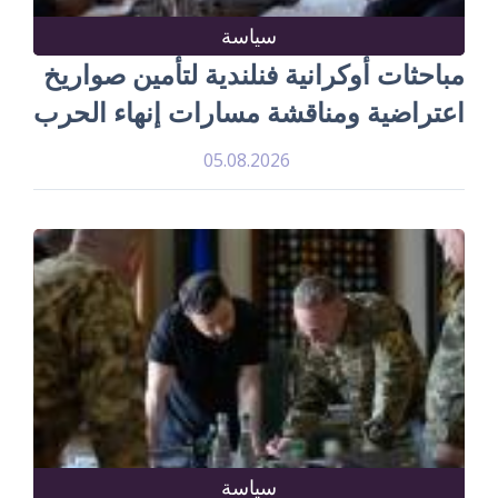
سياسة
مباحثات أوكرانية فنلندية لتأمين صواريخ
اعتراضية ومناقشة مسارات إنهاء الحرب
05.08.2026
سياسة