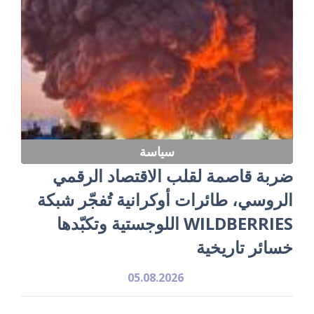
سياسة
ضربة قاصمة لقلب الاقتصاد الرقمي
الروسي، طائرات أوكرانية تُفجّر شبكة
WILDBERRIES اللوجستية وتكبّدها
خسائر تاريخية
05.08.2026