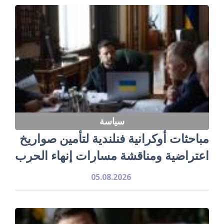
سياسة
مباحثات أوكرانية فنلندية لتأمين صواريخ
اعتراضية ومناقشة مسارات إنهاء الحرب
05.08.2026