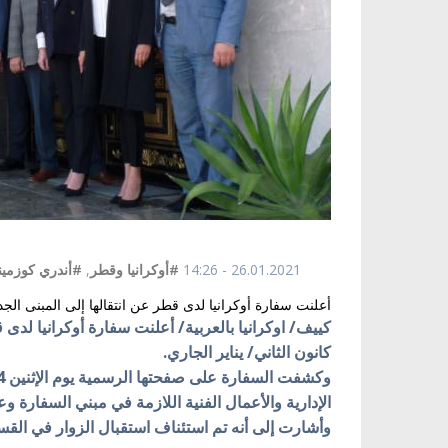
26.01.2021 - 14:26
#أوكرانيا وقطر
,
#أندري كوزمين
أعلنت سفارة أوكرانيا لدى قطر عن انتقالها إلى المبنى الجدي
كييف/ اوكرانيا بالعربية/ أعلنت سفارة أوكرانيا لدى 
كانون الثاني/ يناير الجاري.
الإدارية والأعمال الفنية اللازمة في مبني السفارة وع
وأشارت إلى أنه تم استئناف استقبال الزوار في القس