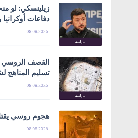
زيلينسكي: لو منحتن
دفاعات أوكرانيا و
08.08.2026
سياسة
تسليم المناهج ل
08.08.2026
سياسة
هجوم روسي يقتل 
08.08.2026