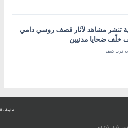
ية تنشر مشاهد لآثار قصف روسي دامي
خلّف ضحايا مدنيين
يه قرب كييف
تعليمات ال
يم الأخبار الأوكرانية