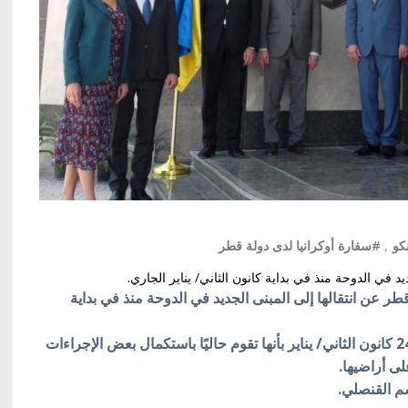
كو
,
#سفارة أوكرانيا لدى دولة قطر
د في الدوحة منذ في بداية كانون الثاني/ يناير الجاري.
قطر عن انتقالها إلى المبنى الجديد في الدوحة منذ في بداية
وكشفت السفارة على صفحتها الرسمية يوم الإثنين 24 كانون الثاني/ يناير بأنها تقوم حاليًا باستكمال بعض الإجراءات
لى أراضيها.
م القنصلي.