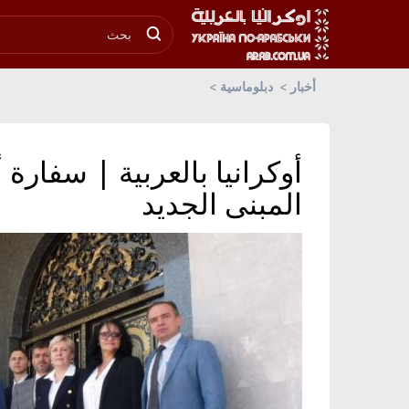
أخبار
دبلوماسية
أوكرانيا بالعربية | سفارة 
المبنى الجديد