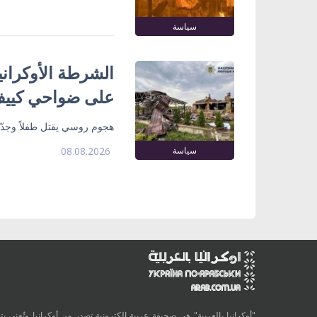
سياسة
الشرطة الأوكران
على ضواحي كييف 
هجوم روسي يقتل طفلاً وجدّ
سياسة
08.08.2026
"أوكرانيا بالعربية" هي صحيفة عربية الكترونية تصدر من أوكرانيا وتُعنى بتقد