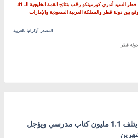
ة قطر
السيد أندري كوزمينكو
رحّب بنتائج القمة الخليجية الـ 41
لموقع بين دولة قطر والمملكة العربية السعودية والإمارات
المصدر: أوكرانيا بالعربية
دولة قطر
القصف الروسي يتلف 1.1 مليون كتاب مدرسي ويؤجل
شهرين