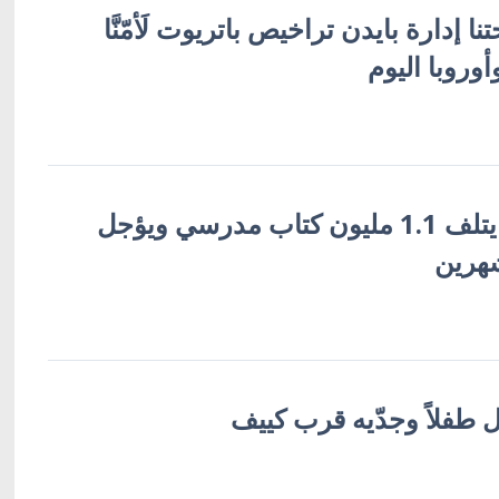
ا إدارة بايدن تراخيص باتريوت لَأمّنَّا
أوروبا اليوم
القصف الروسي يتلف 1.1 مليون كتاب مدرسي ويؤجل
شهرين
طفلاً وجدّيه قرب كييف