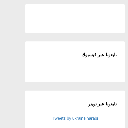
تابعونا عبر فيسبوك
تابعونا عبر تويتر
Tweets by ukraineinarabi