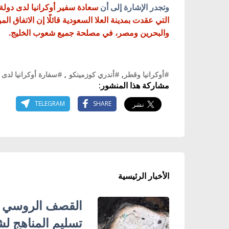
وتجدر الإشارة إلى أن
سعادة
سفير أوكرانيا لدى دول
التي عقدت بمدينة العلا السعودية قائلًا إن الاتفاق ا
والبحرين ومصر، في مصلحة جميع شعوب الخليج.
#أوكرانيا وقطر
,
#أندري كوزمينكو
,
#سفارة أوكرانيا لدى 
مشاركة هذا المنشور:
TELEGRAM
SHARE
الأخبار الرئيسية
تسليم المناهج ل