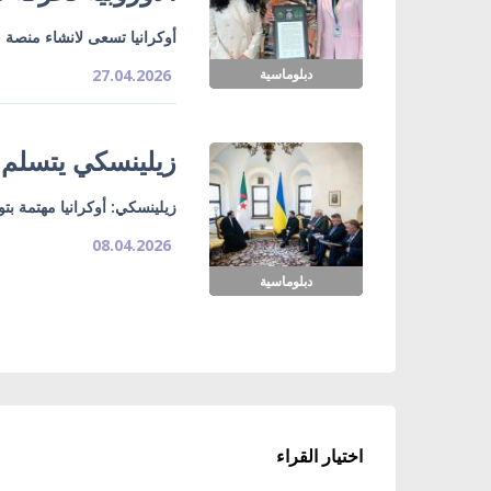
أوكرانيا تسعى لانشاء منصة ح
دبلوماسية
27.04.2026
زيلينسكي يتسلم أ
زيلينسكي: أوكرانيا مهتمة بت
08.04.2026
دبلوماسية
اختيار القراء