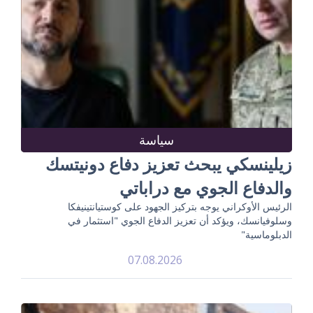
سياسة
زيلينسكي يبحث تعزيز دفاع دونيتسك
والدفاع الجوي مع دراباتي
الرئيس الأوكراني يوجه بتركيز الجهود على كوستيانتينيفكا
وسلوفيانسك، ويؤكد أن تعزيز الدفاع الجوي "استثمار في
الدبلوماسية"
07.08.2026