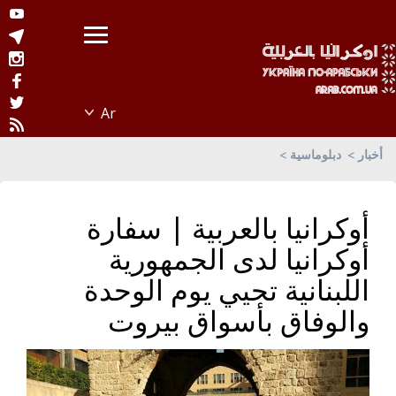
أخبار
دبلوماسية
أوكرانيا بالعربية | سفارة
أوكرانيا لدى الجمهورية
اللبنانية تحيي يوم الوحدة
والوفاق بأسواق بيروت