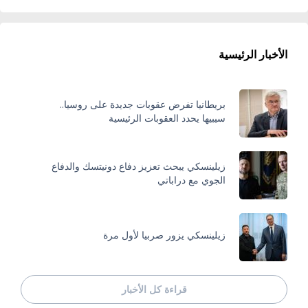
الأخبار الرئيسية
بريطانيا تفرض عقوبات جديدة على روسيا..
سيبيها يحدد العقوبات الرئيسية
زيلينسكي يبحث تعزيز دفاع دونيتسك والدفاع
الجوي مع دراباتي
زيلينسكي يزور صربيا لأول مرة
قراءة كل الأخبار