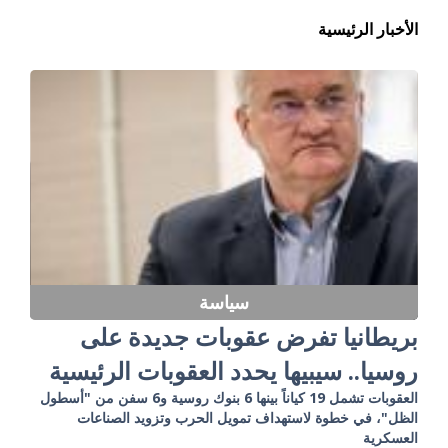
الأخبار الرئيسية
سياسة
بريطانيا تفرض عقوبات جديدة على
روسيا.. سيبيها يحدد العقوبات الرئيسية
العقوبات تشمل 19 كياناً بينها 6 بنوك روسية و6 سفن من "أسطول
الظل"، في خطوة لاستهداف تمويل الحرب وتزويد الصناعات
العسكرية