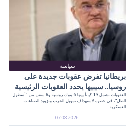
سياسة
بريطانيا تفرض عقوبات جديدة على
روسيا.. سيبيها يحدد العقوبات الرئيسية
العقوبات تشمل 19 كياناً بينها 6 بنوك روسية و6 سفن من "أسطول
الظل"، في خطوة لاستهداف تمويل الحرب وتزويد الصناعات
العسكرية
07.08.2026