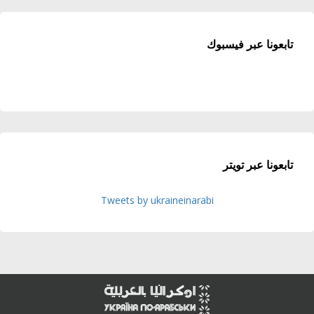
تابعونا عبر فيسبوك
تابعونا عبر تويتر
Tweets by ukraineinarabi