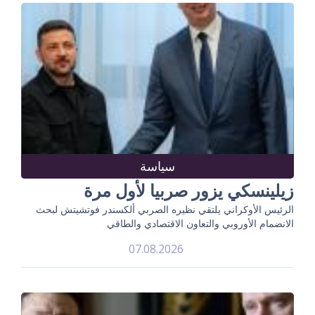
سياسة
زيلينسكي يزور صربيا لأول مرة
الرئيس الأوكراني يلتقي نظيره الصربي ألكسندر فوتشيتش لبحث
الانضمام الأوروبي والتعاون الاقتصادي والطاقي
07.08.2026