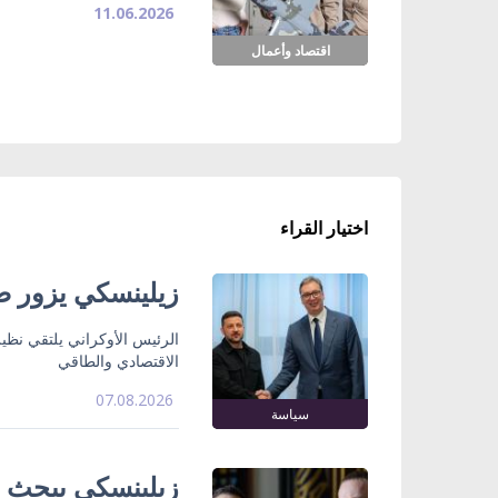
11.06.2026
اقتصاد وأعمال
اختيار القراء
زيلينسكي يزور صر
الرئيس الأوكراني يلتقي نظي
الاقتصادي والطاقي
07.08.2026
سياسة
زيلينسكي يبحث ت