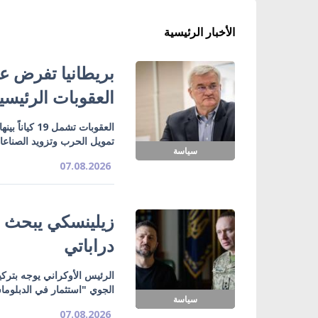
الأخبار الرئيسية
بريطانيا تفرض عق
العقوبات الرئيسي
تمويل الحرب وتزويد الصناع
سياسة
07.08.2026
زيلينسكي يبحث ت
دراباتي
الرئيس الأوكراني يوجه بتركي
الجوي "استثمار في الدبلوما
سياسة
07.08.2026