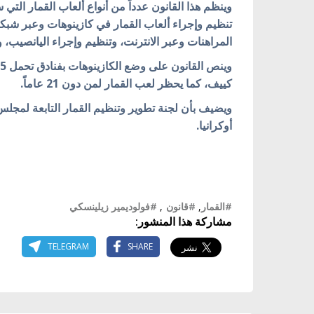
وينظم هذا القانون عدداً من أنواع ألعاب القمار التي س
تنظيم وإجراء ألعاب القمار في كازينوهات وعبر شبك
المراهنات وعبر الانترنت، وتنظيم وإجراء اليانصيب، وت
كييف، كما يحظر لعب القمار لمن دون 21 عاماً.
ويضيف بأن لجنة تطوير وتنظيم القمار التابعة لمجل
أوكرانيا.
#القمار
,
#قانون
,
#فولوديمير زيلينسكي
مشاركة هذا المنشور:
TELEGRAM
SHARE