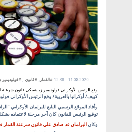
11.08.2020 - 12:38
#القمار
,
#قانون
,
#فولوديمير 
وقع الرئيس الأوكراني فولوديمير زيلينسكي قانون شرعنة الق
كييف/ أوكرانيا بالعربية/ وقع الرئيس الأوكراني فولو
توقيع الرئيس للقانون كان آخر مرحلة لاعتماده بشك
وكان
البرلمان قد صادق على قانون شرعنة القمار في الأراضي الأوك