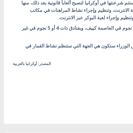
تتم شرعنتها في أوكرانيا لتصبح ألعاباً قانونية بعد ذلك، منها
ة الانترنت، وتنظيم وإجراء نشاط المراهنات في مكاتب
نظيم وإجراء لعبة البوكر عبر الانترنت.
وينص القانون على وضع الكازينوهات بفنادق تحمل 5 نجوم في العاصمة كييف، وبفنادق ذات 4 أو 5 نجوم في غير
س الوزراء ستكون هي الجهة التي ستنظم نشاط القمار في
المصدر: أوكرانيا بالعربية