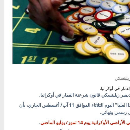
زيلينسكي
مار في أوكرانيا.
ديمير زيلينسكي قانون شرعنة القمار في أوكرانيا.
وأفاد الموقع الرسمي التابع للبرلمان الأوكراني "الرادا العليا" اليوم الثلاثاء الموافق 11 آب/ أغسطس الجاري، بأن
ل رسمي ونهائي.
رانية يوم 14 تموز/ يوليو الماضي
.