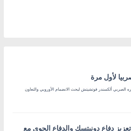
بيا لأول مرة
ره الصربي ألكسندر فوتشيتش لبحث الانضمام الأوروبي والتعاون
عزيز دفاع دونيتسك والدفاع الجوي مع