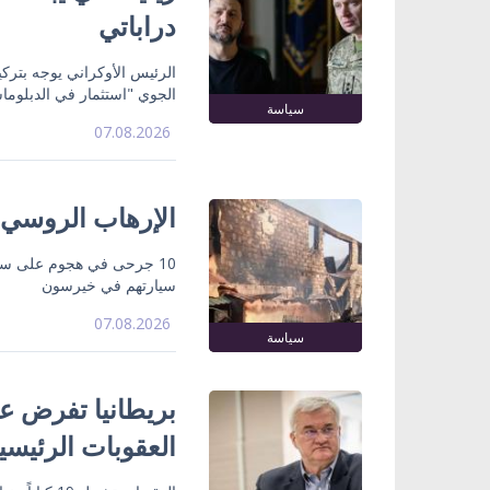
دراباتي
الرئيس الأوكراني يوجه بتركي
الجوي "استثمار في الدبلوما
سياسة
07.08.2026
الإرهاب الروسي
10 جرحى في هجوم على سو
سيارتهم في خيرسون
07.08.2026
سياسة
بريطانيا تفرض عق
العقوبات الرئيسي