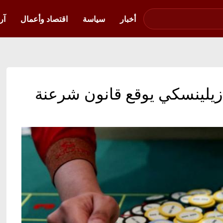
صوت فلسطين في
أوكرانيا
أخبار
سياسة
اقتصاد وأعمال
آر
ً: زيلينسكي يوقع قانون شرعنة