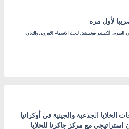
بيا لأول مرة
ره الصربي ألكسندر فوتشيتش لبحث الانضمام الأوروبي والتعاون
ث الخلايا الجذعية والجينية في أوكرانيا
ن استراتيجي مع مركز جاكرتا للخلايا