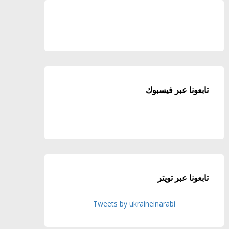
تابعونا عبر فيسبوك
تابعونا عبر تويتر
Tweets by ukraineinarabi