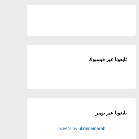
تابعونا عبر فيسبوك
تابعونا عبر تويتر
Tweets by ukraineinarabi