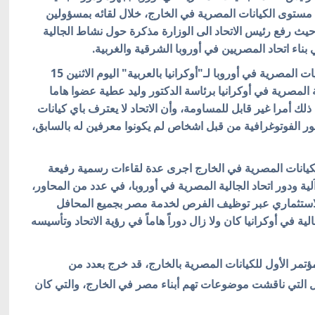
 مستوى الكيانات المصرية في الخارج، خلال لقائه بمسؤولين
يث رفع رئيس الاتحاد الى الوزارة مذكرة حول نشاط الجالية
بناء اتحاد المصريين في أوروبا الشرقية والغربية.
جاء ذلك في تصريح رسمي أدلى به رئيس اتحاد الجاليات المصرية في أوروبا لـ"أوكرانيا بالعربية" اليوم الاثنين 15
 المصرية في أوكرانيا برئاسة الدكتور وليد عطية عضوا هاما
ذلك أمرا غير قابل للمساومة، وأن الاتحاد لا يعترف باي كيانات
ر الفوتوغرافية من قبل اشخاص لم يكونوا معرفين له بالسابق،
كيانات المصرية في الخارج اجرى عدة لقاءات رسمية رفيعة
ة ودور اتحاد الجالية المصرية في أوروبا، في عدد من المحاور،
لاستثماري عبر توظيف الفرص لخدمة مصر بجميع المحافل
ة في أوكرانيا كان ولا زال دوراً هاماً في رؤية الاتحاد وتأسيسه
مؤتمر الأول للكيانات المصرية بالخارج، قد خرج بعدد من
 التي ناقشت موضوعات تهم أبناء مصر في الخارج، والتي كان