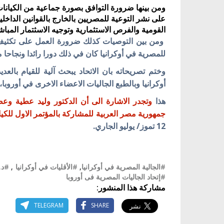
ومن بينها ضرورة التوافق بصورة جماعية من الكيانا
على نشر التوعية للمصريين بالخارج بالقوانين الداخلي
القومية والفرص الاستثمارية وتوجيه الاسثتمار المبا
ومن بين التوصيات كذلك ضرورة العمل على تكثيف ال
للمصرية في أوكرانيا كان في ذلك دورا رائدا ونجاحا 
وختم تصريحاته بان الاتحاد يبحث آلية للقيام بالعد
أوكرانيا وبالطبع الجاليات الاعضاء الاخرى في أوروبا،
هذا
وتجدر الاشارة الى أن الدكتور وليد عطية وع
جمهورية مصر العربية للمشاركة بالمؤتمر الاول للكي
12 تموز/ يوليو الجاري.
#الجالية المصرية في أوكرانيا
,
#الأقليات في أوكرانيا
,
#د.
#إتحاد الجاليات المصرية فى أوروبا
مشاركة هذا المنشور:
TELEGRAM
SHARE