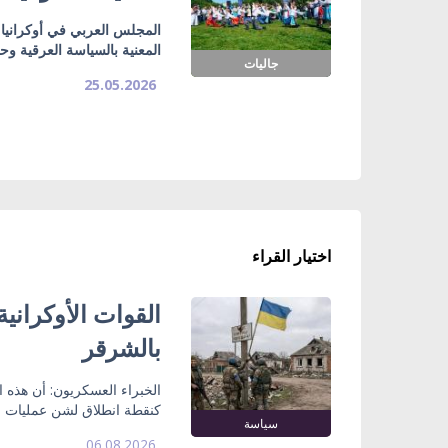
المجلس العربي في أوكرانيا ي
المعنية بالسياسة العرقية وح
جاليات
25.05.2026
اختيار القراء
القوات الأوكراني
بالشرقر
الخبراء العسكريون: أن هذه
كنقطة انطلاق لشن عمليات ع
سياسة
06.08.2026