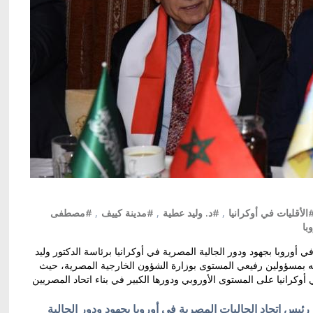
الأقليات في أوكرانيا
,
#د. وليد عطية
,
#مدينة كييف
,
#مصطفى
با
وروبا بجهود ودور الجالية المصرية في أوكرانيا برئاسة الدكتور وليد
ه بمسؤولين رفيعي المستوى بوزارة الشؤون الخارجية المصرية، حيث
أوكرانيا على المستوى الأوروبي ودورها الكبير في بناء اتحاد المصريين
يس اتحاد الجاليات المصرية في أوروبا بجهود ودور
الجالية