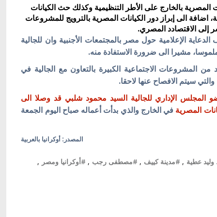
ت المصرية بالخارج على الأطر التنظيمية وكذلك حث
الكيانات
ة، اضافة الى
إبراز دور الكيانات المصرية بالترويج للمشروعات
شر إلى الاقتصادد المصري.
دعاية الإعلامية حول مصر بالمجتمعات الأجنبية وان للجالية
ملموسا، مشيرا الى ضرورة الاستفادة منه.
يد من المشروعات الاجتماعية الكبيرة بالتعاون مع الجالية في
 والتي سيتم الافصاح عنها لاحقا.
ضو المجلس الإداري للجالية السيد محمود شلبي قد وصلا الى
انات المصرية
في الخارج والذي بدأت أعماله صباح اليوم الجمعة
المصدر: أوكرانيا بالعربية
 وليد عطية
,
#مدينة كييف
,
#مصطفى رجب
,
#أوكرانيا ومصر
,