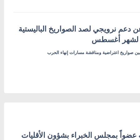
ن دعم نرويجي لصد الصواريخ الباليستية
 لشهر أغسطس
أمين صواريخ اعتراضية ومناقشة مسارات إنهاء الحرب
 عضواً بمجلس الخبراء بشؤون الأقليات