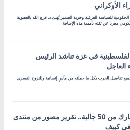
ء الأوكراني
الحكومية للسياسة العرقية وحرية الضمير يُهنئ د. فرج الله بالعضوية
كومي معربا عن ثقته بأهمية هذه الإضافة
 الفلسطينية في غزة تناشد الرئيس
 العاجل
ميع تفاصيل الحرب بكل ما حملته من مآسٍ إنسانية وللنزوح القسري
أكثر من 600 مشارك من 50 جالية.. تقرير مصور من منتدى
 في كييف