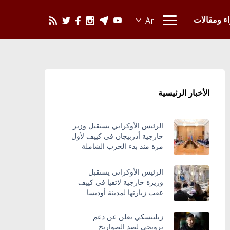
يحدث في العالم
اء ومقالات
الأخبار الرئيسية
الرئيس الأوكراني يستقبل وزير
خارجية أذربيجان في كييف لأول
مرة منذ بدء الحرب الشاملة
الرئيس الأوكراني يستقبل
وزيرة خارجية لاتفيا في كييف
عقب زيارتها لمدينة أوديسا
زيلينسكي يعلن عن دعم
نرويجي لصد الصواريخ