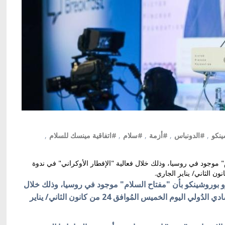
ينكو
,
#الدونباس
,
#أزمة
,
#سلام
,
#اتفاقية مينسك للسلام
,
" موجود في روسيا، وذلك خلال فعالية "الإفطار الأوكراني" في ندوة
ترو بوروشينكو بأن "مفتاح السلام" موجود في روسيا، وذلك خلال
فعالية "الإفطار الأوكراني" في منتدى دافوس الاقتصادي الدُولي اليوم الخميس المُوافق 24 من كانون الثاني/ يناير