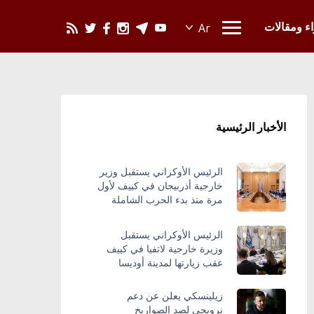
يحدث في العالم
اء ومقالات
الأخبار الرئيسية
الرئيس الأوكراني يستقبل وزير
خارجية أذربيجان في كييف لأول
مرة منذ بدء الحرب الشاملة
الرئيس الأوكراني يستقبل
وزيرة خارجية لاتفيا في كييف
عقب زيارتها لمدينة أوديسا
زيلينسكي يعلن عن دعم
نرويجي لصد الصواريخ