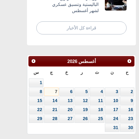
الباليستية وتنسيق عسكري
لشهر أغسطس
قراءة كل الأخبار
أغسطس
2026
ح
ن
ث
ر
خ
ج
س
1
8
7
6
5
4
3
2
15
14
13
12
11
10
9
22
21
20
19
18
17
16
29
28
27
26
25
24
23
31
30