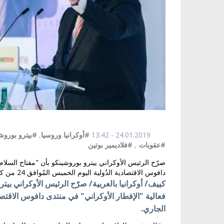
24.01.2019 - 13:42
#أوكرانيا وروسيا
,
#بيترو بوروش
#عقوبات
,
#فلاديمير بوتين
صرّح الرئيس الأوكراني بيترو بوروشينكو بأن "مفتاح السلام
دافوس الاقتصادية الدُولية اليوم الخميس المُوافق 24 من كانون الثاني/ يناير الجاري.
كييف/ أوكرانيا بالعربية/ صرّح الرئيس الأوكراني بي
الجاري.