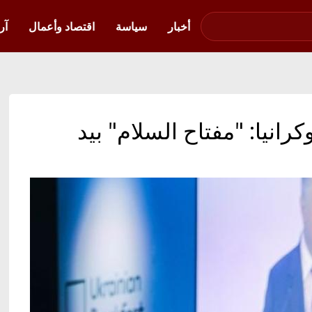
صوت فلسطين في
أوكرانيا
أخبار
سياسة
اقتصاد وأعمال
آر
كرانيا: "مفتاح السلام" بيد