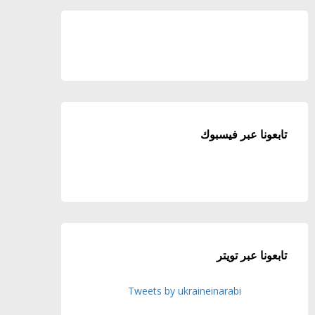
تابعونا عبر فيسبوك
تابعونا عبر تويتر
Tweets by ukraineinarabi