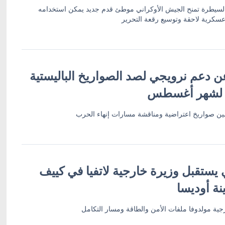
 السيطرة تمنح الجيش الأوكراني موطئ قدم جديد يمكن استخدامه
سكرية لاحقة وتوسيع رقعة التحرير
ن دعم نرويجي لصد الصواريخ الباليستية
 لشهر أغسطس
أمين صواريخ اعتراضية ومناقشة مسارات إنهاء الحرب
 يستقبل وزيرة خارجية لاتفيا في كييف
نة أوديسا
ية مولدوفا ملفات الأمن والطاقة ومسار التكامل