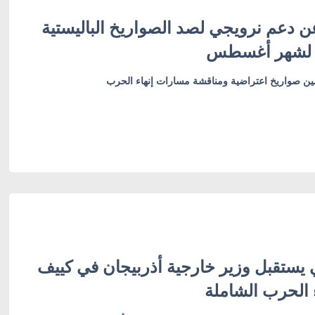
ن دعم نرويجي لصد الصواريخ الباليستية
 لشهر أغسطس
أمين صواريخ اعتراضية ومناقشة مسارات إنهاء الحرب
 يستقبل وزير خارجية أذربيجان في كييف
 الحرب الشاملة