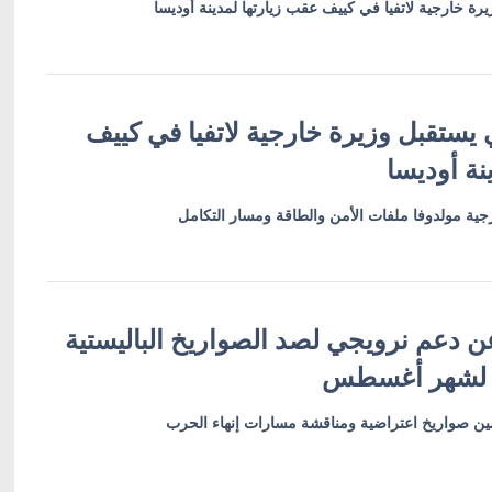
رة خارجية لاتفيا في كييف عقب زيارتها لمدينة أوديسا
 يستقبل وزيرة خارجية لاتفيا في كييف
نة أوديسا
ية مولدوفا ملفات الأمن والطاقة ومسار التكامل
ن دعم نرويجي لصد الصواريخ الباليستية
 لشهر أغسطس
أمين صواريخ اعتراضية ومناقشة مسارات إنهاء الحرب