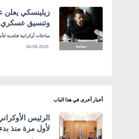
زيلينسكي يعلن ع
وتنسيق عسكري
مباحثات أوكرانية فنلندية لت
سياسة
06.08.2026
أخبار أخرى في هذا الباب
الرئيس الأوكراني
لأول مرة منذ بدء