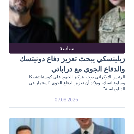
سياسة
زيلينسكي يبحث تعزيز دفاع دونيتسك
والدفاع الجوي مع دراباتي
الرئيس الأوكراني يوجه بتركيز الجهود على كوستيانتينيفكا
وسلوفيانسك، ويؤكد أن تعزيز الدفاع الجوي "استثمار في
الدبلوماسية"
07.08.2026