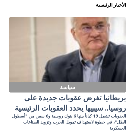
الأخبار الرئيسية
سياسة
بريطانيا تفرض عقوبات جديدة على
روسيا.. سيبيها يحدد العقوبات الرئيسية
العقوبات تشمل 19 كياناً بينها 6 بنوك روسية و6 سفن من "أسطول
الظل"، في خطوة لاستهداف تمويل الحرب وتزويد الصناعات
العسكرية