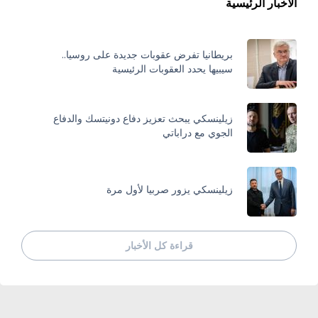
الأخبار الرئيسية
بريطانيا تفرض عقوبات جديدة على روسيا..
سيبيها يحدد العقوبات الرئيسية
زيلينسكي يبحث تعزيز دفاع دونيتسك والدفاع
الجوي مع دراباتي
زيلينسكي يزور صربيا لأول مرة
قراءة كل الأخبار