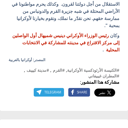
الاستقلال من أجل دولتنا لقرون. وكذلك يحرم مواطنونا في
الأراضي المحتلة في شبه جزيرة القرم والدونباس من
ممارسة حقهم. نحن نقدّر ما نملك، ونقوم بخيارنا لأوكرانيا
بمحبة ".
وكان
رئيس الوزراء الأوكراني دينيس شميهال أول الواصلين
إلى مركز الاقتراع في مدينته للمشاركة في الانتخابات
المحلية
.
المصدر: أوكرانيا بالعربية
#الكنيسة الأرثوذكسية الأوكرانية
,
#القرم
,
#مدينة كيييف
,
#المطران غيبيفاني
مشاركة هذا المنشور:
TELEGRAM
SHARE