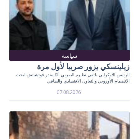
سياسة
زيلينسكي يزور صربيا لأول مرة
الرئيس الأوكراني يلتقي نظيره الصربي ألكسندر فوتشيتش لبحث
الانضمام الأوروبي والتعاون الاقتصادي والطاقي
07.08.2026