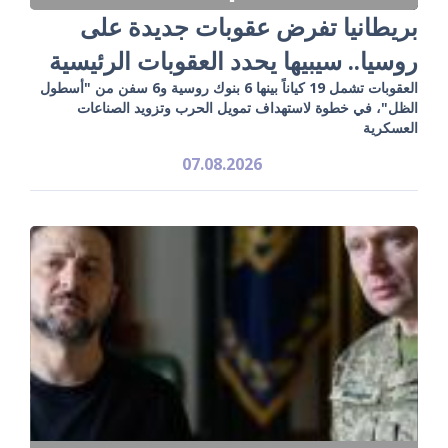
بريطانيا تفرض عقوبات جديدة على
روسيا.. سيبيها يحدد العقوبات الرئيسية
العقوبات تشمل 19 كياناً بينها 6 بنوك روسية و6 سفن من "أسطول
الظل"، في خطوة لاستهداف تمويل الحرب وتزويد الصناعات
العسكرية
07.08.2026