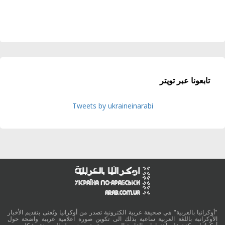
تابعونا عبر تويتر
Tweets by ukraineinarabi
"أوكرانيا بالعربية" هي صحيفة عربية الكترونية تصدر من أوكرانيا وتُعنى بتقديم الأخبار
الأوكرانية باللغة العربية ساعية بذلك الى تكوين صورة اعلامية عربية واضحة حول