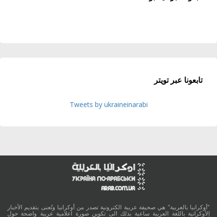
تابعونا عبر تويتر
Tweets by ukraineinarabi
"أوكرانيا بالعربية" هي صحيفة عربية الكترونية تصدر من أوكرانيا وتُعنى بتقديم الأخبار
الأوكرانية باللغة العربية ساعية بذلك الى تكوين صورة اعلامية عربية واضحة حول