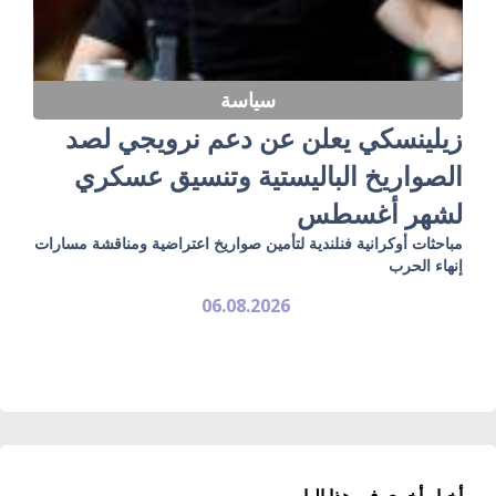
سياسة
زيلينسكي يعلن عن دعم نرويجي لصد
الصواريخ الباليستية وتنسيق عسكري
لشهر أغسطس
مباحثات أوكرانية فنلندية لتأمين صواريخ اعتراضية ومناقشة مسارات
إنهاء الحرب
06.08.2026
أخبار أخرى في هذا الباب