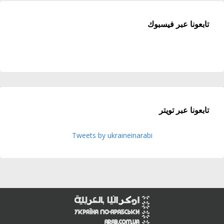
تابعونا عبر فيسبوك
تابعونا عبر تويتر
Tweets by ukraineinarabi