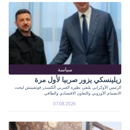
سياسة
زيلينسكي يزور صربيا لأول مرة
الرئيس الأوكراني يلتقي نظيره الصربي ألكسندر فوتشيتش لبحث
الانضمام الأوروبي والتعاون الاقتصادي والطاقي
07.08.2026