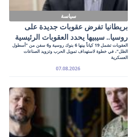
سياسة
بريطانيا تفرض عقوبات جديدة على
روسيا.. سيبيها يحدد العقوبات الرئيسية
العقوبات تشمل 19 كياناً بينها 6 بنوك روسية و6 سفن من "أسطول
الظل"، في خطوة لاستهداف تمويل الحرب وتزويد الصناعات
العسكرية
07.08.2026