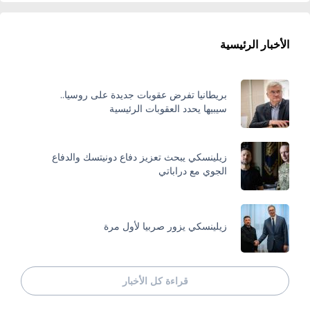
الأخبار الرئيسية
بريطانيا تفرض عقوبات جديدة على روسيا..
سيبيها يحدد العقوبات الرئيسية
زيلينسكي يبحث تعزيز دفاع دونيتسك والدفاع
الجوي مع دراباتي
زيلينسكي يزور صربيا لأول مرة
قراءة كل الأخبار