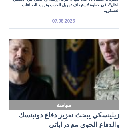
الظل"، في خطوة لاستهداف تمويل الحرب وتزويد الصناعات
العسكرية
07.08.2026
سياسة
زيلينسكي يبحث تعزيز دفاع دونيتسك
والدفاع الجوي مع دراباتي