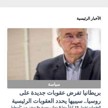
الأخبار الرئيسية
سياسة
بريطانيا تفرض عقوبات جديدة على
روسيا.. سيبيها يحدد العقوبات الرئيسية
العقوبات تشمل 19 كياناً بينها 6 بنوك روسية و6 سفن من "أسطول