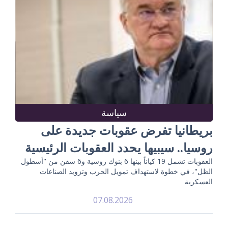
سياسة
بريطانيا تفرض عقوبات جديدة على
روسيا.. سيبيها يحدد العقوبات الرئيسية
العقوبات تشمل 19 كياناً بينها 6 بنوك روسية و6 سفن من "أسطول
الظل"، في خطوة لاستهداف تمويل الحرب وتزويد الصناعات
العسكرية
07.08.2026