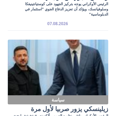
الرئيس الأوكراني يوجه بتركيز الجهود على كوستيانتينيفكا
وسلوفيانسك، ويؤكد أن تعزيز الدفاع الجوي "استثمار في
الدبلوماسية"
07.08.2026
سياسة
زيلينسكي يزور صربيا لأول مرة
الرئيس الأوكراني يلتقي نظيره الصربي ألكسندر فوتشيتش لبحث