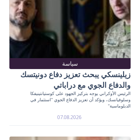
سياسة
زيلينسكي يبحث تعزيز دفاع دونيتسك
والدفاع الجوي مع دراباتي
الرئيس الأوكراني يوجه بتركيز الجهود على كوستيانتينيفكا
وسلوفيانسك، ويؤكد أن تعزيز الدفاع الجوي "استثمار في
الدبلوماسية"
07.08.2026