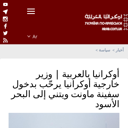
أخبار
سياسة
أوكرانيا بالعربية | وزير
خارجية أوكرانيا يرحّب بدخول
سفينة ماونت ويتني إلى البحر
الأسود