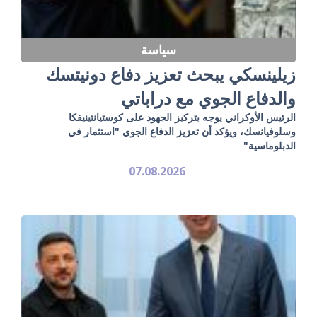
سياسة
زيلينسكي يبحث تعزيز دفاع دونيتسك
والدفاع الجوي مع دراباتي
الرئيس الأوكراني يوجه بتركيز الجهود على كوستيانتينيفكا
وسلوفيانسك، ويؤكد أن تعزيز الدفاع الجوي "استثمار في
الدبلوماسية"
07.08.2026