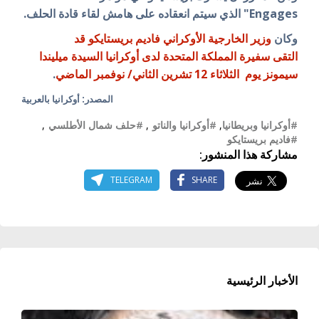
Engages
" الذي سيتم انعقاده على هامش لقاء قادة الحلف.
وكان
وزير الخارجية الأوكراني فاديم بريستايكو
قد
التقى
سفيرة المملكة المتحدة لدى أوكرانيا السيدة ميليندا
سيمونز يوم الثلاثاء 12 تشرين الثاني/ نوفمبر الماضي
.
المصدر: أوكرانيا بالعربية
#أوكرانيا وبريطانيا
,
#أوكرانيا والناتو
,
#حلف شمال الأطلسي
,
#فاديم بريستايكو
مشاركة هذا المنشور:
TELEGRAM
SHARE
الأخبار الرئيسية