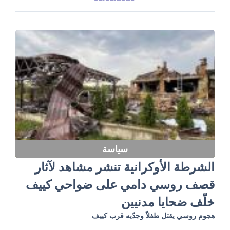
سياسة
الشرطة الأوكرانية تنشر مشاهد لآثار
قصف روسي دامي على ضواحي كييف
خلّف ضحايا مدنيين
هجوم روسي يقتل طفلاً وجدّيه قرب كييف