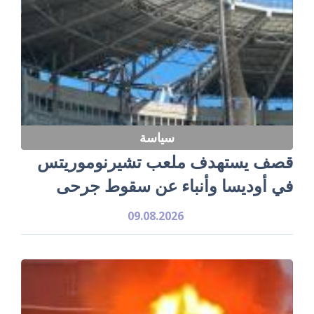
سياسة
قصف يستهدف ملعب تشيرنوموريتس
في أوديسا وأنباء عن سقوط جرحى
09.08.2026