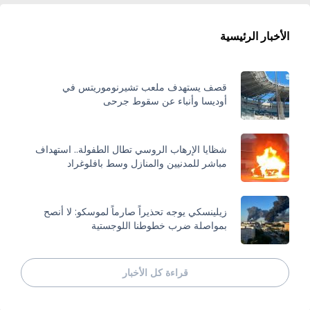
الأخبار الرئيسية
قصف يستهدف ملعب تشيرنوموريتس في
أوديسا وأنباء عن سقوط جرحى
شظايا الإرهاب الروسي تطال الطفولة.. استهداف
مباشر للمدنيين والمنازل وسط بافلوغراد
زيلينسكي يوجه تحذيراً صارماً لموسكو: لا أنصح
بمواصلة ضرب خطوطنا اللوجستية
قراءة كل الأخبار