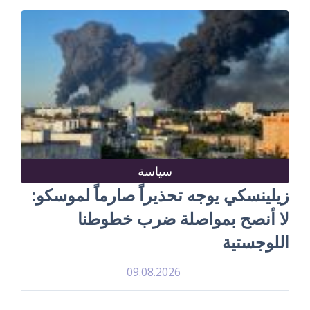
سياسة
زيلينسكي يوجه تحذيراً صارماً لموسكو:
لا أنصح بمواصلة ضرب خطوطنا
اللوجستية
09.08.2026