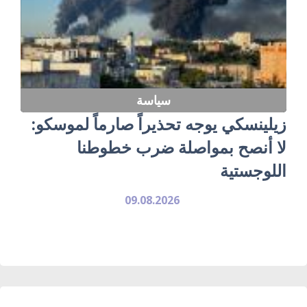
سياسة
زيلينسكي يوجه تحذيراً صارماً لموسكو:
لا أنصح بمواصلة ضرب خطوطنا
اللوجستية
09.08.2026