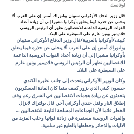
لوغانسك
قال وزير الدفاع الأوكراني ستيبان بولتوراك أمس إن على الغرب ألا
يتخلى عن حذره فيما يتعلق بأوكرانيا مشيرا إلى أن زيادة أعداد
القوات الروسية الداعمة للانفصاليين تظهر أن الرئيس الروسي
فلاديمير بوتين عازم على السيطرة على البلاد.
كييف/أوكرانيا بالعربية/قال وزير الدفاع الأوكراني ستيبان
بولتوراك أمس إن على الغرب ألا يتخلى عن حذره فيما يتعلق
بأوكرانيا مشيرا إلى أن زيادة أعداد القوات الروسية الداعمة
للانفصاليين تظهر أن الرئيس الروسي فلاديمير بوتين عازم
على السيطرة على البلاد.
وكان الوزير الأوكراني يتحدث إلى جانب نظيره الكندي
جيسون كيني الذي يزور كييف بينما كان القادة العسكريون
يتحدثون عن زيادة هجمات الانفصاليين في الشرق رغم وقف
إطلاق النار وقتل جندي أوكراني آخر. قال بولتراك لايزال
الخطر قائما لأن الجماعات المسلحة التابعة للانفصاليين ...
والقوات الروسية مستمرة في زيادة قواتها وجلب المزيد من
الاليات والذخائر وخططها بالطبع غير سلمية.