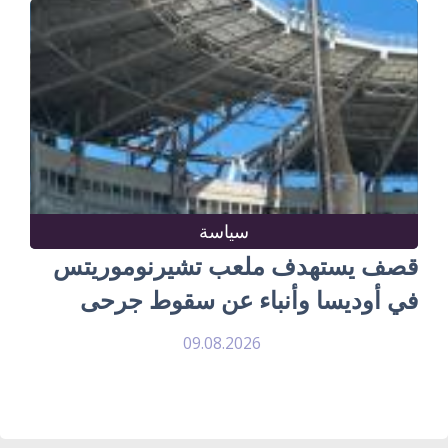
سياسة
قصف يستهدف ملعب تشيرنوموريتس
في أوديسا وأنباء عن سقوط جرحى
09.08.2026