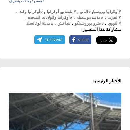
المصدر: وكالات بتصرف
#أوكرانيا وروسيا
,
#الناتو
,
#إنفصاليو أوكرانيا
,
#أوكرانيا وكندا
,
#الحرب
,
#مدينة دونيتسك
,
#أوكرانيا والولايات المتحدة
,
#النووي
,
#بيترو بوروشينكو
,
#داعش
,
#مدينة لوغانسك
مشاركة هذا المنشور:
TELEGRAM
SHARE
الأخبار الرئيسية