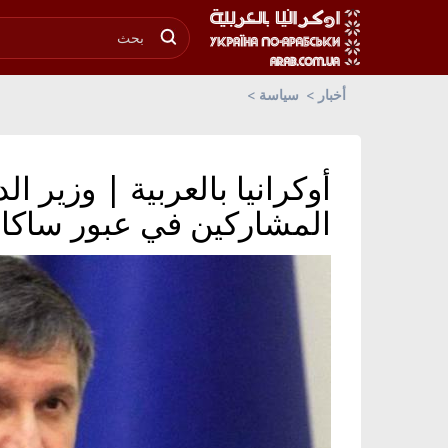
أخبار
سياسة
أوكرانيا بالعربية | وزير ا
المشاركين في عبور ساكا