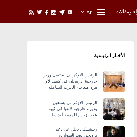
يحدث في العالم
اء ومقالات
الأخبار الرئيسية
الرئيس الأوكراني يستقبل وزير
خارجية أذربيجان في كييف لأول
مرة منذ بدء الحرب الشاملة
الرئيس الأوكراني يستقبل
وزيرة خارجية لاتفيا في كييف
عقب زيارتها لمدينة أوديسا
زيلينسكي يعلن عن دعم
نرويجي لصد الصواريخ