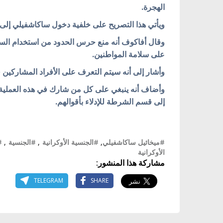
الهجرة.
ويأتي هذا التصريح على خلفية دخول ساكاشفيلي إلى ال
وقال أفاكوف أنه منع حرس الحدود من استخدام الس
على سلامة المواطنين.
وأشار إلى أنه سيتم التعرف على الأفراد المشاركين ف
وأضاف أنه ينبغي على كل من شارك في هذه العملية، 
إلى قسم الشرطة للإدلاء بأقوالهم.
#ميخائيل ساكاشفيلي
,
#الجنسية الأوكرانية
,
#الجنسية
,
#
الأوكرانية
مشاركة هذا المنشور:
TELEGRAM
SHARE