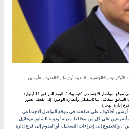
 الأوكرانية
,
#الجنسية
,
#مدينة أوديسا
,
#الحدود
,
#أرسين
كتب وزير الداخلية الأوكرني أرسين أفاكوف على صفحته في موقع التواصل الاجتماعي "فيسبوك"، اليوم الموافق 11 أيلول/
 السابق ميخائيل ساكاشفيلي وأنصاره الوصول إلى نقطة العبور
ع إدارة الهجرة.
رني أرسين أفاكوف على صفحته في موقع التواصل الاجتماعي
يلول/ سبتمبر الجاري، أنه يتعين على كل من محافظ مدينة أوديسا السابق ميخائيل
"، والخضوع إلى إجراءات التسجيل، أو القدوم إلى فرع إدارة