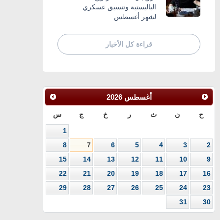
الباليستية وتنسيق عسكري
لشهر أغسطس
قراءة كل الأخبار
أغسطس
2026
ح
ن
ث
ر
خ
ج
س
1
8
7
6
5
4
3
2
15
14
13
12
11
10
9
22
21
20
19
18
17
16
29
28
27
26
25
24
23
31
30