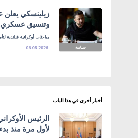
زيلينسكي يعلن ع
وتنسيق عسكري
مباحثات أوكرانية فنلندية لت
سياسة
06.08.2026
أخبار أخرى في هذا الباب
الرئيس الأوكراني
لأول مرة منذ بدء