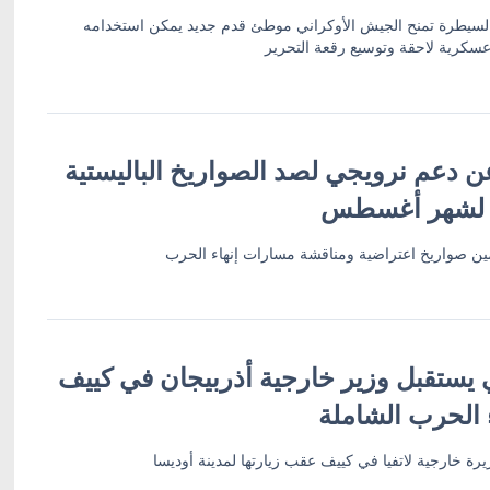
 السيطرة تمنح الجيش الأوكراني موطئ قدم جديد يمكن استخدامه
سكرية لاحقة وتوسيع رقعة التحرير
ن دعم نرويجي لصد الصواريخ الباليستية
 لشهر أغسطس
أمين صواريخ اعتراضية ومناقشة مسارات إنهاء الحرب
 يستقبل وزير خارجية أذربيجان في كييف
 الحرب الشاملة
رة خارجية لاتفيا في كييف عقب زيارتها لمدينة أوديسا