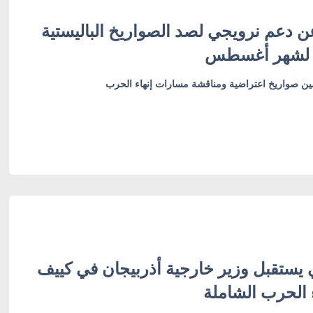
ن دعم نرويجي لصد الصواريخ الباليستية
 لشهر أغسطس
أمين صواريخ اعتراضية ومناقشة مسارات إنهاء الحرب
 يستقبل وزير خارجية أذربيجان في كييف
 الحرب الشاملة