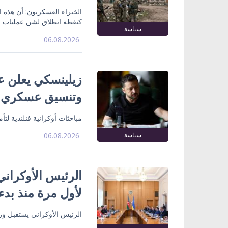
الخبراء العسكريون: أن هذه
كنقطة انطلاق لشن عمليات ع
سياسة
06.08.2026
زيلينسكي يعلن ع
وتنسيق عسكري
مباحثات أوكرانية فنلندية لت
سياسة
06.08.2026
الرئيس الأوكراني
لأول مرة منذ بدء
الرئيس الأوكراني يستقبل وزي