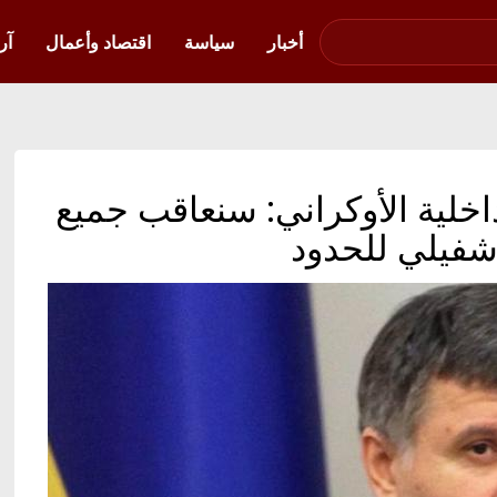
صوت فلسطين في
أوكرانيا
أخبار
سياسة
اقتصاد وأعمال
آر
لداخلية الأوكراني: سنعاقب جميع
شفيلي للحدود