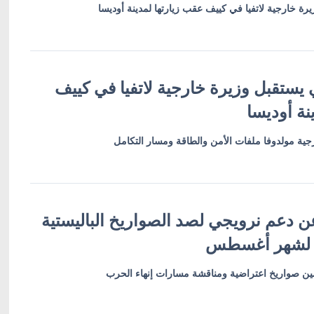
رة خارجية لاتفيا في كييف عقب زيارتها لمدينة أوديسا
 يستقبل وزيرة خارجية لاتفيا في كييف
نة أوديسا
ية مولدوفا ملفات الأمن والطاقة ومسار التكامل
ن دعم نرويجي لصد الصواريخ الباليستية
 لشهر أغسطس
أمين صواريخ اعتراضية ومناقشة مسارات إنهاء الحرب