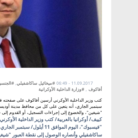
11.09.2017 - 06:49
#ميخائيل ساكاشفيلي
,
#الجنسية
أفاكوف
,
#وزارة الداخلية الأوكرانية
سبتمبر الجاري، أنه يتعين على كل من محافظ مدينة أوديسا
"شيغين"، والخضوع إلى إجراءات التسجيل، أو القدوم إلى فر
كييف/ أوكرانيا بالعربية/ كتب وزير الداخلية الأوك
"فيسبوك"، اليوم الموافق 11 أ
ساكاشفيلي وأنصاره الوصول إلى نقطة العبور "شيغين