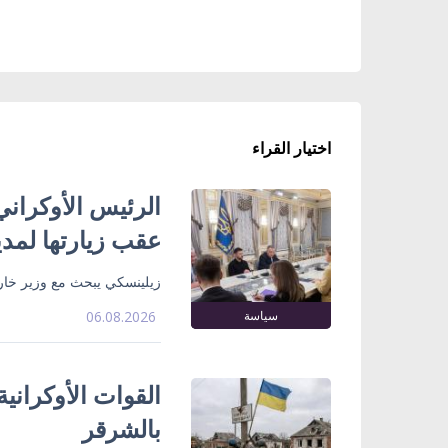
اختيار القراء
الرئيس الأوكراني
عقب زيارتها لمدي
زيلينسكي يبحث مع وزير خارج
سياسة
06.08.2026
القوات الأوكراني
بالشرقر