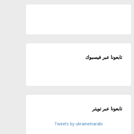
تابعونا عبر فيسبوك
تابعونا عبر تويتر
Tweets by ukraineinarabi