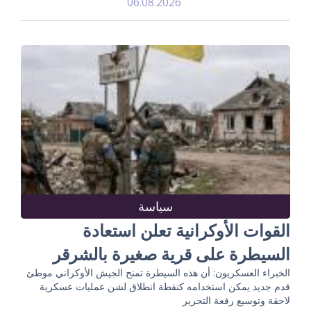
06.08.2026
سياسة
القوات الأوكرانية تعلن استعادة
السيطرة على قرية صغيرة بالشرقر
الخبراء العسكريون: أن هذه السيطرة تمنح الجيش الأوكراني موطئ
قدم جديد يمكن استخدامه كنقطة انطلاق لشن عمليات عسكرية
لاحقة وتوسيع رقعة التحرير