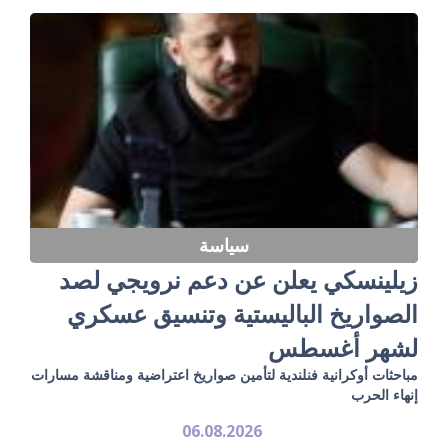
سياسة
زيلينسكي يعلن عن دعم نرويجي لصد
الصواريخ الباليستية وتنسيق عسكري
لشهر أغسطس
مباحثات أوكرانية فنلندية لتأمين صواريخ اعتراضية ومناقشة مسارات
إنهاء الحرب
06.08.2026