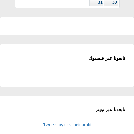
31
30
تابعونا عبر فيسبوك
تابعونا عبر تويتر
Tweets by ukraineinarabi