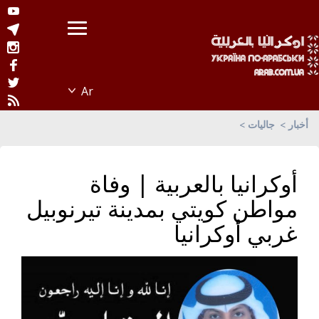
أخبار
جاليات
أوكرانيا بالعربية | وفاة
مواطن كويتي بمدينة تيرنوبيل
غربي أوكرانيا