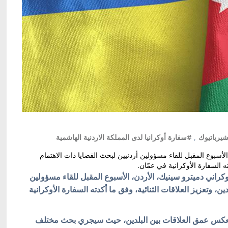
يرباتيوك
,
#سفارة أوكرانيا لدى المملكة الاردنية الهاشمية
الأسبوع المقبل للقاء مسؤولين أردنيين لبحث القضايا ذات الاهتمام
ه السفارة الأوكرانية في عمّان.
أوكراني دميترو سينيك، الأردن، الأسبوع المقبل للقاء مسؤولين
ن، وتعزيز العلاقات الثنائية، وفق ما أكدته السفارة الأوكرانية
 تعكس عمق العلاقات بين البلدين، حيث سيجري بحث مختلف