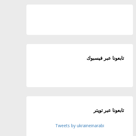
تابعونا عبر فيسبوك
تابعونا عبر تويتر
Tweets by ukraineinarabi