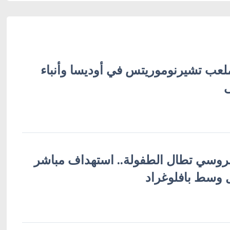
ب تشيرنوموريتس في أوديسا وأنباء
لروسي تطال الطفولة.. استهداف مباشر
ل وسط بافلوغراد