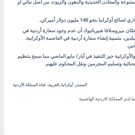
متنوعة والمعادن الحديدية والدهون والزيوت من أصل نباتي أو
ا بنحو 140 مليون دولار أميركي.
ّان ميروسلافا شيرباتيوك أن عدم وجود سفارة أردنية في
لبلدين، متمنية إنشاء سفارة أردنية في العاصمة الأوكرانية،
دين.
دنية والأوكرانية حيز التنفيذ في أيار/ مايو الماضي مما سمح بتنظيم
الجنائية وتسليم المجرمين ونقل المحكوم عليهم.
المصدر: أوكرانيا بالعربية، قناة المملكة الأردنية
ا لدى المملكة الاردنية الهاشمية