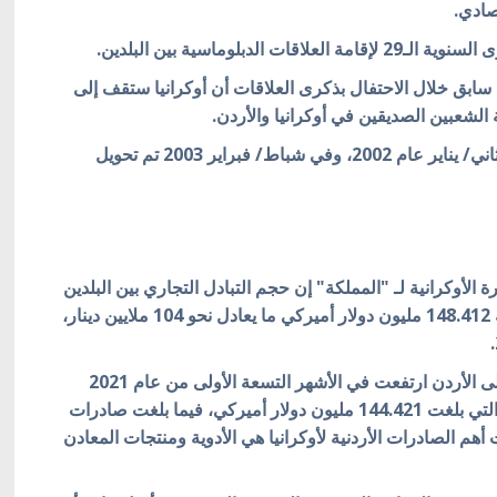
تصادي.
بلوماسية بين البلدين.
سابق خلال الاحتفال بذكرى العلاقات أن أوكرانيا ستقف إلى
شعبين الصديقين في أوكرانيا والأردن.
وبدأت قنصلية أوكرانيا عملها في الأردن في كانون الثاني/ يناير عام 2002، وفي شباط/ فبراير 2003 تم تحويل
ة الأوكرانية لـ "المملكة" إن حجم التبادل التجاري بين البلدين
بلغ في الأشهر التسعة الأولى من عام 2021 ما قيمته 148.412 مليون دولار أميركي ما يعادل نحو 104 ملايين دينار،
وبحسب السفارة فإن صادرات البضائع من أوكرانيا إلى الأردن ارتفعت في الأشهر التسعة الأولى من عام 2021
بنسبة 14.7% مقارنة بالفترة نفسها من عام 2020 والتي بلغت 144.421 مليون دولار أميركي، فيما بلغت صادرات
ولار أميركي وكانت أهم الصادرات الأردنية لأوكرانيا هي الأدوية ومنتجات المعادن