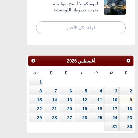
لموسكو: لا أنصح بمواصلة
ضرب خطوطنا اللوجستية
قراءة كل الأخبار
أغسطس
2026
ح
ن
ث
ر
خ
ج
س
1
8
7
6
5
4
3
2
15
14
13
12
11
10
9
22
21
20
19
18
17
16
29
28
27
26
25
24
23
31
30