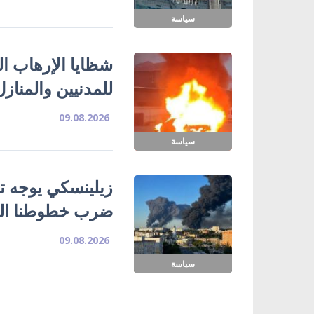
سياسة
شظايا الإرهاب ا
للمدنيين والمناز
09.08.2026
سياسة
زيلينسكي يوجه تح
ضرب خطوطنا الل
09.08.2026
سياسة