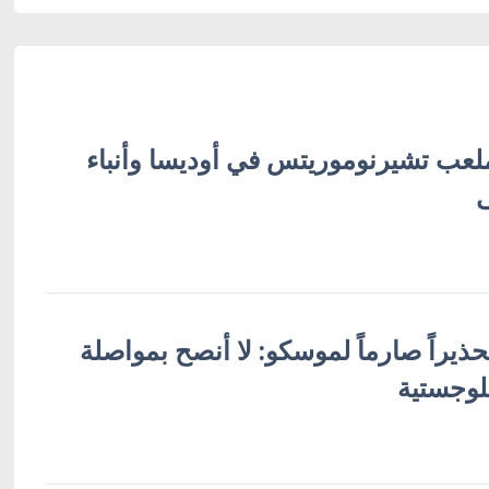
ب تشيرنوموريتس في أوديسا وأنباء
ذيراً صارماً لموسكو: لا أنصح بمواصلة
وجستية