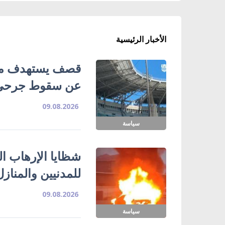
الأخبار الرئيسية
قصف يستهدف ملع
عن سقوط جرحى
09.08.2026
سياسة
شظايا الإرهاب ا
للمدنيين والمناز
09.08.2026
سياسة