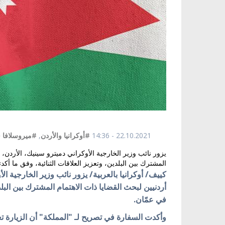
22.10.2021 - 14:36
#أوكرانيا والأردن
,
#ميروسلافا ش
يزور نائب وزير الخارجية الأوكراني دميترو سينيك، الأردن، 
المشترك بين البلدين، وتعزيز العلاقات الثنائية، وفق ما أكدت
كييف/ أوكرانيا بالعربية/ يزور نائب وزير الخارجية ال
أردنيين لبحث القضايا ذات الاهتمام المشترك بين البلدي
في عمّان.
وأكدت السفارة في تصريح لـ "المملكة" أن الزيارة