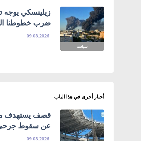
زيلينسكي يوجه تح
ضرب خطوطنا الل
09.08.2026
سياسة
أخبار أخرى في هذا الباب
قصف يستهدف ملع
عن سقوط جرحى
09.08.2026