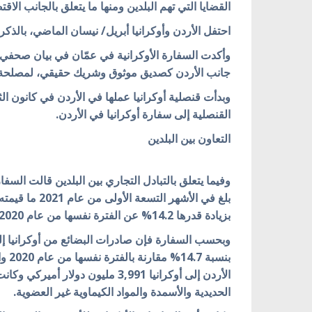
القضايا التي تهم البلدين ومنها ما يتعلق بالجانب الاق
احتفل الأردن وأوكرانيا أبريل/ نيسان الماضي، بالذكرى السنوية الـ29 لإقامة العلاقات الد
وأكدت السفارة الأوكرانية في عمّان في بيان صحفي 
جانب الأردن كصديق موثوق وشريك حقيقي، لمصلحة ال
القنصلية إلى سفارة أوكرانيا في الأردن.
التعاون بين البلدين
وفيما يتعلق بالتبادل التجاري بين البلدين قالت السفار
بزيادة قدرها 14.2% عن الفترة نفسها من عام 2020.
الأردن إلى أوكرانيا 3,991 مليون د
الحديدية والأسمدة والمواد الكيماوية غير العضوية.