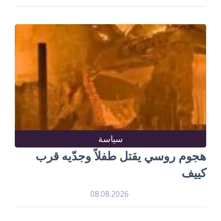
سياسة
هجوم روسي يقتل طفلاً وجدّيه قرب
كييف
08.08.2026