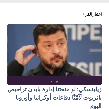
اختيار القراء
سياسة
زيلينسكي: لو منحتنا إدارة بايدن تراخيص
باتريوت لَأمّنَّا دفاعات أوكرانيا وأوروبا
اليوم