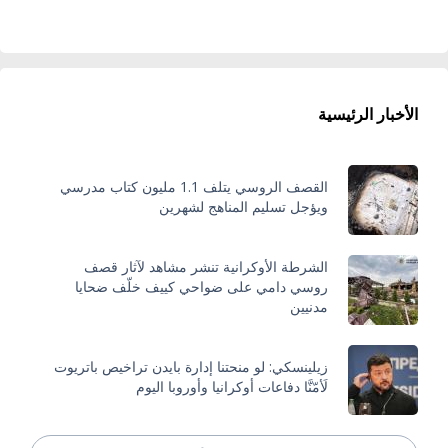
الأخبار الرئيسية
القصف الروسي يتلف 1.1 مليون كتاب مدرسي
ويؤجل تسليم المناهج لشهرين
الشرطة الأوكرانية تنشر مشاهد لآثار قصف
روسي دامي على ضواحي كييف خلّف ضحايا
مدنيين
زيلينسكي: لو منحتنا إدارة بايدن تراخيص باتريوت
لَأمّنَّا دفاعات أوكرانيا وأوروبا اليوم