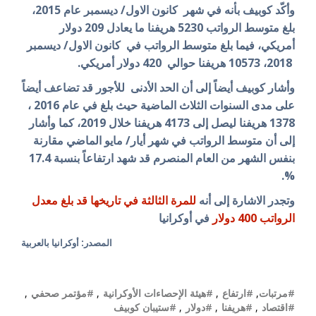
وأكّد كوبيف بأنه
في شهر كانون الاول/ ديسمبر عام 2015،
بلغ متوسط الرواتب 5230 هريفنا ما يعادل 209 دولار
أمريكي، فيما بلغ متوسط الرواتب في كانون الاول/ ديسمبر
2018
،
10573
هريفنا حوالي 420 دولار أمريكي.
وأشار كوبيف أيضاً إلى أن الحد الأدنى للأجور قد تضاعف أيضاً
على مدى السنوات الثلاث الماضية حيث بلغ في عام 2016 ،
1378 هريفنا ليصل إلى 4173 هريفنا خلال 2019، كما وأشار
إلى أن متوسط الرواتب في شهر أيار/ مايو الماضي مقارنة
بنفس الشهر من العام المنصرم قد شهد ارتفاعاً بنسبة 17.4
%.
وتجدر الاشارة إلى أنه
للمرة الثالثة في تاريخها قد بلغ معدل
الرواتب 400 دولار
في أوكرانيا
المصدر: أوكرانيا بالعربية
#مرتبات
,
#ارتفاع
,
#هيئة الإحصاءات الأوكرانية
,
#مؤتمر صحفي
,
#اقتصاد
,
#هريفنا
,
#دولار
,
#ستيبان كوبيف