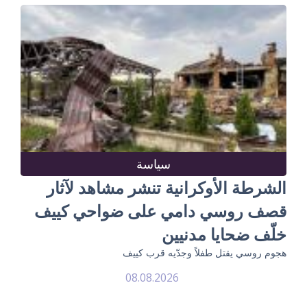
سياسة
الشرطة الأوكرانية تنشر مشاهد لآثار
قصف روسي دامي على ضواحي كييف
خلّف ضحايا مدنيين
هجوم روسي يقتل طفلاً وجدّيه قرب كييف
08.08.2026