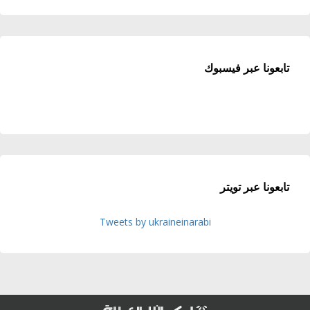
تابعونا عبر فيسبوك
تابعونا عبر تويتر
Tweets by ukraineinarabi