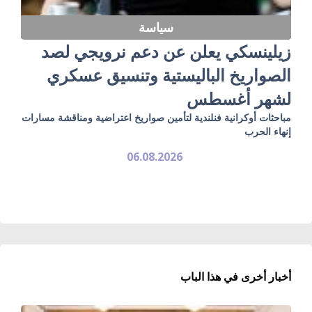
سياسة
زيلينسكي يعلن عن دعم نرويجي لصد
الصواريخ الباليستية وتنسيق عسكري
لشهر أغسطس
مباحثات أوكرانية فنلندية لتأمين صواريخ اعتراضية ومناقشة مسارات
إنهاء الحرب
06.08.2026
أخبار أخرى في هذا الباب