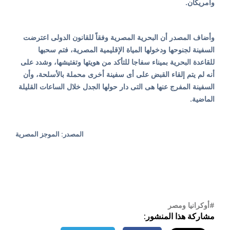
وأمريكان.
وأضاف المصدر أن البحرية المصرية وفقاً للقانون الدولى اعترضت
السفينة لجنوحها ودخولها المياة الإقليمية المصرية، فتم سحبها
للقاعدة البحرية بميناء سفاجا للتأكد من هويتها وتفتيشها، وشدد على
أنه لم يتم إلقاء القبض على أى سفينة أخرى محملة بالأسلحة، وأن
السفينة المفرج عنها هى التى دار حولها الجدل خلال الساعات القليلة
الماضية.
المصدر: الموجز المصرية
#أوكرانيا ومصر
مشاركة هذا المنشور: