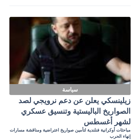
سياسة
زيلينسكي يعلن عن دعم نرويجي لصد
الصواريخ الباليستية وتنسيق عسكري
لشهر أغسطس
مباحثات أوكرانية فنلندية لتأمين صواريخ اعتراضية ومناقشة مسارات
إنهاء الحرب