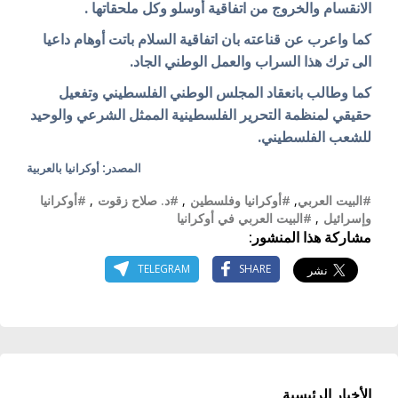
الانقسام والخروج من اتفاقية أوسلو وكل ملحقاتها .
كما واعرب عن قناعته بان اتفاقية السلام باتت أوهام داعيا
الى ترك هذا السراب والعمل الوطني الجاد.
كما وطالب بانعقاد المجلس الوطني الفلسطيني وتفعيل
حقيقي لمنظمة التحرير الفلسطينية الممثل الشرعي والوحيد
للشعب الفلسطيني.
المصدر: أوكرانيا بالعربية
#البيت العربي
,
#أوكرانيا وفلسطين
,
#د. صلاح زقوت
,
#أوكرانيا
وإسرائيل
,
#البيت العربي في أوكرانيا
مشاركة هذا المنشور:
TELEGRAM
SHARE
الأخبار الرئيسية