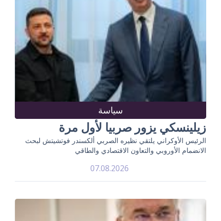
سياسة
زيلينسكي يزور صربيا لأول مرة
الرئيس الأوكراني يلتقي نظيره الصربي ألكسندر فوتشيتش لبحث
الانضمام الأوروبي والتعاون الاقتصادي والطاقي
07.08.2026