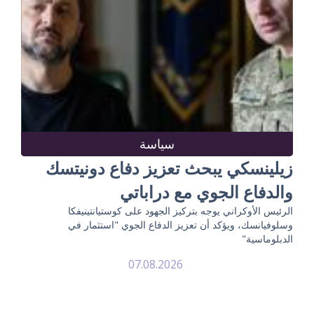
سياسة
زيلينسكي يبحث تعزيز دفاع دونيتسك
والدفاع الجوي مع دراباتي
الرئيس الأوكراني يوجه بتركيز الجهود على كوستيانتينيفكا
وسلوفيانسك، ويؤكد أن تعزيز الدفاع الجوي "استثمار في
الدبلوماسية"
07.08.2026