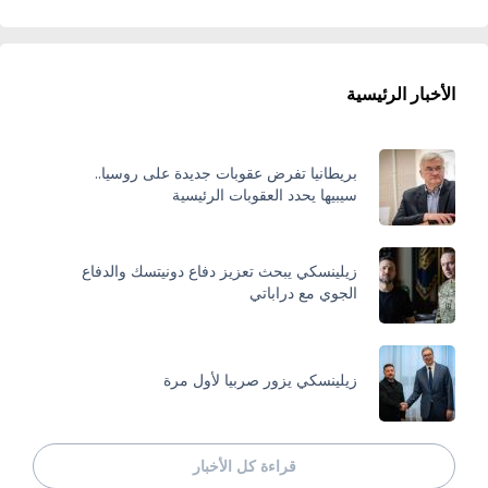
الأخبار الرئيسية
بريطانيا تفرض عقوبات جديدة على روسيا..
سيبيها يحدد العقوبات الرئيسية
زيلينسكي يبحث تعزيز دفاع دونيتسك والدفاع
الجوي مع دراباتي
زيلينسكي يزور صربيا لأول مرة
قراءة كل الأخبار