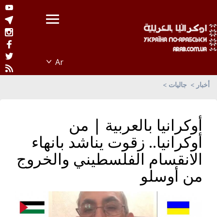
أخبار
جاليات
أوكرانيا بالعربية | من
أوكرانيا.. زقوت يناشد بانهاء
الانقسام الفلسطيني والخروج
من أوسلو