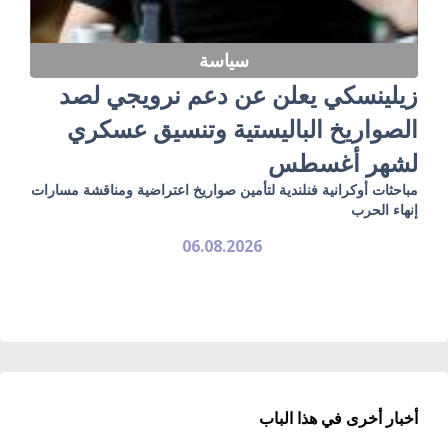
سياسة
زيلينسكي يعلن عن دعم نرويجي لصد
الصواريخ الباليستية وتنسيق عسكري
لشهر أغسطس
مباحثات أوكرانية فنلندية لتأمين صواريخ اعتراضية ومناقشة مسارات
إنهاء الحرب
06.08.2026
أخبار أخرى في هذا الباب