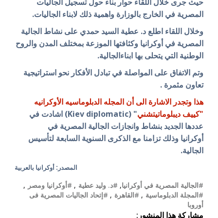
حيث جرى خلال اللقاء حوار بناء حول تسجيل الجاليات
المصرية في الخارج بالوزارة واهمية ذلك لابناء الجاليات.
وخلال اللقاء اطلع د. عطية السيد حمدي على نشاط الجالية
المصرية في أوكرانيا وكثافتها الموزعة بمختلف المدن والروح
الوطنية التي يتحلى بها ابناءالجالية.
وتم الاتفاق على المواصلة في تبادل الأفكار نحو استراتيجية
تعاون مثمرة .
هذا وتجدر الاشارة الى أن
المجله الدبلوماسيه الأوكرانيه
"كييف ديبلوماتيتشني
" (Kiev diplomatic) اشادت في
عددها الجديد بنشاط وانجازات الجالية المصرية في
أوكرانيا وذلك تزامنا مع الذكرى السنوية السابعة لتأسيس
الجالية.
المصدر: أوكرانيا بالعربية
#الجالية المصرية في أوكرانيا
,
#د. وليد عطية
,
#أوكرانيا ومصر
,
#المجلة الدبلوماسية
,
#القاهرة
,
#إتحاد الجاليات المصرية فى
أوروبا
مشاركة هذا المنشور: