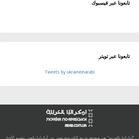
تابعونا عبر فيسبوك
تابعونا عبر تويتر
Tweets by ukraineinarabi
"أوكرانيا بالعربية" هي صحيفة عربية الكترونية تصدر من أوكرانيا وتُعنى بتقديم الأخبار