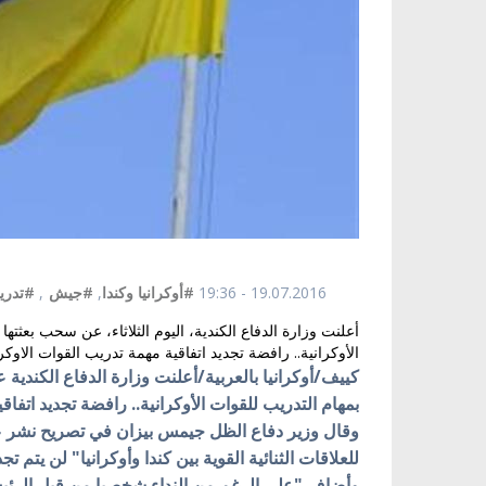
19.07.2016 - 19:36
#أوكرانيا وكندا
,
#جيش
,
#تدري
أعلنت وزارة الدفاع الكندية، اليوم الثلاثاء، عن سحب بعثتها
الأوكرانية.. رافضة تجديد اتفاقية مهمة تدريب القوات الاوكرا
كييف/أوكرانيا بالعربية/أعلنت وزارة الدفاع الكندية 
بمهام التدريب للقوات الأوكرانية.. رافضة تجديد اتفاقية م
وقال وزير دفاع الظل جيمس بيزان في تصريح نشر على 
للعلاقات الثنائية القوية بين كندا وأوكرانيا" لن يتم تجديدها
وأضاف "على الرغم من النداء شخصيا من قبل الرئي