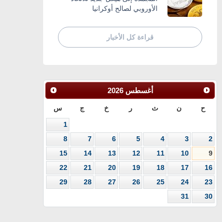
الأوروبي لصالح أوكرانيا
قراءة كل الأخبار
أغسطس
2026
ح
ن
ث
ر
خ
ج
س
1
8
7
6
5
4
3
2
15
14
13
12
11
10
9
22
21
20
19
18
17
16
29
28
27
26
25
24
23
31
30