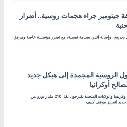
 منطقة جيتومير جراء هجمات روسية.. أضرار
تية
 بحروق، وإصابة اثنين بصدمة نفسية، مع تضرر مؤسسة خاصة ومرفق
ول الروسية المجمدة إلى هيكل جديد
صالح أوكرانيا
مسؤولون سابقون من ألمانيا وفرنسا والولايات المتحدة يقترحون نقل 210 مليار يورو من
 جديد لتعزيز موقف كييف