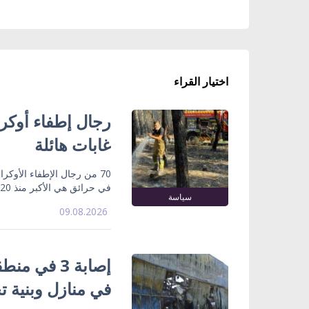
اختيار القراء
رجال إطفاء أوكر
غابات هائلة
70 من رجال الإطفاء الأوكر
في حرائق هي الأكبر منذ 20 عاماً
سياسة
09.08.2026
إصابة 3 في
في منازل وبنية تح