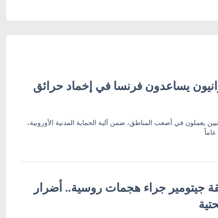
انيون يساعدون فرنسا في إخماد حرائق
انيين يعملون في أصعب المناطق، ضمن آلية الحماية المدنية الأوروبية،
 منطقة جيتومير جراء هجمات روسية.. أضرار
تية