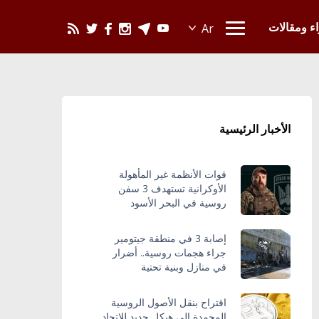
يحدث في العالم
اء ومقالات
الأخبار الرئيسية
قوات الأنظمة غير المأهولة
الأوكرانية تستهدف 3 سفن
روسية في البحر الأسود
إصابة 3 في منطقة جيتومير
جراء هجمات روسية.. أضرار
في منازل وبنية تحتية
اقتراح بنقل الأصول الروسية
المجمدة إلى هيكل جديد للاتحاد