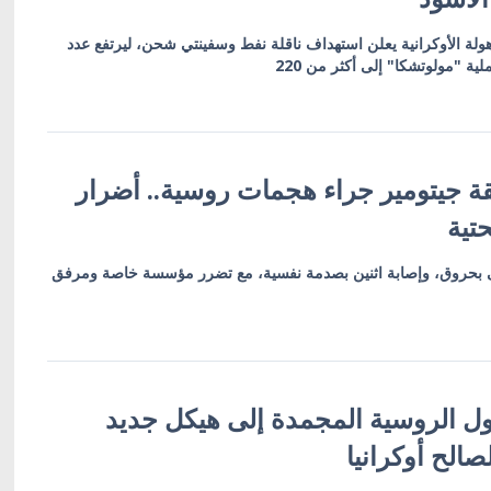
أهولة الأوكرانية يعلن استهداف ناقلة نفط وسفينتي شحن، ليرتفع عدد
ية "مولوتشكا" إلى أكثر من 220
 منطقة جيتومير جراء هجمات روسية.. أضرار
تية
 بحروق، وإصابة اثنين بصدمة نفسية، مع تضرر مؤسسة خاصة ومرفق
ول الروسية المجمدة إلى هيكل جديد
صالح أوكرانيا