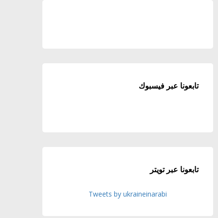
تابعونا عبر فيسبوك
تابعونا عبر تويتر
Tweets by ukraineinarabi