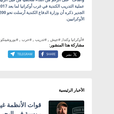
عملية التدريب الكندية في غرب أوكرانيا لما بعد 2017م".
الأوكرانيين.
#أوكرانيا وكندا
,
#جيش
,
#تدريب
,
#حرب
,
#بوروشينكو
مشاركة هذا المنشور:
TELEGRAM
SHARE
الأخبار الرئيسية
روسية في البحر 