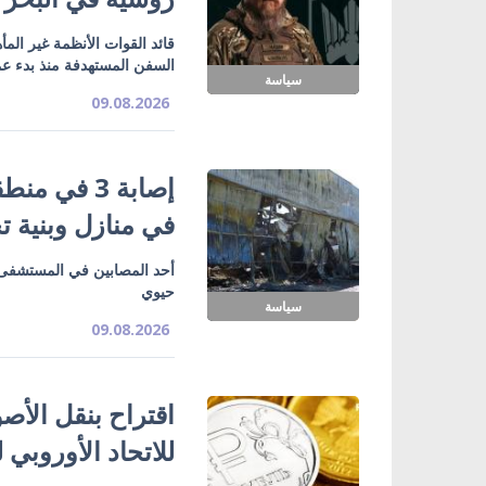
قائد القوات الأنظمة غير الم
السفن المستهدفة منذ بدء عمل
سياسة
09.08.2026
إصابة 3 في
في منازل وبنية تح
أحد المصابين في المستشفى
حيوي
سياسة
09.08.2026
اقتراح بنقل الأص
للاتحاد الأوروبي ل