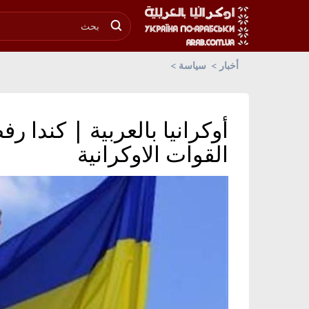
أخبار
سياسة
أوكرانيا بالعربية | كندا 
القوات الاوكرانية