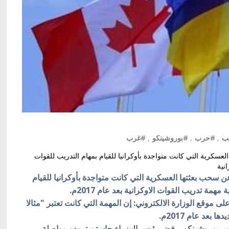
ب
,
#حرب
,
#بوروشينكو
,
#غرب
 العسكرية التي كانت متواجدة بأوكرانيا للقيام بمهام التدريب للقوات
نية
عن سحب بعثتها العسكرية التي كانت متواجدة بأوكرانيا للقيام
همة تدريب القوات الاوكرانية بعد عام 2017م.
موقع الوزارة الالكتروني: إن المهمة التي كانت تعتبر "مثالا
 بعد عام 2017م.
س بوروشينكو، رفض رئيس الوزراء جاستن ترودو مواصلة