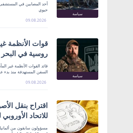
أحد المصابين في المستشفى
حيوي
سياسة
09.08.2026
روسية في البحر 
قائد القوات الأنظمة غير الم
السفن المستهدفة منذ بدء عملي
سياسة
09.08.2026
اقتراح بنقل الأص
للاتحاد الأوروبي ل