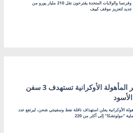
مسؤولون سابقون من ألمانيا وفرنسا والولايات المتحدة يقترحون نقل 210 مليار يورو من
 جديد لتعزيز موقف كييف
قوات الأنظمة غير المأهولة الأوكرانية تستهدف 3 سفن
الأسود
أهولة الأوكرانية يعلن استهداف ناقلة نفط وسفينتي شحن، ليرتفع عدد
ية "مولوتشكا" إلى أكثر من 220