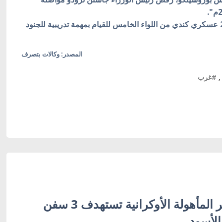
الجدير ذكره أن وزارة الدفاع الكندية أرسلت نحو 200 عسكري كندي من اللواء الخامس للقيام بمهمة تدريبية للجنود
المصدر: وكالات بتصرف
,
#غرب
قوات الأنظمة غير المأهولة الأوكرانية تستهدف 3 سفن
الأسود