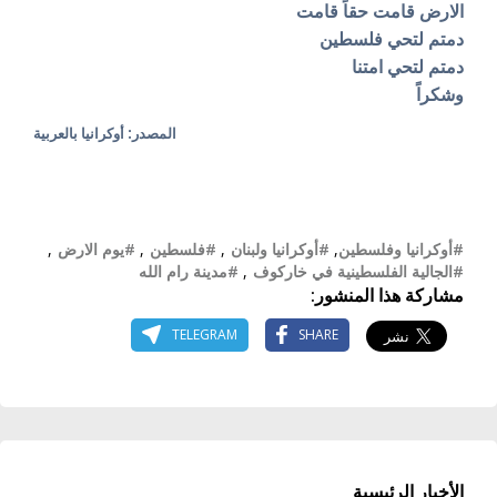
الارض قامت حقاً قامت
دمتم لتحي فلسطين
دمتم لتحي امتنا
وشكراً
المصدر: أوكرانيا بالعربية
#أوكرانيا وفلسطين
,
#أوكرانيا ولبنان
,
#فلسطين
,
#يوم الارض
,
#الجالية الفلسطينية في خاركوف
,
#مدينة رام الله
مشاركة هذا المنشور:
TELEGRAM
SHARE
الأخبار الرئيسية