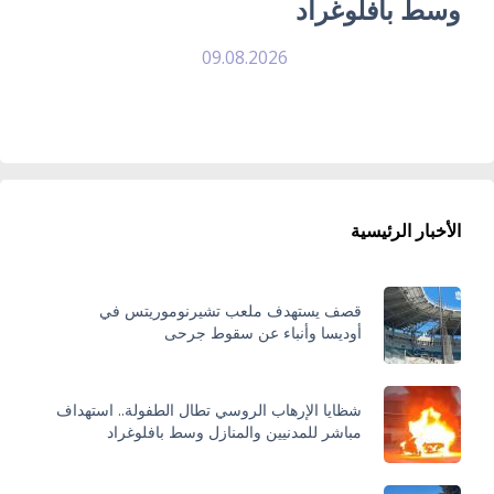
وسط بافلوغراد
09.08.2026
الأخبار الرئيسية
قصف يستهدف ملعب تشيرنوموريتس في
أوديسا وأنباء عن سقوط جرحى
شظايا الإرهاب الروسي تطال الطفولة.. استهداف
مباشر للمدنيين والمنازل وسط بافلوغراد