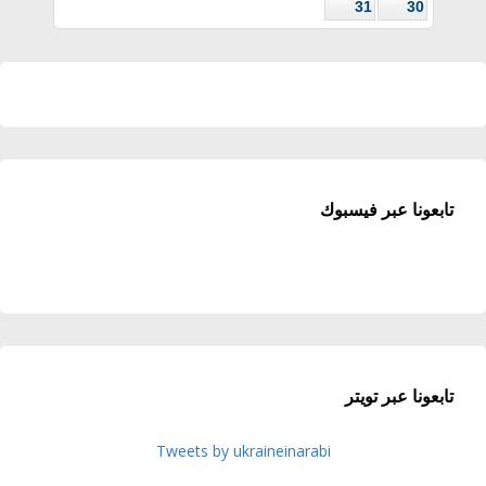
31
30
تابعونا عبر فيسبوك
تابعونا عبر تويتر
Tweets by ukraineinarabi