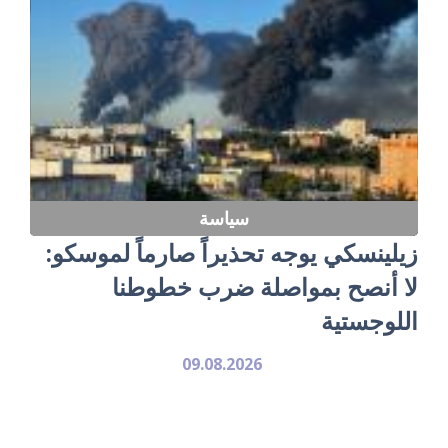
سياسة
زيلينسكي يوجه تحذيراً صارماً لموسكو:
لا أنصح بمواصلة ضرب خطوطنا
اللوجستية
09.08.2026