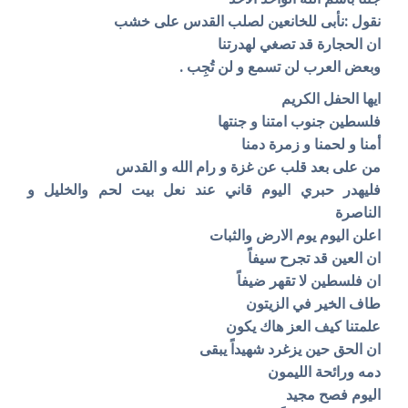
نقول :نأبى للخانعين لصلب القدس على خشب
ان الحجارة قد تصغي لهدرتنا
وبعض العرب لن تسمع و لن تُجِب .
ايها الحفل الكريم
فلسطين جنوب امتنا و جنتها
أمنا و لحمنا و زمرة دمنا
من على بعد قلب عن غزة و رام الله و القدس
فليهدر حبري اليوم قاني عند نعل بيت لحم والخليل و
الناصرة
اعلن اليوم يوم الارض والثبات
ان العين قد تجرح سيفاً
ان فلسطين لا تقهر ضيفاً
طاف الخير في الزيتون
علمتنا كيف العز هاك يكون
ان الحق حين يزغرد شهيداً يبقى
دمه ورائحة الليمون
اليوم فصح مجيد