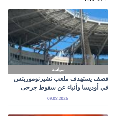
سياسة
قصف يستهدف ملعب تشيرنوموريتس
في أوديسا وأنباء عن سقوط جرحى
09.08.2026