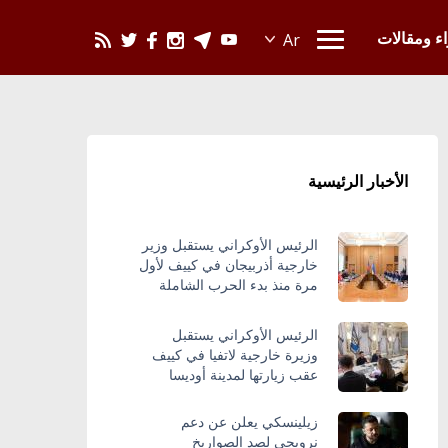
يحدث في العالم
اء ومقالات
الأخبار الرئيسية
الرئيس الأوكراني يستقبل وزير
خارجية أذربيجان في كييف لأول
مرة منذ بدء الحرب الشاملة
الرئيس الأوكراني يستقبل
وزيرة خارجية لاتفيا في كييف
عقب زيارتها لمدينة أوديسا
زيلينسكي يعلن عن دعم
نرويجي لصد الصواريخ