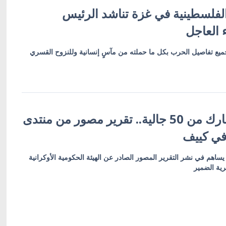
 الفلسطينية في غزة تناشد الرئيس
 العاجل
ميع تفاصيل الحرب بكل ما حملته من مآسٍ إنسانية وللنزوح القسري
أكثر من 600 مشارك من 50 جالية.. تقرير مصور من منتدى
 في كييف
ساهم في نشر التقرير المصور الصادر عن الهيئة الحكومية الأوكرانية
رية الضمير