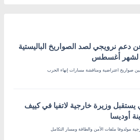
ن دعم نرويجي لصد الصواريخ الباليستية
 لشهر أغسطس
أمين صواريخ اعتراضية ومناقشة مسارات إنهاء الحرب
 يستقبل وزيرة خارجية لاتفيا في كييف
نة أوديسا
ية مولدوفا ملفات الأمن والطاقة ومسار التكامل