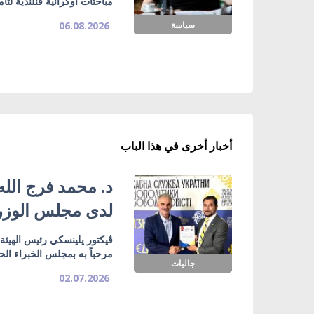
مباحثات أوكرانية فنلندية لت
سياسة
06.08.2026
أخبار أخرى في هذا الباب
د. محمد فرج الله
لدى مجلس الوزرا
ڤيكتور يلينسكي رئيس الهيئة 
مرحباً به بمجلس الخبراء الح
جاليات
02.07.2026