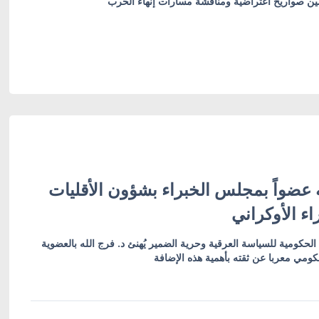
أمين صواريخ اعتراضية ومناقشة مسارات إنهاء الحرب
 عضواً بمجلس الخبراء بشؤون الأقليات
ء الأوكراني
الحكومية للسياسة العرقية وحرية الضمير يُهنئ د. فرج الله بالعضوية
كومي معربا عن ثقته بأهمية هذه الإضافة