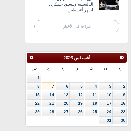
الباليستية وتنسيق عسكري
لشهر أغسطس
قراءة كل الأخبار
أغسطس
2026
ح
ن
ث
ر
خ
ج
س
1
8
7
6
5
4
3
2
15
14
13
12
11
10
9
22
21
20
19
18
17
16
29
28
27
26
25
24
23
31
30