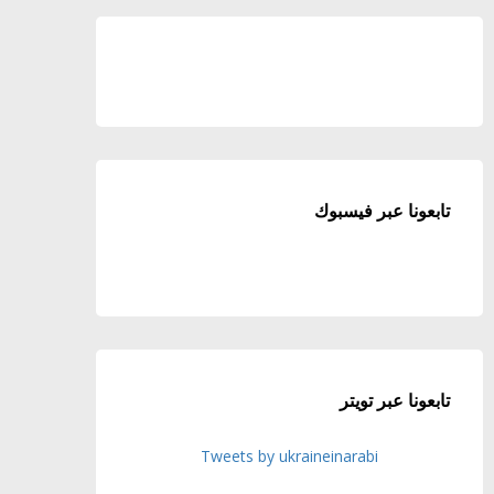
تابعونا عبر فيسبوك
تابعونا عبر تويتر
Tweets by ukraineinarabi