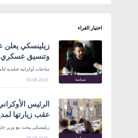
اختيار القراء
زيلينسكي يعلن ع
وتنسيق عسكري
مباحثات أوكرانية فنلندية لت
سياسة
06.08.2026
الرئيس الأوكراني
عقب زيارتها لمدي
زيلينسكي يبحث مع وزير خارج
سياسة
06.08.2026