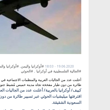
19.06.2020 - 18:03
#أوكرانيا واليمن
,
#أوكرانيا وال
#الجالية الفلسطينية في أوكرانيا
,
#الحوثي
أعلنت عدد من الجاليات العربية والمنظمات الاجتماعية في أوك
طائرة من دون طيار مفخخة تجاه مدينة خميس مُشيط جنوبي 
كييف/ أوكرانيا بالعربية/ أعلنت عدد من الجاليات العر
اقترفتها ميليشيات الحوثي عبر تسيير طائرة من دو
السعودية الشقيقة.