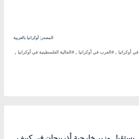
المصدر: أوكرانيا بالعربية
في أوكرانيا
,
#العرب في أوكرانيا
,
#الجالية الفلسطينية في أوكرانيا
,
 يستقبل وزير خارجية أذربيجان في كييف