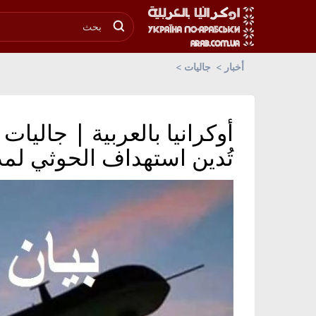
أخبار
جاليات
أوكرانيا بالعربية | جاليا
تُدين استهداف الحوثي لمد