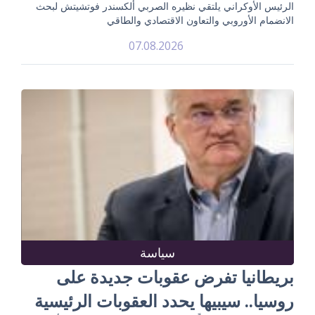
الرئيس الأوكراني يلتقي نظيره الصربي ألكسندر فوتشيتش لبحث
الانضمام الأوروبي والتعاون الاقتصادي والطاقي
07.08.2026
سياسة
بريطانيا تفرض عقوبات جديدة على
روسيا.. سيبيها يحدد العقوبات الرئيسية