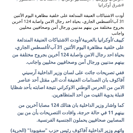
#شرق أوكرانيا
أودت الاشتباكات العنيفة المندلعة على خلفية مظاهرة اليوم الأثنين
31 آب/أغسطس الجاري، بحياة احد رجال الامن واصابة 124 آخرين
بجروح مختلفة من بينهم مدنيين ورجال أمن وصحافيين محليين
واجانب
كييف/أوكرانيا بالعربية/أودت الاشتباكات العنيفة المندلعة
على خلفية مظاهرة اليوم الأثنين 31 آب/أغسطس الجاري،
بحياة احد رجال الامن واصابة 124 آخرين بجروح مختلفة من
بينهم مدنيين ورجال أمن وصحافيين محليين واجانب.
ففي تصريحات جائت على لسان وزير الداخلية آرسيني
آفاكوف بان الصدامات العنيفة أدت الى مقتل أحد عناصر
الامن من الحرس الوطني الاوكراني نتيجة اصابته بأحد شظايا
قنبلة يدوية القيت من أحد المتظاهرين.
كما واشار وزير الداخلية بان هنالك 124 مصابا آخرين من
بينهم 11 في حالة حرجة،
وافادت التصريحات بأن من بين
المصابين صحافيين يحملون الجنسية الفرنسية.
واتهم وزير الداخلية آفاكوف رئيس حزب "سفوبودا" (الحرية)