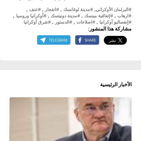
#البرلمان الأوكراني
,
#مدينة لوغانسك
,
#انفجار
,
#عنف
,
#ارهاب
,
#إتفاقية مينسك
,
#مدينة دونيتسك
,
#أوكرانيا وروسيا
,
#إنفصاليو أوكرانيا
,
#اصلاحات
,
#الدستور
,
#شرق أوكرانيا
مشاركة هذا المنشور:
TELEGRAM
SHARE
الأخبار الرئيسية