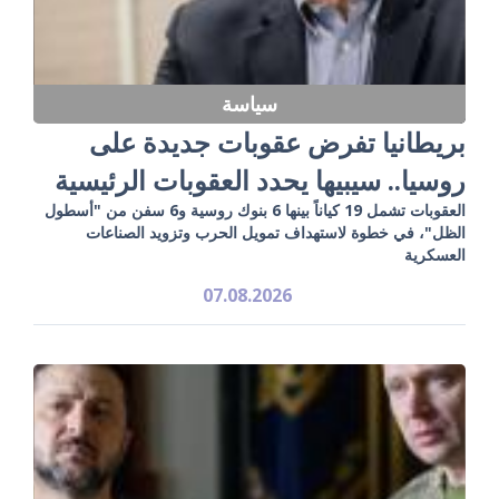
سياسة
بريطانيا تفرض عقوبات جديدة على
روسيا.. سيبيها يحدد العقوبات الرئيسية
العقوبات تشمل 19 كياناً بينها 6 بنوك روسية و6 سفن من "أسطول
الظل"، في خطوة لاستهداف تمويل الحرب وتزويد الصناعات
العسكرية
07.08.2026