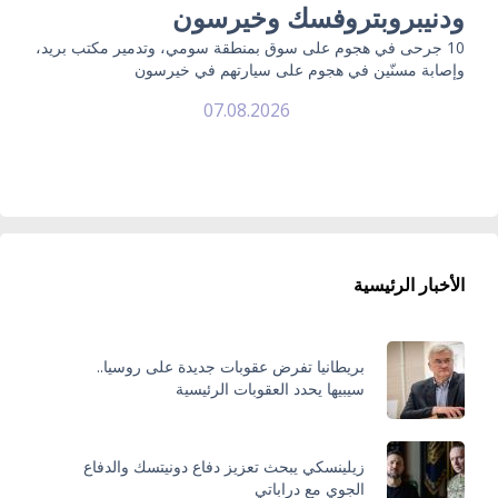
ودنيبروبتروفسك وخيرسون
10 جرحى في هجوم على سوق بمنطقة سومي، وتدمير مكتب بريد،
وإصابة مسنّين في هجوم على سيارتهم في خيرسون
07.08.2026
الأخبار الرئيسية
بريطانيا تفرض عقوبات جديدة على روسيا..
سيبيها يحدد العقوبات الرئيسية
زيلينسكي يبحث تعزيز دفاع دونيتسك والدفاع
الجوي مع دراباتي