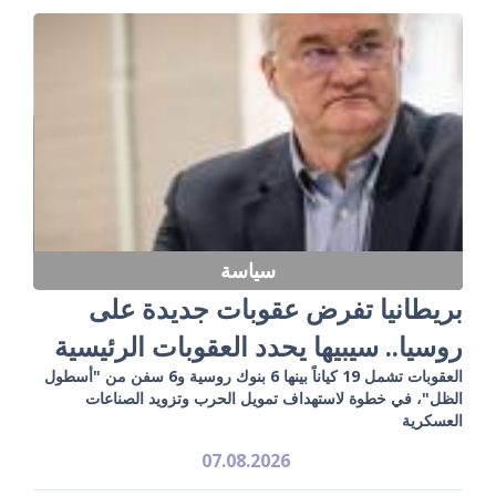
سياسة
بريطانيا تفرض عقوبات جديدة على
روسيا.. سيبيها يحدد العقوبات الرئيسية
العقوبات تشمل 19 كياناً بينها 6 بنوك روسية و6 سفن من "أسطول
الظل"، في خطوة لاستهداف تمويل الحرب وتزويد الصناعات
العسكرية
07.08.2026