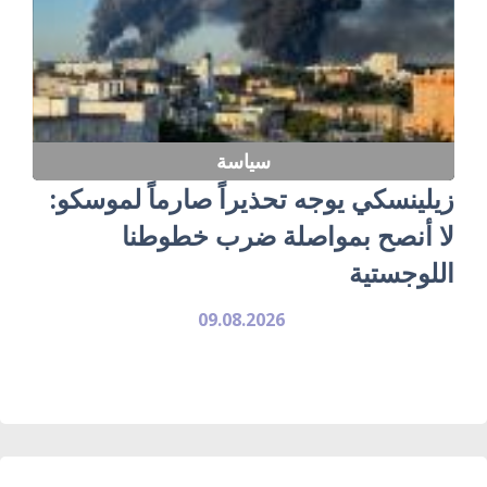
سياسة
زيلينسكي يوجه تحذيراً صارماً لموسكو:
لا أنصح بمواصلة ضرب خطوطنا
اللوجستية
09.08.2026