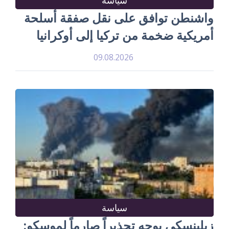
سياسة
واشنطن توافق على نقل صفقة أسلحة
أمريكية ضخمة من تركيا إلى أوكرانيا
09.08.2026
سياسة
زيلينسكي يوجه تحذيراً صارماً لموسكو: