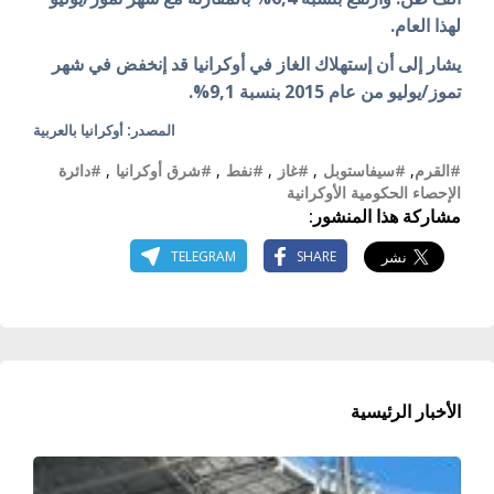
لهذا العام.
يشار إلى أن إستهلاك الغاز في أوكرانيا قد إنخفض في شهر
تموز/يوليو من عام 2015 بنسبة 9,1%.
المصدر: أوكرانيا بالعربية
#القرم
,
#سيفاستوبل
,
#غاز
,
#نفط
,
#شرق أوكرانيا
,
#دائرة
الإحصاء الحكومية الأوكرانية
مشاركة هذا المنشور:
TELEGRAM
SHARE
الأخبار الرئيسية