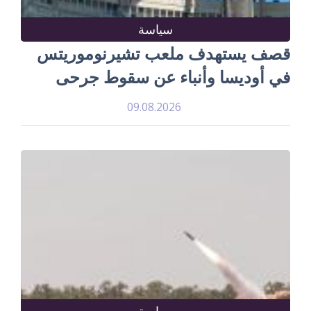
سياسة
قصف يستهدف ملعب تشيرنوموريتس
في أوديسا وأنباء عن سقوط جرحى
09.08.2026