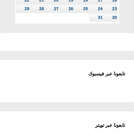
22
21
20
19
18
17
16
29
28
27
26
25
24
23
31
30
تابعونا عبر فيسبوك
تابعونا عبر تويتر