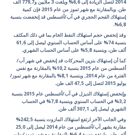
2014 لتصل الزيادة إلى 6,6% وبلغت 3 ملايين و779,7 ألف
طن. وبالمقارنة مع شهر تموز من عام 2015 فإن كمية
إستهلاك الفحم الحجري في آب/أغسطس قد إنخفضت بنسبة
6,8%.
وقد إنخفض حجم استهلاك النفط الخام بما في ذلك المكثف
بنسبة 74% على أساس الحساب السنوي ليصل إلى 61,6
ألف طن، وبنسبة 5,8% على أساس الحساب الشهري.
كما أن إستهلاك بنزين المحركات قد إنخفض في شهر آب/
أغسطس من عام 2015 بنسبة 10,2% بالمقارنة مع نفس
الفترة من عام 2014, وبنسبة 8,1% بالمقارنة مع شهر تموز/
يوليو 2015 لتصل إلى 47,5 الف طن.
وإنخفض إستهلاك الديزل في آب/أغسطس عام 2015 بنسبة
3,2% في الحساب السنوي وبنسبة 7,8% في الحساب
الشهري ليصل إلى 307,1 ألف طن.
وفي الجانب الآخر ارتفع استهلاك المازوت بنسبة 242,5%
مقارنة بشهر آب/أغسطس من عام 2014 ليصل إلى 25,0
ألف طن. وارتفع بنسبة 6,4% بالمقارنة مع شهر تموز/يوليو