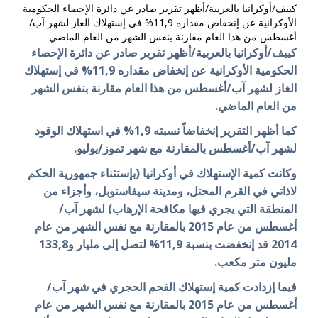
كييف/أوكرانيا بالعربية/أظهر تقرير صادر عن دائرة الإحصاء الحكومية
الأوكرانية عن إنخفاض مقداره 11,9% في إستهلاك الغاز لشهر آب/
أغسطس من هذا العام مقارنة بنفس الشهر من العام الماضي.
كييف/أوكرانيا بالعربية/أظهر تقرير صادر عن دائرة الإحصاء
الحكومية الأوكرانية عن إنخفاض مقداره 11,9% في إستهلاك
الغاز لشهر آب/أغسطس من هذا العام مقارنة بنفس الشهر
من العام الماضي.
كما أظهر التقرير إنخفاضاً نسبته 1,9% في استهلاك الوقود
لشهر آب/أغسطس بالمقارنة مع شهر تموز/يوليو.
وكانت كمية الإستهلاك في أوكرانيا (بإستثناء جمهورية الحكم
لاذاتي في القرم المحتل، ومدينة سيفاستوبل، وأجزاء من
المنطقة التي يجري فيها مكافحة الإرهاب) لشهر آب/
أغسطس من عام 2015 بالمقارنة مع نفس الشهر من عام
2014 قد إنخفضت بنسبة 11,9% لتصل إلى مليار و133,8
مليون متر مكعب.
فيما إزدادت كمية إستهلاك الفحم الحجري في شهر آب/
أغسطس من عام 2015 بالمقارنة مع نفس الشهر من عام