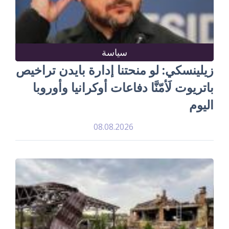
سياسة
زيلينسكي: لو منحتنا إدارة بايدن تراخيص
باتريوت لَأمّنَّا دفاعات أوكرانيا وأوروبا
اليوم
08.08.2026