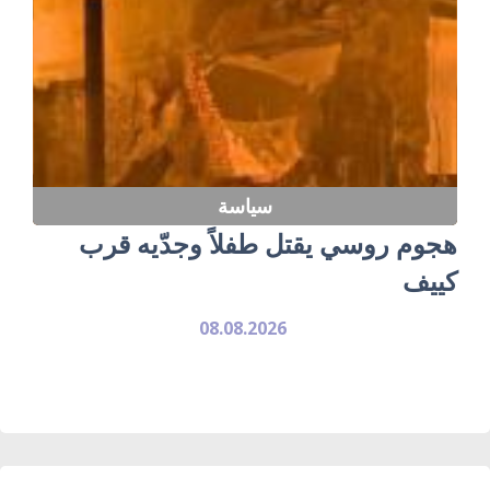
سياسة
هجوم روسي يقتل طفلاً وجدّيه قرب
كييف
08.08.2026