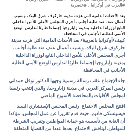
#العرب في أوكرانيا
,
#عنصرية
بعد الأحداث الدامية التي هزت مدينة خاركوف شرق البلاد، وبسبب
أعمال عنف ضد طلبة أجانب، أجرى المجلس الأعلى للأمن الداخلي
التابع لوزراة الداخلية بمدينة زاباروجيا إجتماعا طارئا لتدارس الوضع
الأمني للطلبة الأجانب في المحافظة
كييف/أوكرانيا بالعربية/ بعد الأحداث الدامية التي هزت مدينة
خاركوف شرق البلاد، وبسبب أعمال عنف ضد طلبة أجانب،
أجرى المجلس الأعلى للأمن الداخلي التابع لوزراة الداخلية
بمدينة زاباروجيا إجتماعا طارئا لتدارس الوضع الأمني للطلبة
الأجانب في المحافظة
جاء الإجتماع عقب رسالة رسمية وجهها الدكتور نوفل حمداني
رئيس المركز العربي في مدينة زاباروجيا، والذي إنتخب رئيسا
لمجلس الأقليات بالمحافظة الأسبوع الماضي
افتتح المجلس الاجتماع رئيس المجلس الإستشاري السيد
فيشينسكي فاديم، حيث قدم تقريرا عن عمل المجلس، مؤكدا
أن الغاية من تأسيسه هو حماية المواطنين وتقريب الشرطة
للمواطن. ليناقش الاجتماع بعدها عددا من القضايا المتعلقة