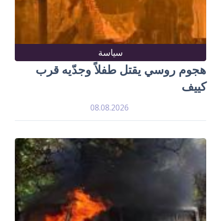
سياسة
هجوم روسي يقتل طفلاً وجدّيه قرب
كييف
08.08.2026