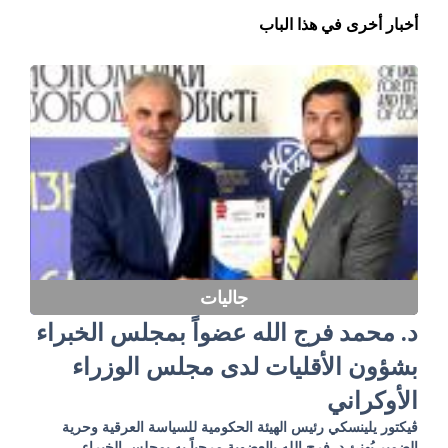
أخبار أخرى في هذا الباب
جاليات
د. محمد فرج الله عضواً بمجلس الخبراء
بشؤون الأقليات لدى مجلس الوزراء
الأوكراني
ڤيكتور يلينسكي رئيس الهيئة الحكومية للسياسة العرقية وحرية
الضمير يُهنئ د. فرج الله بالعضوية مرحباً به بمجلس الخبراء