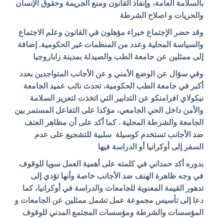
بالسلامة العامة، وإنفاذ القانون ومنع الجريمة وحقوق الإنسان
والحريات و اصلاح الشرطة
وقد حضر الإجتماع خبراء مؤهلون في القانون وعلم الاجتماع
والسياسة المحلية وعدد من المنظمات غير الحكومية. إضافة
إلى ممثلين عن جامعة الطب والصيدلة بمدينة زاباروجيا
وفي سؤال عن الوضع الأمني و عن الأجانب المتواجدين بعدد
أكبر في جامعة الطب الحكومية، تحدث نائب عميد الجامعة
نيكولاي افرامنكو عن التدابير التي اتخذت لتعزيز السلامة
والأمن داخل الحي الجامعي، مؤكدا على التفاعل المستمر بين
الجامعة والشرطة المحلية . كما أكد على أن مظاهر العنف
ضد الأجانب تستخدم كوسيلة سلبية للتشجيع على عدم
السفر إلى أوكرانيا أو الدراسة فيها
بدوره أكد حمداني في كلمته على أهمية العمل سويا للوقوف
في وجه ظاهرة الهنف ضد الأجانب خاصة وأنها تؤدي إلى
تدهور القيمة المعنوية للجامعات والدراسة في أوكرانيا، كما
دعا إلى تأسيس مجموعة عمل تشمل ممثلين عن الجامعات و
المؤسسات والشرطة ومؤسسات المجتمع المدني للوقوف