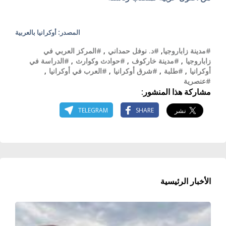
المصدر: أوكرانيا بالعربية
#مدينة زاباروجيا
,
#د. نوفل حمداني
,
#المركز العربي في
زاباروجيا
,
#مدينة خاركوف
,
#حوادث وكوارث
,
#الدراسة في
أوكرانيا
,
#طلبة
,
#شرق أوكرانيا
,
#العرب في أوكرانيا
,
#عنصرية
مشاركة هذا المنشور:
TELEGRAM
SHARE
الأخبار الرئيسية