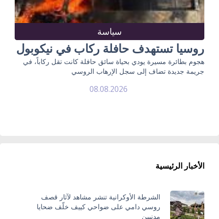
سياسة
روسيا تستهدف حافلة ركاب في نيكوبول
هجوم بطائرة مسيرة يودي بحياة سائق حافلة كانت تقل ركاباً، في
جريمة جديدة تضاف إلى سجل الإرهاب الروسي
08.08.2026
الأخبار الرئيسية
الشرطة الأوكرانية تنشر مشاهد لآثار قصف
روسي دامي على ضواحي كييف خلّف ضحايا
مدنيين