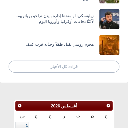
زيلينسكي: لو منحتنا إدارة بايدن تراخيص باتريوت
لَأمّنَّا دفاعات أوكرانيا وأوروبا اليوم
هجوم روسي يقتل طفلاً وجدّيه قرب كييف
قراءة كل الأخبار
أغسطس
2026
ح
ن
ث
ر
خ
ج
س
1