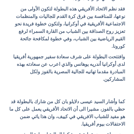
فقد نظم الاتحاد الأفريقي هذه البطولة لتكون الأولى من
نوعها، للمنافسة بين فرق كرة القدم للجاليات والمنظمات
الاجتماعية الأفريقية في أوكرانيا، ولتكون خطوة فريدة نحو
تعزيز روح الصداقة بين الشباب من القارة السمراء لرفع
القيم الرياضية بين الشباب، وفي خطوة لمكافحة جائحة
كورونا.
وافتتحت البطولة على شرف سعادة سفير جمهورية أفريقيا
لدى أوكرانيا أندريه يوهانس والذي اعرب عن سعادته بهذه
المبادرة مقدما تهانيه للجالية المصرية بالفوز ولكل
المشاركين.
كما وأشار السيد عيسى دلايلو بان كل من شارك بالبطولة قد
حظي بالفوز، مشيرا الى أن الاتحاد الأفريقي يعمل على كل ما
هو مفيد للشباب الافريقي في كييف، وان هذا ياتي ضمن
الاحتفالات بيوم أفريقيا.