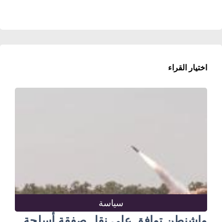
اختيار القراء
سياسة
واشنطن توافق على نقل صفقة أسلحة