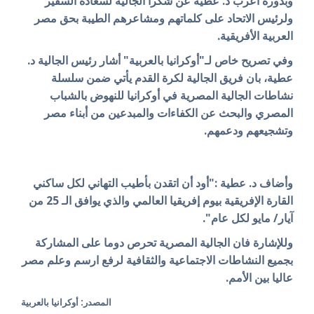
وبدوره اعرب د. عطية عن شكرا الجالية لسعادة السفير
ولرئيس الاتحاد على كلماتهم ومشاعرهم الطيبة بحق مصر
العربية الأفريقية.
وفي تصريح خاص لـ"أوكرانيا بالعربية" أشار رئيس الجالية د.
عطية، بان فريق الجالية لكرة القدم يأتي ضمن سلسلة
نشاطات الجالية المصرية في أوكرانيا للنهوض بالشباب
المصري والبحث عن الكفاءات والمبدعين من أبناء مصر
وتشجيعهم ودعمهم.
وأضاف د. عطية :"أود أن اتقدن بأطيب التهاني لكل ساكني
القارة الإفريقية بيوم إفريقيا العالمي والذي يوافق الـ 25 من
آيار/ مايو لكل عام".
وللإشارة فان الجالية المصرية تحرص دوما على المشاركة
بجميع النشاطات الاجتماعية والثقافية لرفع ارسم وعلم مصر
عاليا بين الأمم.
المصدر: أوكرانيا بالعربية