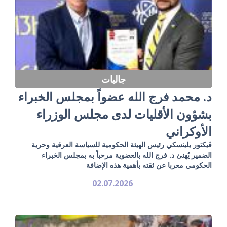
جاليات
د. محمد فرج الله عضواً بمجلس الخبراء
بشؤون الأقليات لدى مجلس الوزراء
الأوكراني
ڤيكتور يلينسكي رئيس الهيئة الحكومية للسياسة العرقية وحرية
الضمير يُهنئ د. فرج الله بالعضوية مرحباً به بمجلس الخبراء
الحكومي معربا عن ثقته بأهمية هذه الإضافة
02.07.2026