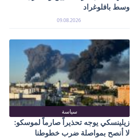
وسط بافلوغراد
09.08.2026
سياسة
زيلينسكي يوجه تحذيراً صارماً لموسكو:
لا أنصح بمواصلة ضرب خطوطنا