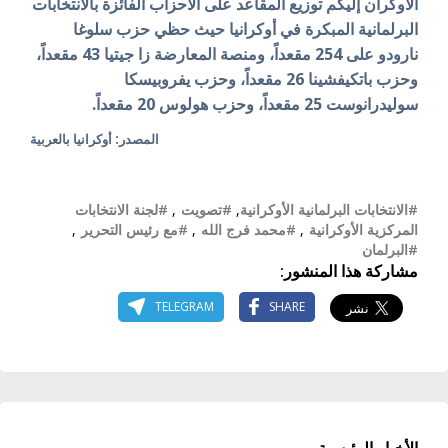
الأوكران إليكم توزيع المقاعد على الأحزاب الفائزة بالانتخابات
البرلمانية المبكرة في أوكرانيا حيث حظي حزب سلوغا
نارودو على 254 مقعداً، ومنصة المعارضة زا جيتيا
43
مقعداً،
وحزب باتكيفشينا 26 مقعداً، وحزب يفروبيسكا
سوليدرانوست 25 مقعداً، وحزب هولوس 20 مقعداً.
المصدر: أوكرانيا بالعربية
#الانتخابات البرلمانية الأوكرانية
,
#تصويت
,
#لجنة الانتخابات
المركزية الأوكرانية
,
#محمد فرج الله
,
#مع رئيس التحرير
,
#البرلمان
مشاركة هذا المنشور:
TELEGRAM
SHARE
الأخبار الرئيسية