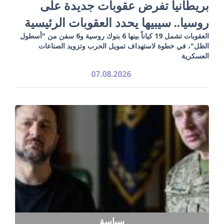
بريطانيا تفرض عقوبات جديدة على
روسيا.. سيبيها يحدد العقوبات الرئيسية
العقوبات تشمل 19 كياناً بينها 6 بنوك روسية و6 سفن من "أسطول
الظل"، في خطوة لاستهداف تمويل الحرب وتزويد الصناعات
العسكرية
07.08.2026
سياسة