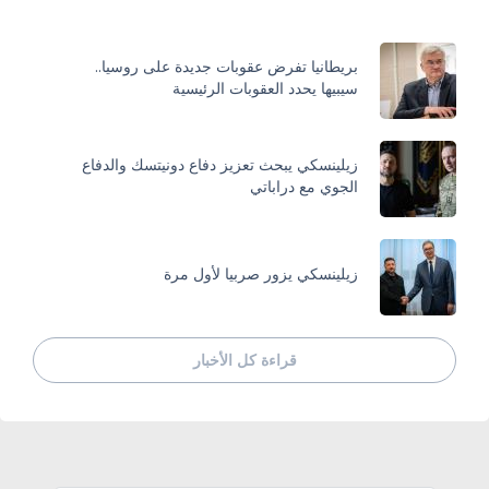
بريطانيا تفرض عقوبات جديدة على روسيا..
سيبيها يحدد العقوبات الرئيسية
زيلينسكي يبحث تعزيز دفاع دونيتسك والدفاع
الجوي مع دراباتي
زيلينسكي يزور صربيا لأول مرة
قراءة كل الأخبار