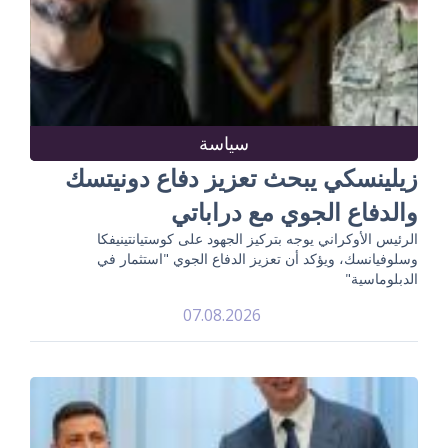
سياسة
زيلينسكي يبحث تعزيز دفاع دونيتسك
والدفاع الجوي مع دراباتي
الرئيس الأوكراني يوجه بتركيز الجهود على كوستيانتينيفكا
وسلوفيانسك، ويؤكد أن تعزيز الدفاع الجوي "استثمار في
الدبلوماسية"
07.08.2026