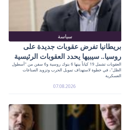
سياسة
بريطانيا تفرض عقوبات جديدة على
روسيا.. سيبيها يحدد العقوبات الرئيسية
العقوبات تشمل 19 كياناً بينها 6 بنوك روسية و6 سفن من "أسطول
الظل"، في خطوة لاستهداف تمويل الحرب وتزويد الصناعات
العسكرية
07.08.2026