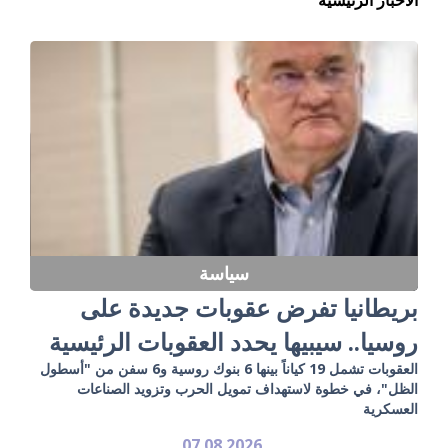
سياسة
بريطانيا تفرض عقوبات جديدة على
روسيا.. سيبيها يحدد العقوبات الرئيسية
العقوبات تشمل 19 كياناً بينها 6 بنوك روسية و6 سفن من "أسطول
الظل"، في خطوة لاستهداف تمويل الحرب وتزويد الصناعات
العسكرية
07.08.2026