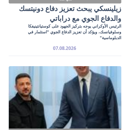
زيلينسكي يبحث تعزيز دفاع دونيتسك
والدفاع الجوي مع دراباتي
الرئيس الأوكراني يوجه بتركيز الجهود على كوستيانتينيفكا
وسلوفيانسك، ويؤكد أن تعزيز الدفاع الجوي "استثمار في
الدبلوماسية"
07.08.2026