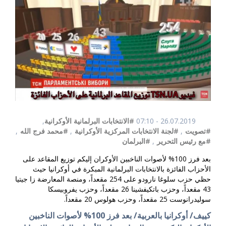
26.07.2019 - 07:10
#الانتخابات البرلمانية الأوكرانية
,
#تصويت
,
#لجنة الانتخابات المركزية الأوكرانية
,
#محمد فرج الله
,
#مع رئيس التحرير
,
#البرلمان
بعد فرز 100% لأصوات الناخبين الأوكران إليكم توزيع المقاعد على
الأحزاب الفائزة بالانتخابات البرلمانية المبكرة في أوكرانيا حيث
حظي حزب سلوغا نارودو على 254 مقعداً، ومنصة المعارضة زا جيتيا
43 مقعداً، وحزب باتكيفشينا 26 مقعداً، وحزب يفروبيسكا
سوليدرانوست 25 مقعداً، وحزب هولوس 20 مقعداً.
كييف/ أوكرانيا بالعربية/ بعد فرز 100% لأصوات الناخبين