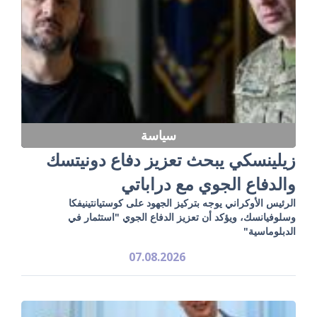
سياسة
زيلينسكي يبحث تعزيز دفاع دونيتسك
والدفاع الجوي مع دراباتي
الرئيس الأوكراني يوجه بتركيز الجهود على كوستيانتينيفكا
وسلوفيانسك، ويؤكد أن تعزيز الدفاع الجوي "استثمار في
الدبلوماسية"
07.08.2026