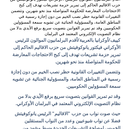
حزب الاقاليم الحاكم إلى تمرير حزمة تشريعات تهدف إلى كبح
الاحتجاجات المعارضة للحكومة المتواصلة منذ نحو شهرين. وتتضمن
التغييرات القانونية حظر نصب الخيم من دون إجازة رسمية في
المناطق العامة، والمسؤولية الجنائية عن تشويه سمعة المسؤولين
الحكوميين وقد تم تمرير القوانين بتصويت سريع برفع الأيدي بدلا من
نظام التصويت الإلكتروني المعتمد في البرلمان
كييف/أوكرانيا بالعربية/أقدم البرلمانيون الموالون للرئيس
الأوكراني فيكتور يانوكوفيتش من حزب الاقاليم الحاكم إلى
تمرير حزمة تشريعات تهدف إلى كبح الاحتجاجات المعارضة
للحكومة المتواصلة منذ نحو شهرين.
وتتضمن التغييرات القانونية حظر نصب الخيم من دون إجازة
رسمية في المناطق العامة، والمسؤولية الجنائية عن تشويه
سمعة المسؤولين الحكوميين.
وقد تم تمرير القوانين بتصويت سريع برفع الأيدي بدلا من
نظام التصويت الإلكتروني المعتمد في البرلمان الأوكراني.
حيث صوت نواب من حزب "الاقاليم" الرئيس يانوكوفيتش
فضلا عن نواب شيوعيين وعدد من النواب المستقلين
الخميس لمصلحة التشريعات الجديدة وسط مشهد من