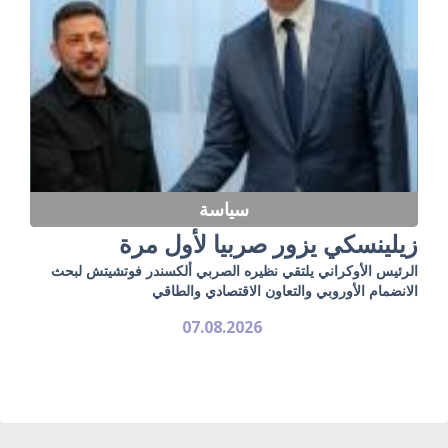
سياسة
زيلينسكي يزور صربيا لأول مرة
الرئيس الأوكراني يلتقي نظيره الصربي ألكسندر فوتشيتش لبحث
الانضمام الأوروبي والتعاون الاقتصادي والطاقي
07.08.2026