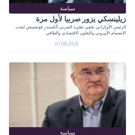
سياسة
زيلينسكي يزور صربيا لأول مرة
الرئيس الأوكراني يلتقي نظيره الصربي ألكسندر فوتشيتش لبحث
الانضمام الأوروبي والتعاون الاقتصادي والطاقي
07.08.2026
سياسة