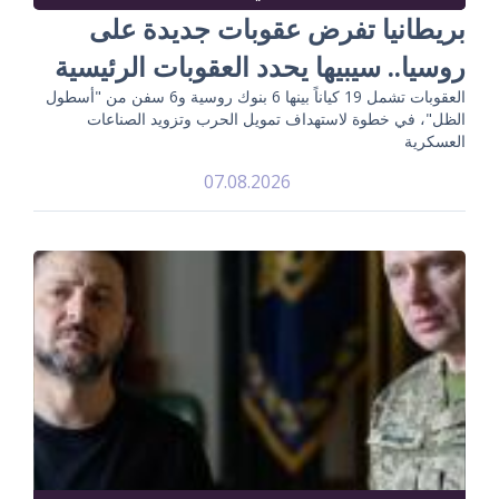
بريطانيا تفرض عقوبات جديدة على
روسيا.. سيبيها يحدد العقوبات الرئيسية
العقوبات تشمل 19 كياناً بينها 6 بنوك روسية و6 سفن من "أسطول
الظل"، في خطوة لاستهداف تمويل الحرب وتزويد الصناعات
العسكرية
07.08.2026