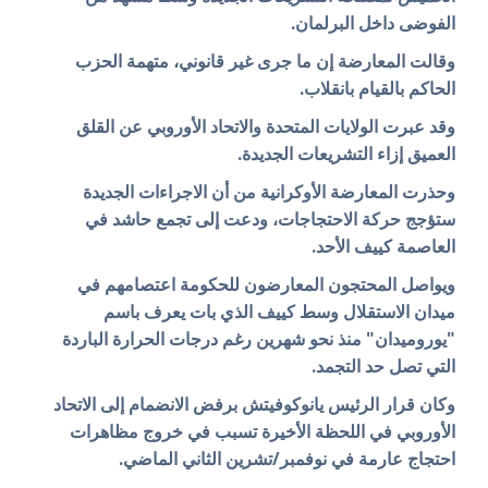
الفوضى داخل البرلمان.
وقالت المعارضة إن ما جرى غير قانوني، متهمة الحزب
الحاكم بالقيام بانقلاب.
وقد عبرت الولايات المتحدة والاتحاد الأوروبي عن القلق
العميق إزاء التشريعات الجديدة.
وحذرت المعارضة الأوكرانية من أن الاجراءات الجديدة
ستؤجج حركة الاحتجاجات، ودعت إلى تجمع حاشد في
العاصمة كييف الأحد.
ويواصل المحتجون المعارضون للحكومة اعتصامهم في
ميدان الاستقلال وسط كييف الذي بات يعرف باسم
"يوروميدان" منذ نحو شهرين رغم درجات الحرارة الباردة
التي تصل حد التجمد.
وكان قرار الرئيس يانوكوفيتش برفض الانضمام إلى الاتحاد
الأوروبي في اللحظة الأخيرة تسبب في خروج مظاهرات
احتجاج عارمة في نوفمبر/تشرين الثاني الماضي.