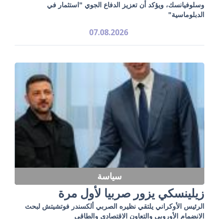
وسلوفيانسك، ويؤكد أن تعزيز الدفاع الجوي "استثمار في
الدبلوماسية"
07.08.2026
سياسة
زيلينسكي يزور صربيا لأول مرة
الرئيس الأوكراني يلتقي نظيره الصربي ألكسندر فوتشيتش لبحث
الانضمام الأوروبي والتعاون الاقتصادي والطاقي