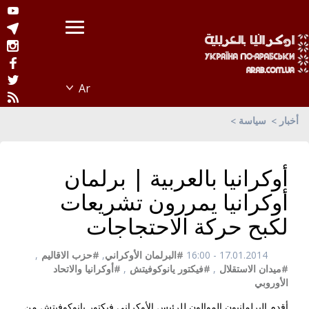
أخبار
سياسة
أوكرانيا بالعربية | برلمان
أوكرانيا يمررون تشريعات
لكبح حركة الاحتجاجات
17.01.2014 - 16:00
#البرلمان الأوكراني
,
#حزب الاقاليم
,
#ميدان الاستقلال
,
#فيكتور يانوكوفيتش
,
#أوكرانيا والاتحاد
الأوروبي
أقدم البرلمانيون الموالون للرئيس الأوكراني فيكتور يانوكوفيتش من