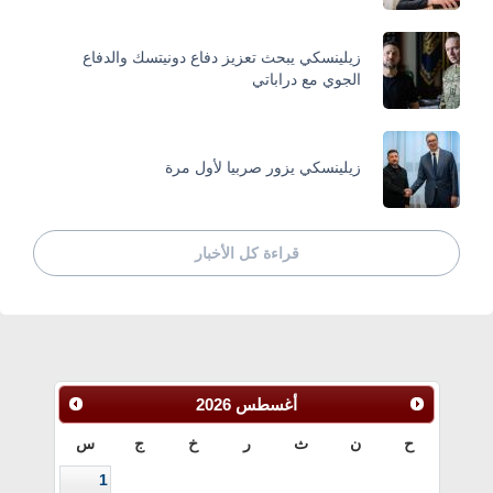
زيلينسكي يبحث تعزيز دفاع دونيتسك والدفاع
الجوي مع دراباتي
زيلينسكي يزور صربيا لأول مرة
قراءة كل الأخبار
أغسطس
2026
ح
ن
ث
ر
خ
ج
س
1