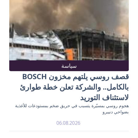
سياسة
قصف روسي يلتهم مخزون BOSCH
بالكامل.. والشركة تعلن خطة طوارئ
لاستئناف التوريد
هجوم روسي بمسيّرة يتسبب في حريق ضخم بمستودعات للأغذية
بضواحي دنيبرو
06.08.2026