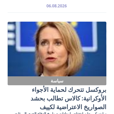
06.08.2026
سياسة
بروكسل تتحرك لحماية الأجواء
الأوكرانية: كالاس تطالب بحشد
الصواريخ الاعتراضية لكييف
زيلينسكي يعلن انخفاض إمدادات صواريخ الدفاع الجوي إلى ثلث