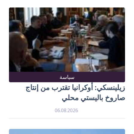
سياسة
زيلينسكي: أوكرانيا تقترب من إنتاج
صاروخ باليستي محلي
06.08.2026