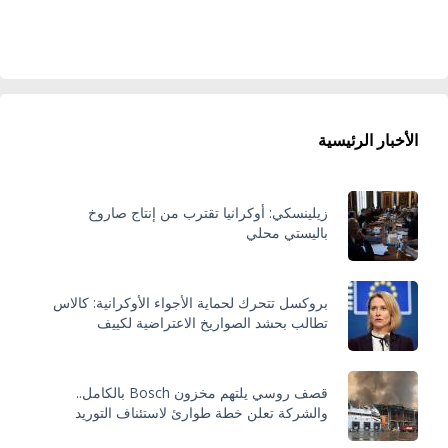
الأخبار الرئيسية
زيلينسكي: أوكرانيا تقترب من إنتاج صاروخ
باليستي محلي
بروكسل تتحرك لحماية الأجواء الأوكرانية: كالاس
تطالب بحشد الصواريخ الاعتراضية لكييف
قصف روسي يلتهم مخزون Bosch بالكامل..
والشركة تعلن خطة طوارئ لاستئناف التوريد