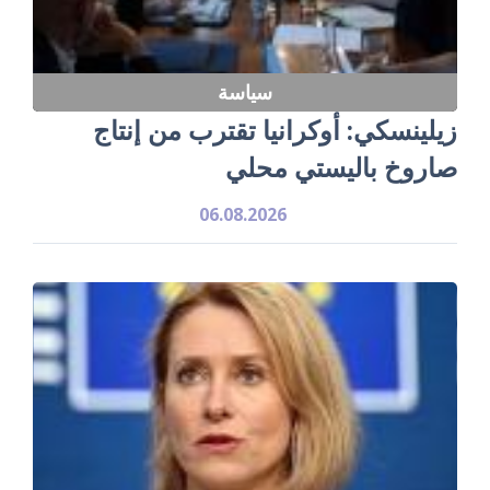
سياسة
زيلينسكي: أوكرانيا تقترب من إنتاج
صاروخ باليستي محلي
06.08.2026