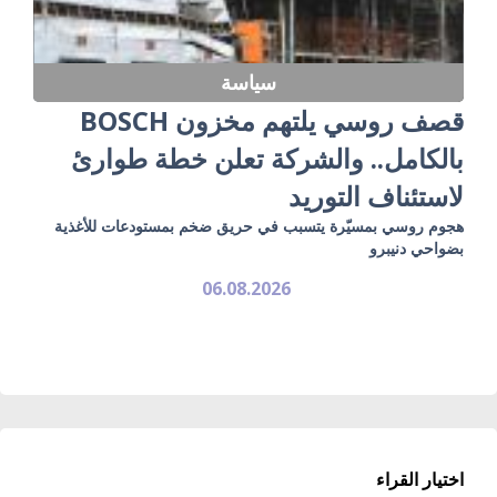
سياسة
قصف روسي يلتهم مخزون BOSCH
بالكامل.. والشركة تعلن خطة طوارئ
لاستئناف التوريد
هجوم روسي بمسيّرة يتسبب في حريق ضخم بمستودعات للأغذية
بضواحي دنيبرو
06.08.2026
اختيار القراء