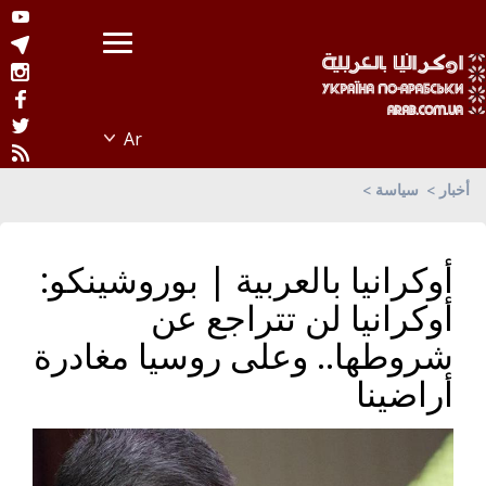
أخبار
سياسة
أوكرانيا بالعربية | بوروشينكو:
أوكرانيا لن تتراجع عن
شروطها.. وعلى روسيا مغادرة
أراضينا