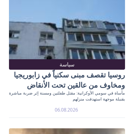
سياسة
روسيا تقصف مبنى سكنياً في زابوريجيا
ومخاوف من عالقين تحت الأنقاض
مأساة في سومي الأوكرانية: مقتل طفلتين ومسنة إثر ضربة مباشرة
بقنبلة موجهة استهدفت منزلهم
06.08.2026