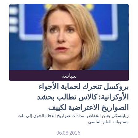
سياسة
بروكسل تتحرك لحماية الأجواء
الأوكرانية: كالاس تطالب بحشد
الصواريخ الاعتراضية لكييف
زيلينسكي يعلن انخفاض إمدادات صواريخ الدفاع الجوي إلى ثلث
مستويات العام الماضي
06.08.2026