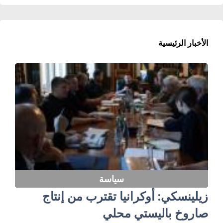
الأخبار الرئيسية
سياسة
زيلينسكي: أوكرانيا تقترب من إنتاج
صاروخ باليستي محلي