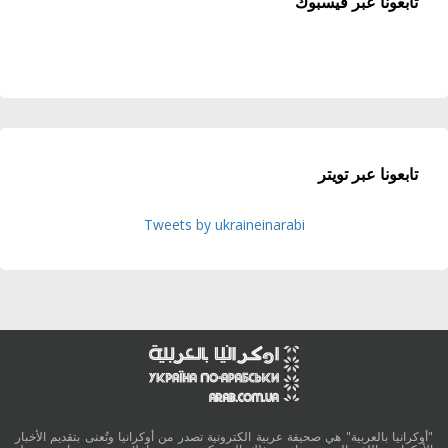
تابعونا عبر فيسبوك
تابعونا عبر تويتر
Tweets by ukraineinarabi
"أوكرانيا بالعربية" هي صحيفة عربية الكترونية تصدر من أوكرانيا وتُعنى بتقديم الأخبار