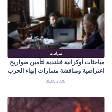
سياسة
مباحثات أوكرانية فنلندية لتأمين صواريخ
اعتراضية ومناقشة مسارات إنهاء الحرب
05.08.2026