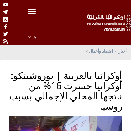
أخبار
اقتصاد وأعمال
أوكرانيا بالعربية | بوروشينكو:
أوكرانيا خسرت 16% من
ناتجها المحلي الإجمالي بسبب
روسيا