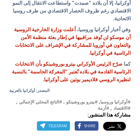
أوكرانيا، إلا أن بلاده "صمدت" واستطاعت الانتقال إلى النمو
الاقتصادي رغم ظروف الحصار الاقتصادي من طرف روسيا
الاتحادية.
وفي أخبار أوكرانيا وروسيا،
أعلنت وزارة الخارجية الروسية
أن موسكو لن تُوفد مراقبيها في إطار بعثة منظمة الأمن
والتعاون في أوروبا للمشاركة في الإشراف على الانتخابات
الرئاسية في أوكرانيا
.
كما
صرّح الرئيس الأوكراني بيترو بوروشينكو بأن الانتخابات
الرئاسية القادمة في بلاده تُعتبر "المعركة الحاسمة" بالنسبة
لنظيره الروسي فلاديمير بوتين على أوكرانيا
.
المصدر: أوكرانيا بالعربية
#أوكرانيا وروسيا
,
#بيترو بوروشينكو
,
#الناتج المحلي الإجمالي
,
#الاقتصاد
,
#أزمة
مشاركة هذا المنشور:
TELEGRAM
SHARE