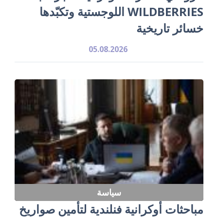
WILDBERRIES اللوجستية وتكبّدها
خسائر تاريخية
05.08.2026
سياسة
مباحثات أوكرانية فنلندية لتأمين صواريخ