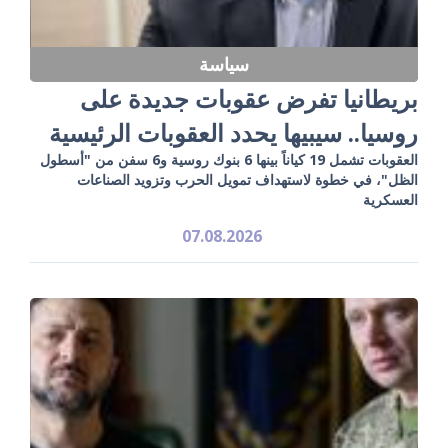
سياسة
بريطانيا تفرض عقوبات جديدة على
روسيا.. سيبيها يحدد العقوبات الرئيسية
العقوبات تشمل 19 كياناً بينها 6 بنوك روسية و6 سفن من "أسطول
الظل"، في خطوة لاستهداف تمويل الحرب وتزويد الصناعات
العسكرية
07.08.2026