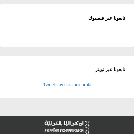
تابعونا عبر فيسبوك
تابعونا عبر تويتر
Tweets by ukraineinarabi