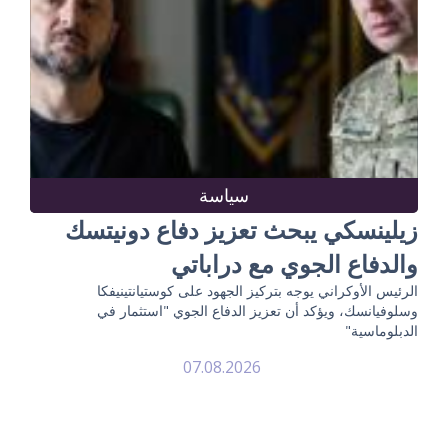
سياسة
زيلينسكي يبحث تعزيز دفاع دونيتسك
والدفاع الجوي مع دراباتي
الرئيس الأوكراني يوجه بتركيز الجهود على كوستيانتينيفكا
وسلوفيانسك، ويؤكد أن تعزيز الدفاع الجوي "استثمار في
الدبلوماسية"
07.08.2026