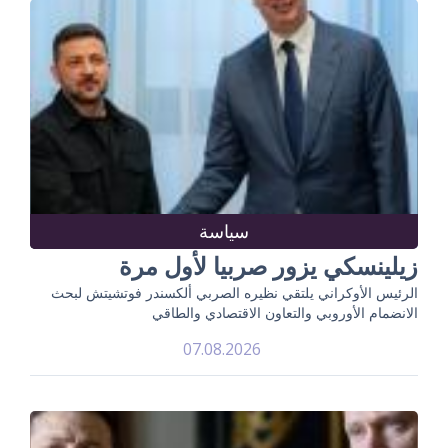
سياسة
زيلينسكي يزور صربيا لأول مرة
الرئيس الأوكراني يلتقي نظيره الصربي ألكسندر فوتشيتش لبحث
الانضمام الأوروبي والتعاون الاقتصادي والطاقي
07.08.2026