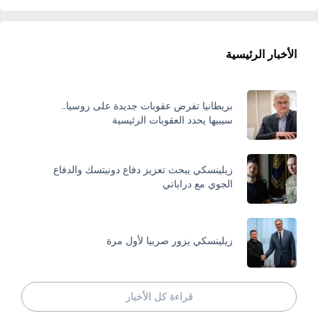
الأخبار الرئيسية
بريطانيا تفرض عقوبات جديدة على روسيا..
سيبيها يحدد العقوبات الرئيسية
زيلينسكي يبحث تعزيز دفاع دونيتسك والدفاع
الجوي مع دراباتي
زيلينسكي يزور صربيا لأول مرة
قراءة كل الأخبار