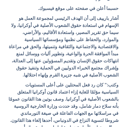
حسبما أعلن في صفحته على موقع فيسبوك.
أشار بارييف إلى أن الهدف الرئيسي لمجموعة العمل هو
الإسهام في استعادة حقوق الشعوب الأصلية في أوكرانيا، ولا
سيما حق تقرير المصير، واستعادة الأقاليم، والأراضي،
والموارد، والحفاظ على نظمها ومؤسساتها السياسية
والاقتصادية والاجتماعية والثقافية وتنميتها، والحق في مراعاة
مبدأ الموافقة الحرة والواعية، وتطوير آليات ووسائل لمنع
انتهاكات حقوق الإنسان وتقديم المسؤولين عنها إلى العدالة،
وإشراك مجتمع الخبراء الدوليين في الحماية وتنفيذ حقوق
الشعوب الأصلية في شبه جزيرة القرم وإنهاء احتلالها.
وكتب:" كان رد فعل المحتلين على أعلى المستويات
السياسية مؤلمًا للغاية إزاء اعتماد قانون أوكرانيا المتعلق
بالشعوب الأصلية في أوكرانيا. وصف بوتين هذا القانون عمومًا
بأنه سلاح دمار شامل، وقد حددت وزارة الخارجية الروسية
في مراسلاتها مع الجهات الفاعلة في صيغة النورماندي
شروطا لتسوية النزاع في الدونباس، أحدها إلغاء هذا القانون.