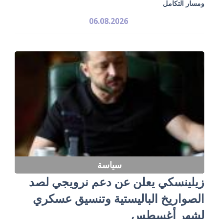
ومسار التكامل
06.08.2026
سياسة
زيلينسكي يعلن عن دعم نرويجي لصد
الصواريخ الباليستية وتنسيق عسكري
لشهر أغسطس