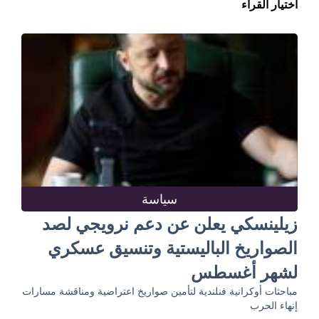
اختيار القراء
سياسة
زيلينسكي يعلن عن دعم نرويجي لصد
الصواريخ الباليستية وتنسيق عسكري
لشهر أغسطس
مباحثات أوكرانية فنلندية لتأمين صواريخ اعتراضية ومناقشة مسارات
إنهاء الحرب