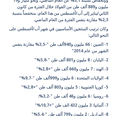
وبإنخفاض نسبته 3,1% عن العام الماضي، ونحو مليار و79
مليون و889 ألف طن من الفولاذ خلال الفترة من كانون
الثاني/يناير إلى آب/أغسطس من هذا العام، منخفضاً بنسبة
2,3% مقارنة بنفس الفترة من العام الماضي.
وكان ترتيب المنتجين الأساسيين في شهر آب/أغسطس على
النحو التالي:
1- الصين : 66 مليون و940ألف طن "-3,5% مقارنة بنفس
الشهر من عام 2014"
2- اليابان : 8 مليون و801 ألف طن "-5,8%"
3- الهند : 7 مليون و660 ألف طن "+2,8%"
4- الولايات المتحدة : 6 مليون و999ألف طن "-9,7%"
5- كوريا الجنوبية : 5 مليون و803 ألف طن "+2,8%"
6- روسيا : 6 مليون و46 ألف طن "-3,2%:
7- ألمانيا: 3 مليون 432 الف طن "+10,7%"
8- البرازيل : 2 مليون و799 ألف طن "-5,4%"