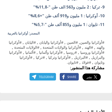
9- تركيا : 2 مليون و563 الف طن "-11,8%"
10- أوكرانيا : 1 مليون و919 ألف طن "+8,6%"
11- تايوان : 1 مليون و855 ألف طن "-5,7%"
المصدر: أوكرانيا بالعربية
#أوكرانيا والصين
,
#الصين
,
#أوكرانيا واليابان
,
#اليابان
,
#أوكرانيا
والهند
,
#الهند
,
#أوكرانيا والولايات المتحدة
,
#الولايات المتحدة
,
#أوكرانيا وروسيا
,
#روسيا
,
#أوكرانيا وألمانيا
,
#ألمانيا
,
#أوكرانيا
والبرازيل
,
#البرازيل
,
#أوكرانيا وتركيا
,
#تركيا
,
#أوكرانيا
وتايوان
,
#فولاذ
,
#تايوان.
مشاركة هذا المنشور:
TELEGRAM
SHARE