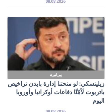
08.08.2026
سياسة
زيلينسكي: لو منحتنا إدارة بايدن تراخيص
باتريوت لَأمّنَّا دفاعات أوكرانيا وأوروبا
اليوم
08.08.2026