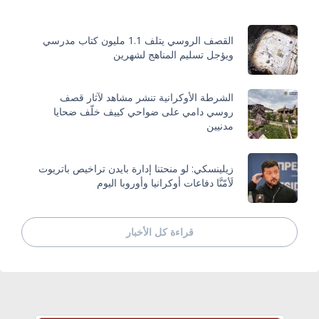
القصف الروسي يتلف 1.1 مليون كتاب مدرسي
ويؤجل تسليم المناهج لشهرين
الشرطة الأوكرانية تنشر مشاهد لآثار قصف
روسي دامي على ضواحي كييف خلّف ضحايا
مدنيين
زيلينسكي: لو منحتنا إدارة بايدن تراخيص باتريوت
لَأمّنَّا دفاعات أوكرانيا وأوروبا اليوم
قراءة كل الأخبار