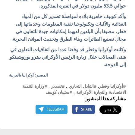
حوالي 53.5 مليون دولار في الفترة المذكورة.
وأكد كوبيف جاهزية بلاده لمواصلة تصدير كل من المواد
الغذائية والآليات وتكنولوجيا تقنية المعلومات وخدماتها إلى
قطر، مضيفا بأن البلدين لديهما إمكانيات جيدة للتعاون في
مجال تصنيع الطائرات وبناء الطرق وتحديث الموانئ البحرية.
وكانت أوكرانيا وقطر قد وقعتا عددا من اتفاقيات التعاون في
شتى المجالات خلال زيارة الرئيس الأوكراني بيترو بوروشينكو
إلى الدوحة.
المصدر: أوكرانيا بالعربية
#أوكرانيا وقطر
,
#التبادل التجاري
,
#تصدير
,
#وزارة التنمية
الاقتصادية والتجارة الأوكرانية
,
#ستيبان كوبيف
مشاركة هذا المنشور:
TELEGRAM
SHARE