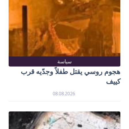
سياسة
هجوم روسي يقتل طفلاً وجدّيه قرب
كييف
08.08.2026