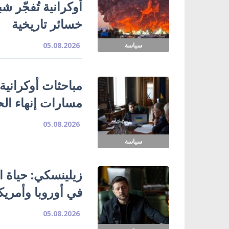
خسائر تاريخية
05.08.2026
سياسة
مباحثات أوكرانية
مسارات إنهاء ال
05.08.2026
سياسة
زيلينسكي: حياة ا
في أوروبا وأمريك
05.08.2026