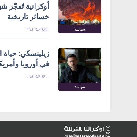
خسائر تاريخية
05.08.2026
سياسة
زيلينسكي: حياة ا
في أوروبا وأمريك
05.08.2026
سياسة