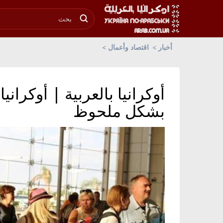
أخبار
اقتصاد وأعمال
أوكرانيا بالعربية | أوكراني
بشكل ملحوظ