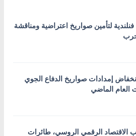
 فنلندية لتأمين صواريخ اعتراضية ومناقشة
حرب
نخفاض إمدادات صواريخ الدفاع الجوي
 العام الماضي
 الاقتصاد الرقمي الروسي، طائرات