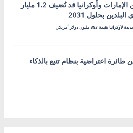
اتفاقية شراكة بين الإمارات وأوكرانيا قد تُضيف 1.2 مليار
البلدين بحلول 2031
بقيمة 383 مليون دولار أمريكي
 طائرة اعتراضية بنظام تتبع بالذكاء