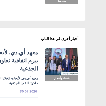
سياسة
أخبار أخرى في هذا الباب
معهد أي.دي. لأبحا
يبرم اتفاقية تعاو
الجذعية
معهد أي.دي. لأبحاث الخلايا ا
اقتصاد وأعمال
جاكرتا للخلايا الجذعية
30.07.2026