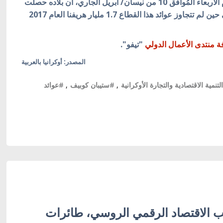
وكشف كوبيف خلال اجتماع الحكومة الأوكرانية اليوم الأربعاء المُوافق 10 من نيسان/ أبريل الجاري، أن بلاده حصلت
على 4.2 مليار هريفنا من السياحة العام الماضي، في حين لم تتجاوز عوائد هذا القطاع 1.7 مليار هريفنا العام 2017
ة منتدى الأعمال الدولي
"تيفو".
المصدر: أوكرانيا بالعربية
تنمية الاقتصادية والتجارة الأوكرانية
,
#ستيبان كوبيف
,
#عوائد
 الاقتصاد الرقمي الروسي، طائرات