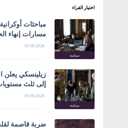
اختيار القراء
مباحثات أوكرانية
مسارات إنهاء ال
05.08.2026
سياسة
زيلينسكي يعلن ا
إلى ثلث مستويات
05.08.2026
سياسة
ضربة قاصمة لقلب