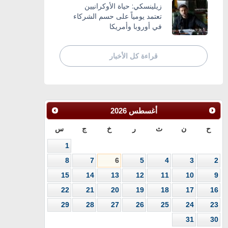
زيلينسكي: حياة الأوكرانيين
تعتمد يومياً على حسم الشركاء
في أوروبا وأمريكا
قراءة كل الأخبار
أغسطس
2026
ح
ن
ث
ر
خ
ج
س
1
8
7
6
5
4
3
2
15
14
13
12
11
10
9
22
21
20
19
18
17
16
29
28
27
26
25
24
23
31
30