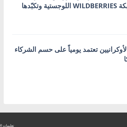
أوكرانية تُفجّر شبكة WILDBERRIES اللوجستية وتكبّدها
لأوكرانيين تعتمد يومياً على حسم الشركاء
ا
تعليمات ال