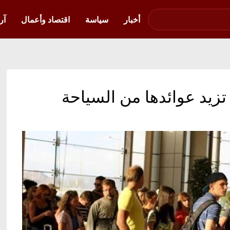
صوت فلسطين في
أوكرانيا
أخبار
سياسة
اقتصاد وأعمال
آر
ا تزيد عوائدها من السياحة