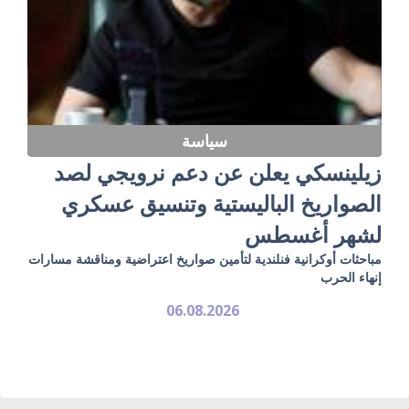
سياسة
زيلينسكي يعلن عن دعم نرويجي لصد
الصواريخ الباليستية وتنسيق عسكري
لشهر أغسطس
مباحثات أوكرانية فنلندية لتأمين صواريخ اعتراضية ومناقشة مسارات
إنهاء الحرب
06.08.2026