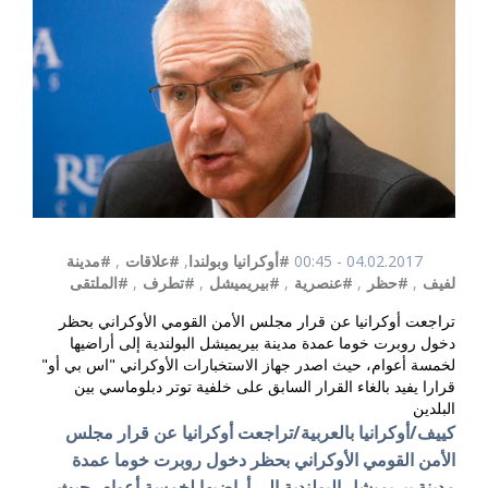
04.02.2017 - 00:45
#أوكرانيا وبولندا
,
#علاقات
,
#مدينة
لفيف
,
#حظر
,
#عنصرية
,
#بيريميشل
,
#تطرف
,
#الملتقى
تراجعت أوكرانيا عن قرار مجلس الأمن القومي الأوكراني بحظر
دخول روبرت خوما عمدة مدينة بيريميشل البولندية إلى أراضيها
لخمسة أعوام، حيث اصدر جهاز الاستخبارات الأوكراني "اس بي أو"
قرارا يفيد بالغاء القرار السابق على خلفية توتر دبلوماسي بين
البلدين
كييف/أوكرانيا بالعربية/تراجعت أوكرانيا عن قرار مجلس
الأمن القومي الأوكراني بحظر دخول روبرت خوما عمدة
مدينة بيريميشل البولندية إلى أراضيها لخمسة أعوام، حيث