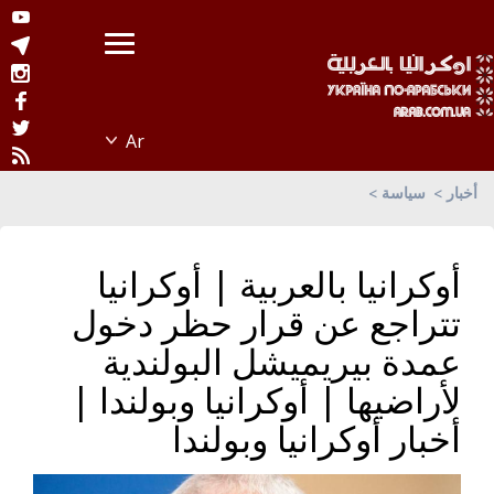
أخبار
سياسة
أوكرانيا بالعربية | أوكرانيا
تتراجع عن قرار حظر دخول
عمدة بيريميشل البولندية
لأراضيها | أوكرانيا وبولندا |
أخبار أوكرانيا وبولندا