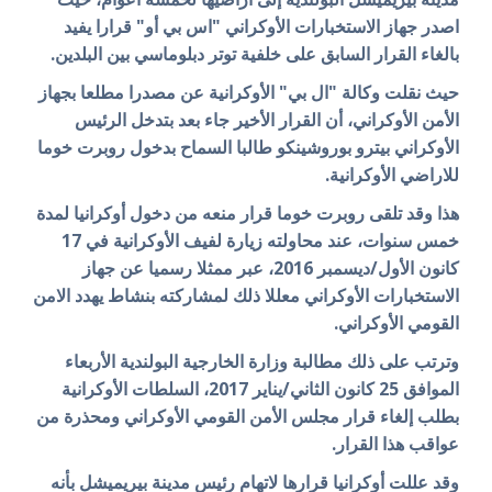
اصدر جهاز الاستخبارات الأوكراني "اس بي أو" قرارا يفيد
بالغاء القرار السابق على خلفية توتر دبلوماسي بين البلدين.
حيث نقلت وكالة "ال بي" الأوكرانية عن مصدرا مطلعا بجهاز
الأمن الأوكراني، أن القرار الأخير جاء بعد بتدخل الرئيس
الأوكراني بيترو بوروشينكو طالبا السماح بدخول روبرت خوما
للاراضي الأوكرانية.
هذا وقد تلقى روبرت خوما قرار منعه من دخول أوكرانيا لمدة
خمس سنوات، عند محاولته
زيارة لفيف الأوكرانية في 17
كانون الأول/ديسمبر 2016، عبر
ممثلا رسميا عن جهاز
الاستخبارات الأوكراني معللا ذلك لمشاركته بنشاط يهدد الامن
القومي الأوكراني.
وترتب على ذلك مطالبة وزارة الخارجية البولندية الأربعاء
الموافق 25 كانون الثاني/يناير 2017، السلطات الأوكرانية
بطلب إلغاء قرار مجلس الأمن القومي الأوكراني ومحذرة من
عواقب هذا القرار.
وقد عللت أوكرانيا قرارها لاتهام رئيس مدينة بيريميشل بأنه