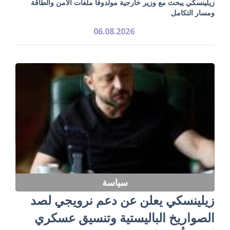
زيلينسكي يبحث مع وزير خارجية مولدوفا ملفات الأمن والطاقة
ومسار التكامل
06.08.2026
سياسة
زيلينسكي يعلن عن دعم نرويجي لصد
الصواريخ الباليستية وتنسيق عسكري