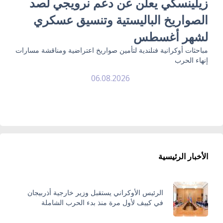
زيلينسكي يعلن عن دعم نرويجي لصد
الصواريخ الباليستية وتنسيق عسكري
لشهر أغسطس
مباحثات أوكرانية فنلندية لتأمين صواريخ اعتراضية ومناقشة مسارات
إنهاء الحرب
06.08.2026
الأخبار الرئيسية
الرئيس الأوكراني يستقبل وزير خارجية أذربيجان
في كييف لأول مرة منذ بدء الحرب الشاملة