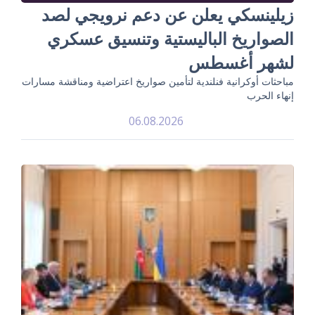
زيلينسكي يعلن عن دعم نرويجي لصد
الصواريخ الباليستية وتنسيق عسكري
لشهر أغسطس
مباحثات أوكرانية فنلندية لتأمين صواريخ اعتراضية ومناقشة مسارات
إنهاء الحرب
06.08.2026