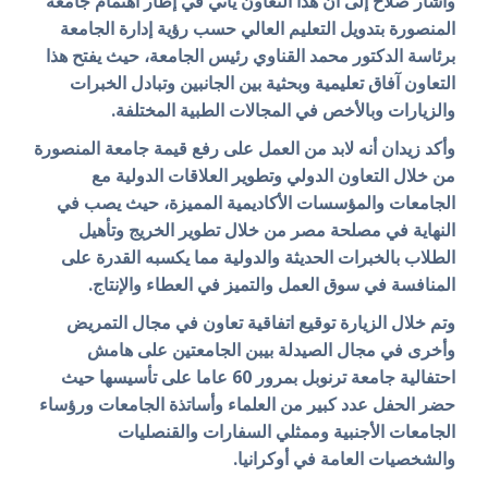
وأشار صلاح إلى أن هذا التعاون يأتي في إطار اهتمام جامعة
المنصورة بتدويل التعليم العالي حسب رؤية إدارة الجامعة
برئاسة الدكتور محمد القناوي رئيس الجامعة، حيث يفتح هذا
التعاون آفاق تعليمية وبحثية بين الجانبين وتبادل الخبرات
والزيارات وبالأخص في المجالات الطبية المختلفة.
وأكد زيدان أنه لابد من العمل على رفع قيمة جامعة المنصورة
من خلال التعاون الدولي وتطوير العلاقات الدولية مع
الجامعات والمؤسسات الأكاديمية المميزة، حيث يصب في
النهاية في مصلحة مصر من خلال تطوير الخريج وتأهيل
الطلاب بالخبرات الحديثة والدولية مما يكسبه القدرة على
المنافسة في سوق العمل والتميز في العطاء والإنتاج.
وتم خلال الزيارة توقيع اتفاقية تعاون في مجال التمريض
وأخرى في مجال الصيدلة بيبن الجامعتين على هامش
احتفالية جامعة ترنوبل بمرور 60 عاما على تأسيسها حيث
حضر الحفل عدد كبير من العلماء وأساتذة الجامعات ورؤساء
الجامعات الأجنبية وممثلي السفارات والقنصليات
والشخصيات العامة في أوكرانيا.