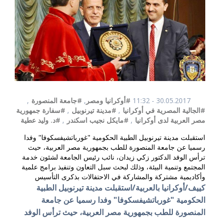
30.05.2017 - 11:32
#أوكرانيا ومصر
,
#جامعة المنصورة
,
#الجالية المصرية في أوكرانيا
,
#مدينة تيرنوبيل
,
#سفارة جمهورية
مصر العربية لدى أوكرانيا
,
#مايكل نجيب اسكندر
,
#د. وليد عطية
استقبلت مدينة تيرنوبيل الطبية الحكومية "غورباتشيفسكوفا" وفدا
رسميا عن جامعة المنصورة للطب بجمهورية مصر العربية، حيث
ترأس الوفد الدكتور زكي زيدان، نائب رئيس الجامعة لشئون خدمة
المجتمع وتنمية البيئة، وذلك لبحث سبل التعاون وتنفيذ برامج علمية
وأكاديمية مشتركة والمشاركة في الاحتفالات بذكرى التأسيس
كييف/أوكرانيا بالعربية/استقبلت مدينة
تيرنوبيل الطبية
الحكومية "غورباتشيفسكوفا"
وفدا رسميا عن جامعة
المنصورة للطب بجمهورية مصر العربية، حيث ترأس الوفد