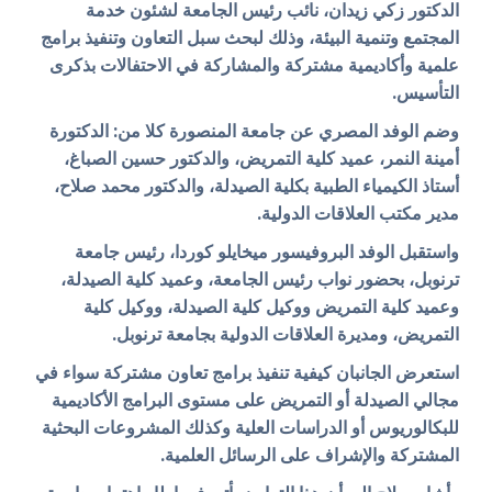
الدكتور زكي زيدان، نائب رئيس الجامعة لشئون خدمة
المجتمع وتنمية البيئة، وذلك لبحث سبل التعاون وتنفيذ برامج
علمية وأكاديمية مشتركة والمشاركة في الاحتفالات بذكرى
التأسيس.
وضم الوفد المصري عن جامعة المنصورة كلا من: الدكتورة
أمينة النمر، عميد كلية التمريض، والدكتور حسين الصباغ،
أستاذ الكيمياء الطبية بكلية الصيدلة، والدكتور محمد صلاح،
مدير مكتب العلاقات الدولية.
واستقبل الوفد البروفيسور ميخايلو كوردا، رئيس جامعة
ترنوبل، بحضور نواب رئيس الجامعة، وعميد كلية الصيدلة،
وعميد كلية التمريض ووكيل كلية الصيدلة، ووكيل كلية
التمريض، ومديرة العلاقات الدولية بجامعة ترنوبل.
استعرض الجانبان كيفية تنفيذ برامج تعاون مشتركة سواء في
مجالي الصيدلة أو التمريض على مستوى البرامج الأكاديمية
للبكالوريوس أو الدراسات العلية وكذلك المشروعات البحثية
المشتركة والإشراف على الرسائل العلمية.