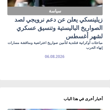
سياسة
زيلينسكي يعلن عن دعم نرويجي لصد
الصواريخ الباليستية وتنسيق عسكري
لشهر أغسطس
مباحثات أوكرانية فنلندية لتأمين صواريخ اعتراضية ومناقشة مسارات
إنهاء الحرب
06.08.2026
أخبار أخرى في هذا الباب