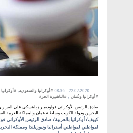
22.07.2020 - 08:36
#أوكرانيا والسعودية
,
#أوكرانيا 
#أوكرانيا وعُمان
,
#التاشيرة الحرة
البحرين ودولة الكويت وسلطنة عمان والمملكة العربية السع
لمواطني لمواطني أستراليا ونيوزيلندا ومملكة البحر