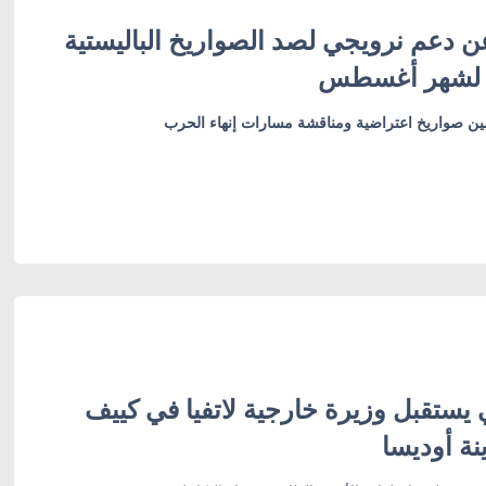
ن دعم نرويجي لصد الصواريخ الباليستية
 لشهر أغسطس
أمين صواريخ اعتراضية ومناقشة مسارات إنهاء الحرب
 يستقبل وزيرة خارجية لاتفيا في كييف
نة أوديسا