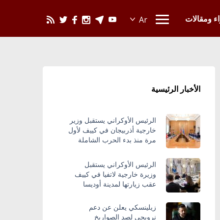
يحدث في العالم
اء ومقالات
الأخبار الرئيسية
الرئيس الأوكراني يستقبل وزير
خارجية أذربيجان في كييف لأول
مرة منذ بدء الحرب الشاملة
الرئيس الأوكراني يستقبل
وزيرة خارجية لاتفيا في كييف
عقب زيارتها لمدينة أوديسا
زيلينسكي يعلن عن دعم
نرويجي لصد الصواريخ