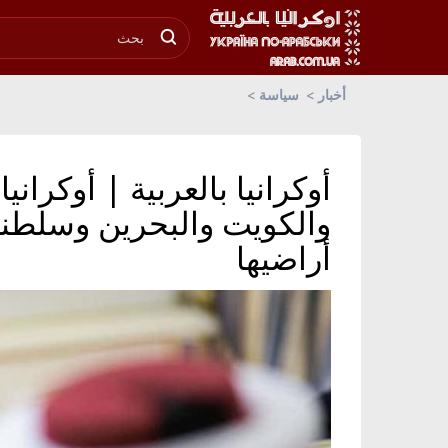
أخبار
سياسة
أوكرانيا بالعربية | أوكران
والكويت والبحرين وسلطنة
أراضيها