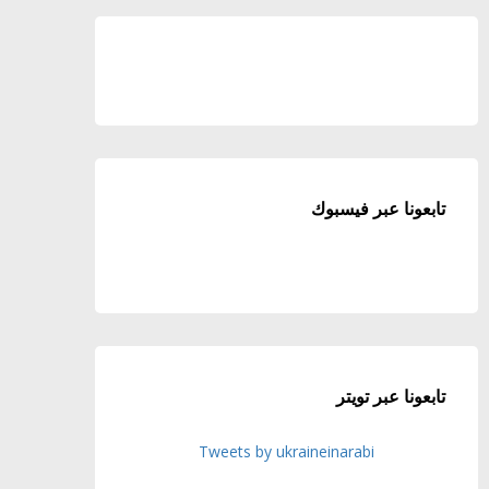
تابعونا عبر فيسبوك
تابعونا عبر تويتر
Tweets by ukraineinarabi