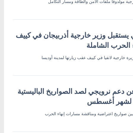
ية مولدوفا ملفات الأمن والطاقة ومسار التكامل
 يستقبل وزير خارجية أذربيجان في كييف
 الحرب الشاملة
رة خارجية لاتفيا في كييف عقب زيارتها لمدينة أوديسا
ن دعم نرويجي لصد الصواريخ الباليستية
 لشهر أغسطس
أمين صواريخ اعتراضية ومناقشة مسارات إنهاء الحرب