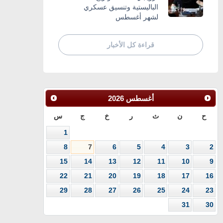
الباليستية وتنسيق عسكري
لشهر أغسطس
قراءة كل الأخبار
أغسطس
2026
ح
ن
ث
ر
خ
ج
س
1
8
7
6
5
4
3
2
15
14
13
12
11
10
9
22
21
20
19
18
17
16
29
28
27
26
25
24
23
31
30