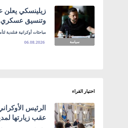
زيلينسكي يعلن ع
وتنسيق عسكري
مباحثات أوكرانية فنلندية لت
سياسة
06.08.2026
اختيار القراء
الرئيس الأوكراني
عقب زيارتها لمدي