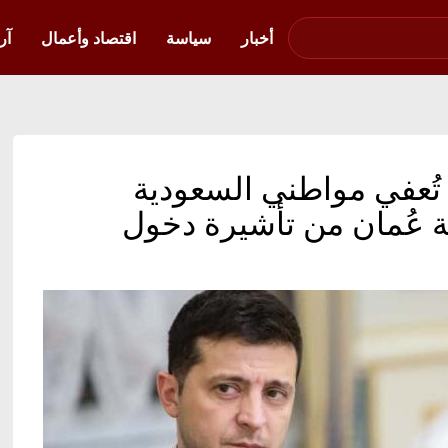
صوت فلسطين في
أوكرانيا
أخبار
سياسة
اقتصاد وأعمال
آر
يا تُعفي مواطني السعودية
 عُمان من تأشيرة دخول