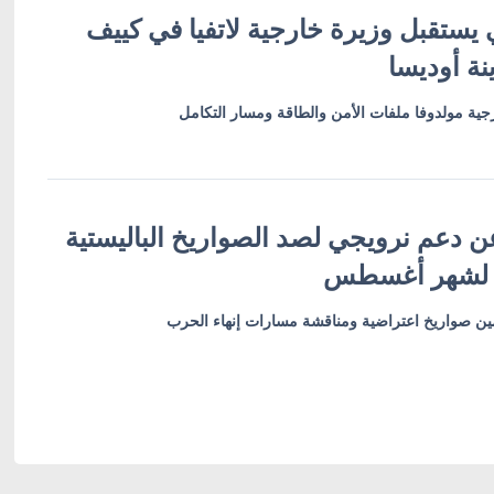
 يستقبل وزيرة خارجية لاتفيا في كييف
نة أوديسا
ية مولدوفا ملفات الأمن والطاقة ومسار التكامل
ن دعم نرويجي لصد الصواريخ الباليستية
 لشهر أغسطس
أمين صواريخ اعتراضية ومناقشة مسارات إنهاء الحرب