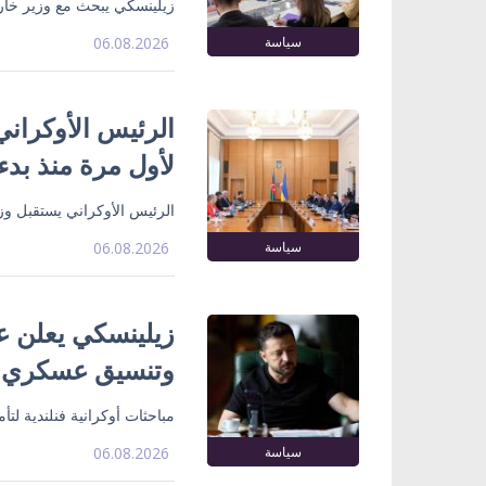
زيلينسكي يبحث مع وزير خارج
سياسة
06.08.2026
الرئيس الأوكراني
لأول مرة منذ بدء
الرئيس الأوكراني يستقبل وزي
سياسة
06.08.2026
زيلينسكي يعلن ع
وتنسيق عسكري
مباحثات أوكرانية فنلندية لت
سياسة
06.08.2026