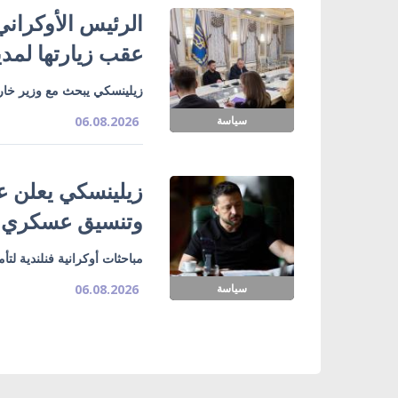
الرئيس الأوكراني
عقب زيارتها لمدي
زيلينسكي يبحث مع وزير خارج
سياسة
06.08.2026
زيلينسكي يعلن ع
وتنسيق عسكري
مباحثات أوكرانية فنلندية لت
سياسة
06.08.2026