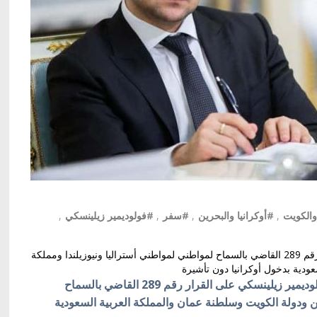
والكويت
,
#أوكرانيا والبحرين
,
#سفر
,
#فولوديمير زيلينسكي
,
صادق الرئيس الأوكراني فولوديمير زيلينسكي على القرار رقم 289 القاضي بالسماح لمواطني لمواطني أستراليا ونيوزيلندا ومملكة
ودية بدخول أوكرانيا دون تأشيرة
كييف/ أوكرانيا بالعربية/ صادق الرئيس الأوكراني فولوديمير زيلينسكي على القرار رقم 289 القاضي بالسماح
ين ودولة الكويت وسلطنة عمان والمملكة العربية السعودية