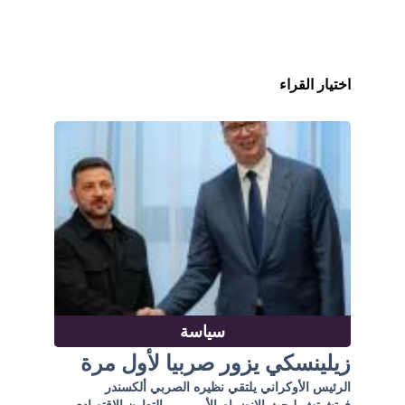
اختيار القراء
سياسة
زيلينسكي يزور صربيا لأول مرة
الرئيس الأوكراني يلتقي نظيره الصربي ألكسندر
فوتشيتش لبحث الانضمام الأوروبي والتعاون الاقتصادي