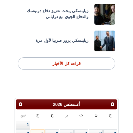
زيلينسكي يبحث تعزيز دفاع دونيتسك
والدفاع الجوي مع دراباتي
زيلينسكي يزور صربيا لأول مرة
قراءة كل الأخبار
أغسطس
2026
ح
ن
ث
ر
خ
ج
س
1