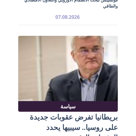
والطاقي
07.08.2026
سياسة
بريطانيا تفرض عقوبات جديدة
على روسيا.. سيبيها يحدد