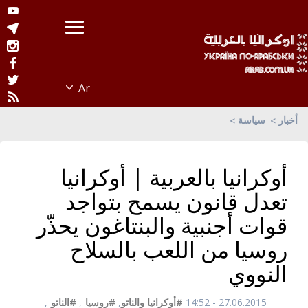
أخبار
سياسة
أوكرانيا بالعربية | أوكرانيا
تعدل قانون يسمح بتواجد
قوات أجنبية والبنتاغون يحذّر
روسيا من اللعب بالسلاح
النووي
27.06.2015 - 14:52
#أوكرانيا والناتو
,
#روسيا
,
#الناتو
,