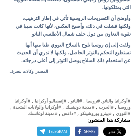
التي يمتلكونها.
وأوضح أن التصريحات الروسية تأتي في إطار الترهيب،
ولكنها فشلت في ذلك، وأصبح العكس، لأنها كانت سببا في
تقوية التعاون بين دول حلف شمال الأطلسي الناتو
ولفت إلى إن روسيا تلوح بالسلاح النووي ظنا منها أنها
تستطيع التحكم بالتوتر الحاصل، ولكنها لا تدري أن الحديث
عن استخدام ذلك السلاح يوصل التوتر إلى أعلى درجاته.
المصدر: وكالات بتصرف
#أوكرانيا والناتو
,
#روسيا
,
#الناتو
,
#إنفصاليو أوكرانيا
,
#أوكرانيا
وروسيا
,
#الحرب
,
#مدينة دونيتسك
,
#أوكرانيا والولايات المتحدة
,
#النووي
,
#بيترو بوروشينكو
,
#داعش
,
#مدينة لوغانسك
مشاركة هذا المنشور:
TELEGRAM
SHARE