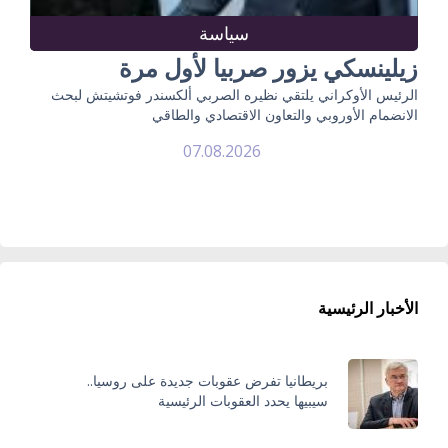
سياسة
زيلينسكي يزور صربيا لأول مرة
الرئيس الأوكراني يلتقي نظيره الصربي ألكسندر فوتشيتش لبحث
الانضمام الأوروبي والتعاون الاقتصادي والطاقي
07.08.2026
الأخبار الرئيسية
بريطانيا تفرض عقوبات جديدة على روسيا..
سيبيها يحدد العقوبات الرئيسية