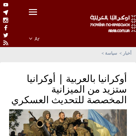
أخبار
سياسة
أوكرانيا بالعربية | أوكرانيا
ستزيد من الميزانية
المخصصة للتحديث العسكري