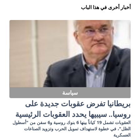
أخبار أخرى في هذا الباب
سياسة
بريطانيا تفرض عقوبات جديدة على
روسيا.. سيبيها يحدد العقوبات الرئيسية
العقوبات تشمل 19 كياناً بينها 6 بنوك روسية و6 سفن من "أسطول
الظل"، في خطوة لاستهداف تمويل الحرب وتزويد الصناعات
العسكرية