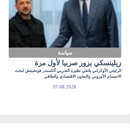
سياسة
زيلينسكي يزور صربيا لأول مرة
الرئيس الأوكراني يلتقي نظيره الصربي ألكسندر فوتشيتش لبحث
الانضمام الأوروبي والتعاون الاقتصادي والطاقي
07.08.2026