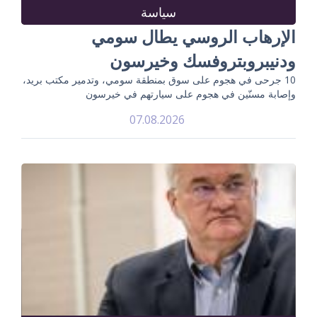
سياسة
الإرهاب الروسي يطال سومي
ودنيبروبتروفسك وخيرسون
10 جرحى في هجوم على سوق بمنطقة سومي، وتدمير مكتب بريد،
وإصابة مسنّين في هجوم على سيارتهم في خيرسون
07.08.2026