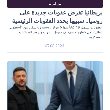
سياسة
بريطانيا تفرض عقوبات جديدة على
روسيا.. سيبيها يحدد العقوبات الرئيسية
العقوبات تشمل 19 كياناً بينها 6 بنوك روسية و6 سفن من "أسطول
الظل"، في خطوة لاستهداف تمويل الحرب وتزويد الصناعات
العسكرية
07.08.2026