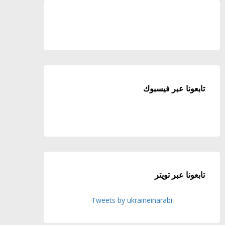
تابعونا عبر فيسبوك
تابعونا عبر تويتر
Tweets by ukraineinarabi