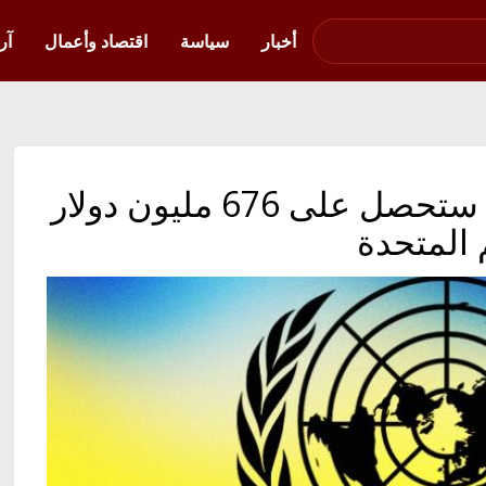
صوت فلسطين في
أوكرانيا
أخبار
سياسة
اقتصاد وأعمال
آر
أوكرانيا بالعربية | أوكرانيا ستحصل على 676 مليون دولار
 المتحدة