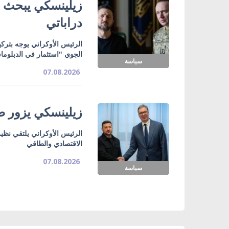
زيلينسكي يبحث ت
دراباتي
الرئيس الأوكراني يوجه بتركي
الجوي "استثمار في الدبلوما
سياسة
07.08.2026
زيلينسكي يزور صر
الرئيس الأوكراني يلتقي نظي
الاقتصادي والطاقي
07.08.2026
سياسة