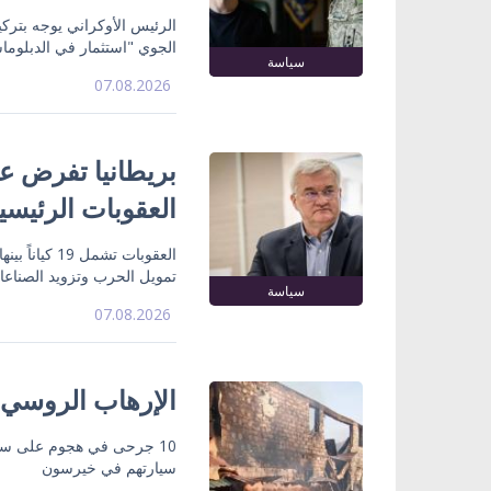
الرئيس الأوكراني يوجه بتركي
الجوي "استثمار في الدبلوما
سياسة
07.08.2026
بريطانيا تفرض عق
العقوبات الرئيسي
تمويل الحرب وتزويد الصناع
سياسة
07.08.2026
الإرهاب الروسي
10 جرحى في هجوم على سو
سيارتهم في خيرسون