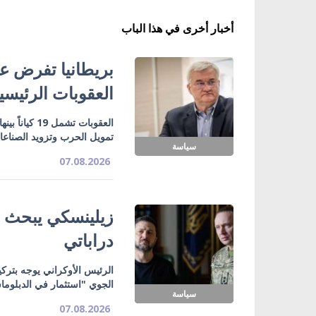
أخبار أخرى في هذا الباب
بريطانيا تفرض عق
العقوبات الرئيسي
تمويل الحرب وتزويد الصناع
سياسة
07.08.2026
زيلينسكي يبحث ت
دراباتي
الرئيس الأوكراني يوجه بتركي
الجوي "استثمار في الدبلوما
سياسة
07.08.2026