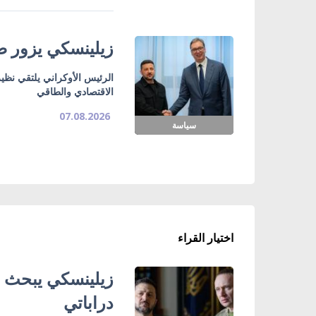
زيلينسكي يزور صر
الرئيس الأوكراني يلتقي نظي
الاقتصادي والطاقي
07.08.2026
سياسة
اختيار القراء
زيلينسكي يبحث ت
دراباتي