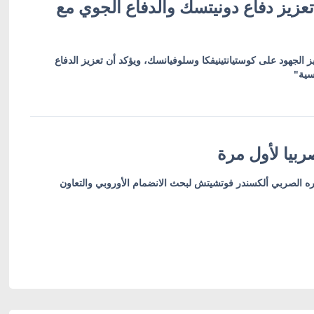
عزيز دفاع دونيتسك والدفاع الجوي مع
ز الجهود على كوستيانتينيفكا وسلوفيانسك، ويؤكد أن تعزيز الدفاع
سية"
بيا لأول مرة
ره الصربي ألكسندر فوتشيتش لبحث الانضمام الأوروبي والتعاون