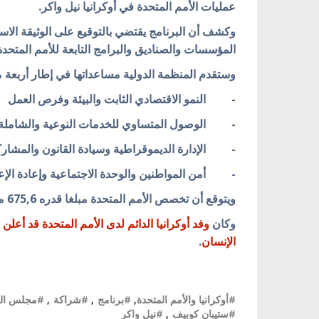
عمليات الأمم المتحدة في أوكرانيا نيل واكر.
المؤسسات والصناديق والبرامج التابعة للأمم المتحدة
وستقدم المنظمة الدولية مساعداتها في إطار أربعة م
- النمو الاقتصادي الثابت والبيئة وفرص العمل
- الوصول المتساوي للخدمات النوعية والشاملة وا
- الإدارة الديموقراطية وسيادة القانون والمشاركة
- أمن المواطنين والوحدة الاجتماعية وإعادة الإع
ويتوقع أن تخصص الأمم المتحدة مبلغا قدره 675,6 مليون دولار في إطار برنامج الشراكة هذا.
وكان
وفد أوكرانيا الدائم لدى الأمم المتحدة قد أعلن
الإنسان
.
#أوكرانيا والأمم المتحدة
,
#برنامج
,
#شراكة
,
#مجلس الوز
#ستيبان كوبيف
,
#نيل واكر