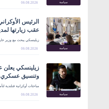
سياسة
06.08.2026
الرئيس الأوكراني
عقب زيارتها لمدي
زيلينسكي يبحث مع وزير خارج
سياسة
06.08.2026
زيلينسكي يعلن ع
وتنسيق عسكري
مباحثات أوكرانية فنلندية لت
سياسة
06.08.2026