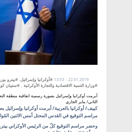
22.01.2019 - 13:53
#أوكرانيا وإسرائيل
,
#بيترو بور
#وزارة التنمية الاقتصادية والتجارة الأوكرانية
,
#ستيبان كو
الثاني/ يناير الجاري
كييف/ أوكرانيا بالعربية/ أبرمت أوكرانيا وإسرائيل ب
مراسم التوقيع في القدس المحتل أمس الاثنين المُوافق 21 من كانون الثاني/ يناير ال
وحضر مراسم التوقيع كلٌ من الرئيس الأوكراني بيترو 