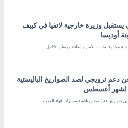
 يستقبل وزيرة خارجية لاتفيا في كييف
نة أوديسا
ية مولدوفا ملفات الأمن والطاقة ومسار التكامل
ن دعم نرويجي لصد الصواريخ الباليستية
 لشهر أغسطس
أمين صواريخ اعتراضية ومناقشة مسارات إنهاء الحرب