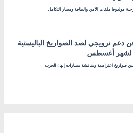
ية مولدوفا ملفات الأمن والطاقة ومسار التكامل
ن دعم نرويجي لصد الصواريخ الباليستية
 لشهر أغسطس
أمين صواريخ اعتراضية ومناقشة مسارات إنهاء الحرب