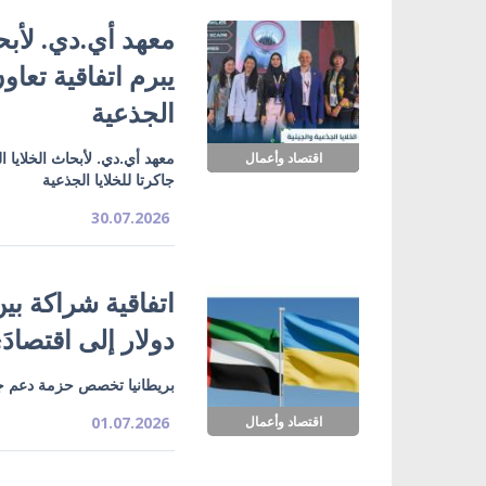
معهد أي.دي. لأبحا
يبرم اتفاقية تعاو
الجذعية
معهد أي.دي. لأبحاث الخلايا ا
اقتصاد وأعمال
جاكرتا للخلايا الجذعية
30.07.2026
دولار إلى اقتصادَي 
بريطانيا تخصص حزمة دعم جديدة لأوكرانيا 
اقتصاد وأعمال
01.07.2026