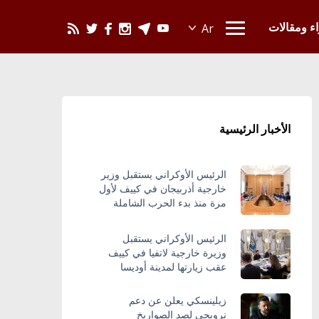
يحدث في العالم
اء ومقالات
الأخبار الرئيسية
الرئيس الأوكراني يستقبل وزير
خارجية أذربيجان في كييف لأول
مرة منذ بدء الحرب الشاملة
الرئيس الأوكراني يستقبل
وزيرة خارجية لاتفيا في كييف
عقب زيارتها لمدينة أوديسا
زيلينسكي يعلن عن دعم
نرويجي لصد الصواريخ