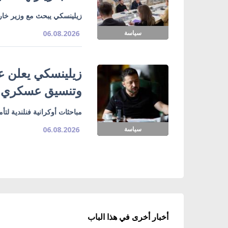
زيلينسكي يبحث مع وزير خارج
سياسة
06.08.2026
زيلينسكي يعلن ع
وتنسيق عسكري
مباحثات أوكرانية فنلندية لت
سياسة
06.08.2026
أخبار أخرى في هذا الباب