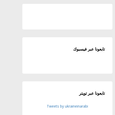
تابعونا عبر فيسبوك
تابعونا عبر تويتر
Tweets by ukraineinarabi