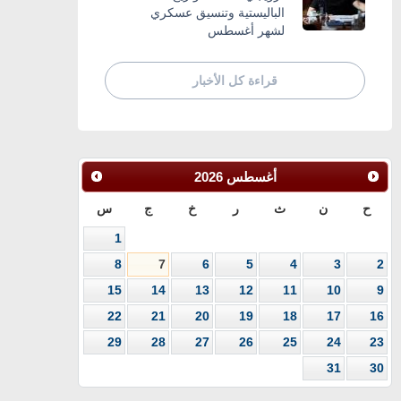
الباليستية وتنسيق عسكري
لشهر أغسطس
قراءة كل الأخبار
أغسطس
2026
ح
ن
ث
ر
خ
ج
س
1
8
7
6
5
4
3
2
15
14
13
12
11
10
9
22
21
20
19
18
17
16
29
28
27
26
25
24
23
31
30