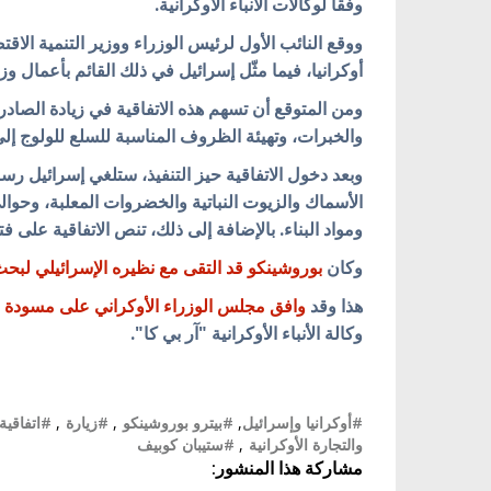
وفقاً لوكالات الأنباء الأوكرانية.
ووقع النائب الأول لرئيس الوزراء ووزير التنمية الاق
أوكرانيا، فيما مثّل إسرائيل في ذلك القائم بأعمال وز
ومن المتوقع أن تسهم هذه الاتفاقية في زيادة الصادر
والخبرات، وتهيئة الظروف المناسبة للسلع للولوج إلى
ومواد البناء. بالإضافة إلى ذلك، تنص الاتفاقية على فت
وكان
بوروشينكو قد التقى مع نظيره الإسرائيلي لبحث 
هذا وقد
وافق مجلس الوزراء الأوكراني على مسودة ات
وكالة الأنباء الأوكرانية "آر بي كا".
#أوكرانيا وإسرائيل
,
#بيترو بوروشينكو
,
#زيارة
,
#اتفاقية
والتجارة الأوكرانية
,
#ستيبان كوبيف
مشاركة هذا المنشور: