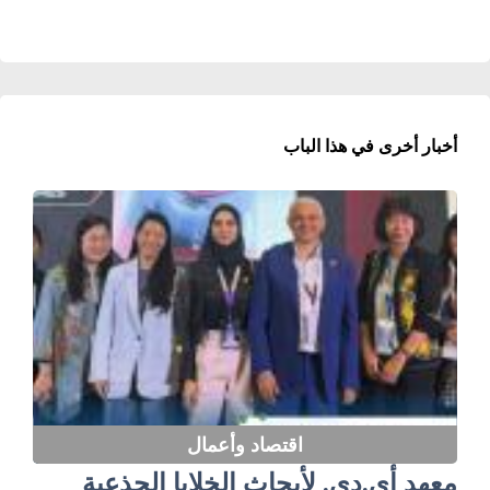
أخبار أخرى في هذا الباب
اقتصاد وأعمال
معهد أي.دي. لأبحاث الخلايا الجذعية