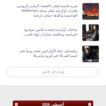
ضربة قاصمة لقلب الاقتصاد الرقمي الروسي،
طائرات أوكرانية تُفجّر شبكة Wildberries
اللوجستية وتكبّدها خسائر تاريخية
مباحثات أوكرانية فنلندية لتأمين صواريخ
اعتراضية ومناقشة مسارات إنهاء الحرب
زيلينسكي: حياة الأوكرانيين تعتمد يومياً على
حسم الشركاء في أوروبا وأمريكا
قراءة كل الأخبار
أغسطس
2026