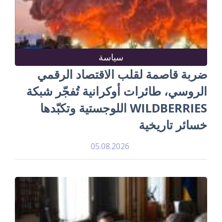
سياسة
ضربة قاصمة لقلب الاقتصاد الرقمي
الروسي، طائرات أوكرانية تُفجّر شبكة
WILDBERRIES اللوجستية وتكبّدها
خسائر تاريخية
05.08.2026