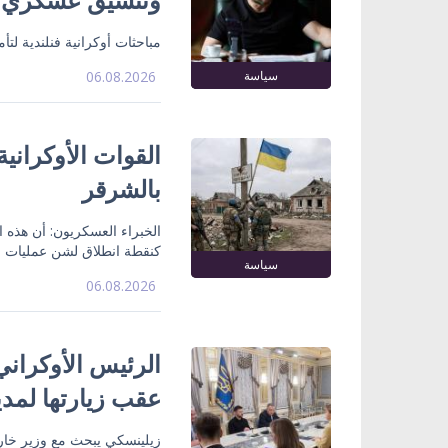
مباحثات أوكرانية فنلندية لت
سياسة
06.08.2026
القوات الأوكراني
بالشرقر
الخبراء العسكريون: أن هذه
كنقطة انطلاق لشن عمليات ع
سياسة
06.08.2026
الرئيس الأوكراني
عقب زيارتها لمدي
زيلينسكي يبحث مع وزير خارج