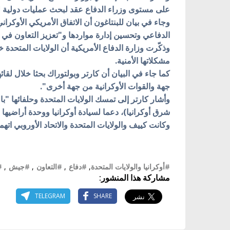
على مستوى وزراء الدفاع عقد لبحث عمليات دولية ل
وجاء في بيان للبنتاغون أن الاتفاق الأمريكي الأوك
الدفاعي وتحسين إدارة مواردها و"تعزيز التعاون في م
مشكلاتها الأمنية.
كما جاء في البيان أن كارتر وبولتوراك بحثا خلال لقا
جهة والقوات الأوكرانية من جهة أخرى".
وأشار كارتر إلى تمسك الولايات المتحدة وحلفائها "
شرق أوكرانيا)، دعما لسيادة أوكرانيا ووحدة أراضيها
وكانت كييف والولايات المتحدة والاتحاد الأوروبي اته
#أوكرانيا والولايات المتحدة
,
#دفاع
,
#التعاون
,
#جيش
,
#
مشاركة هذا المنشور:
TELEGRAM
SHARE