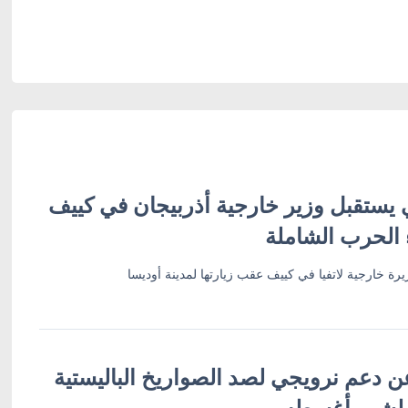
 يستقبل وزير خارجية أذربيجان في كييف
 الحرب الشاملة
رة خارجية لاتفيا في كييف عقب زيارتها لمدينة أوديسا
ن دعم نرويجي لصد الصواريخ الباليستية
 لشهر أغسطس