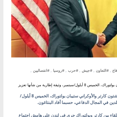
اع
,
#التعاون
,
#جيش
,
#حرب
,
#روسيا
,
#انفصاليين
,
وقع وزيرا الدفاع، الأمريكي آشتون كارتر والأوكراني ستيبان بولتوراك، الخميس 8 أيلول/سبتمبر، وثيقة إطارية من شأنها تعزيز
ون كارتر والأوكراني ستيبان بولتوراك، الخميس 8 أيلول
/
بلدين في المجال الدفاعي، حسبما أفاد البنتاغون.
اللقاء بين كارتر وبولتوراك جرى في لندن على هامش اجتماع