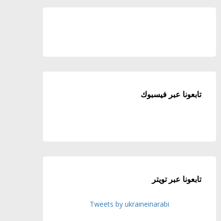
تابعونا عبر فيسبوك
تابعونا عبر تويتر
Tweets by ukraineinarabi