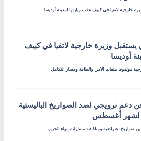
رة خارجية لاتفيا في كييف عقب زيارتها لمدينة أوديسا
 يستقبل وزيرة خارجية لاتفيا في كييف
نة أوديسا
ية مولدوفا ملفات الأمن والطاقة ومسار التكامل
ن دعم نرويجي لصد الصواريخ الباليستية
 لشهر أغسطس
أمين صواريخ اعتراضية ومناقشة مسارات إنهاء الحرب