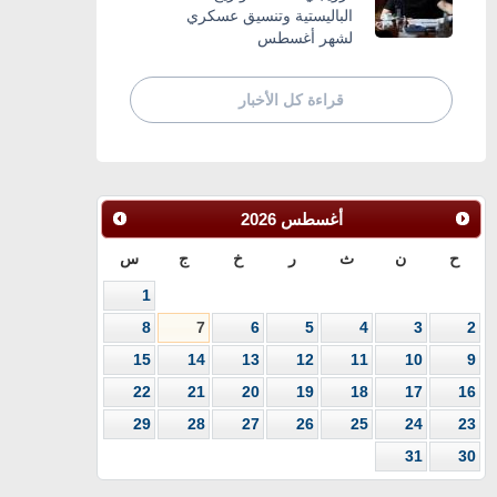
الباليستية وتنسيق عسكري
لشهر أغسطس
قراءة كل الأخبار
أغسطس
2026
ح
ن
ث
ر
خ
ج
س
1
8
7
6
5
4
3
2
15
14
13
12
11
10
9
22
21
20
19
18
17
16
29
28
27
26
25
24
23
31
30