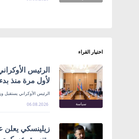
اختيار القراء
الرئيس الأوكراني
لأول مرة منذ بدء
الرئيس الأوكراني يستقبل وزي
سياسة
06.08.2026
زيلينسكي يعلن ع
وتنسيق عسكري