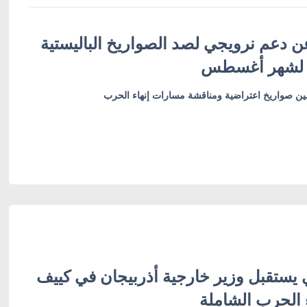
ن دعم نرويجي لصد الصواريخ الباليستية
 لشهر أغسطس
أمين صواريخ اعتراضية ومناقشة مسارات إنهاء الحرب
 يستقبل وزير خارجية أذربيجان في كييف
 الحرب الشاملة