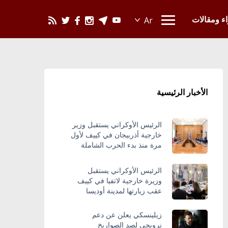
يحدث في العالم
اء ومقالات
الأخبار الرئيسية
الرئيس الأوكراني يستقبل وزير
خارجية أذربيجان في كييف لأول
مرة منذ بدء الحرب الشاملة
الرئيس الأوكراني يستقبل
وزيرة خارجية لاتفيا في كييف
عقب زيارتها لمدينة أوديسا
زيلينسكي يعلن عن دعم
نرويجي لصد الصواريخ