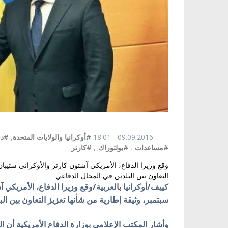
09.09.2016 - 18:01
#أوكرانيا والولايات المتحدة
,
#دف
#مساعدات
,
#بولتوراك
,
#كارتر
التعاون بين البلدين في المجال الدفاعي
كييف/أوكرانيا بالعربية/وقع وزيرا الدفاع، الأمريكي آشت
سبتمبر
، وثيقة إطارية من شأنها تعزيز التعاون بين ال
وأشار المكتب الإعلامي بوزارة الدفاع الأمريكية أن 