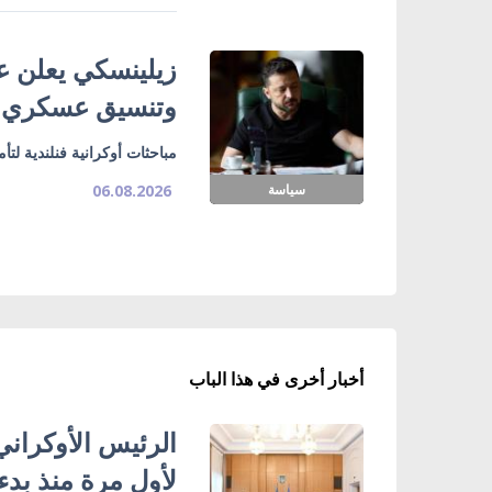
زيلينسكي يعلن ع
وتنسيق عسكري
مباحثات أوكرانية فنلندية لت
سياسة
06.08.2026
أخبار أخرى في هذا الباب
الرئيس الأوكراني
لأول مرة منذ بدء