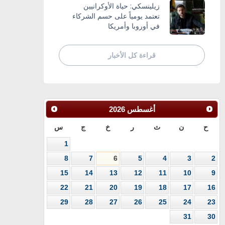
زيلينسكي: حياة الأوكرانيين
تعتمد يومياً على حسم الشركاء
في أوروبا وأمريكا
قراءة كل الأخبار
أغسطس
2026
ح
ن
ث
ر
خ
ج
س
1
8
7
6
5
4
3
2
15
14
13
12
11
10
9
22
21
20
19
18
17
16
29
28
27
26
25
24
23
31
30