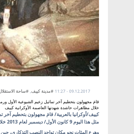
09.12.2017 - 11:27
#مدينة كييف
,
#ساحة الاستقلال
خلال مظاهرات حاشدة شهدتها العاصمة الأوكرانية كييف
كييف/أوكرانيا بالعربية/ قامَ مجهولون بتحطيم آخر تم
مثل هذا اليوم 9 كانون الأول/ ديسمبر لعام 2013 خلال مظاهرات حاشدة شهدتها العاصمة الأوكرانية كييف.
وهرع المئات نحو مكان تواجد النصب التذكاري، حين ق