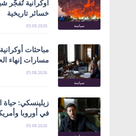
خسائر تاريخية
05.08.2026
سياسة
مباحثات أوكرانية
مسارات إنهاء ال
05.08.2026
سياسة
زيلينسكي: حياة ا
في أوروبا وأمريك
05.08.2026
سياسة