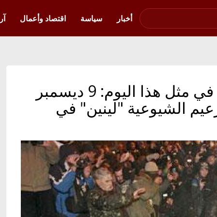
صوت فلسطين في
أوكرانيا
أخبار
سياسة
اقتصاد وأعمال
آر
أوكرانيا بالعربية | أوكرانيا في مثل هذا اليوم: 9 ديسمبر
لزعيم الشيوعية "لينين" في