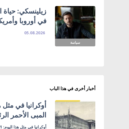
زيلينسكي: حياة ا
في أوروبا وأمريك
05.08.2026
سياسة
أخبار أخرى في هذا الباب
المبى الأحمر ال