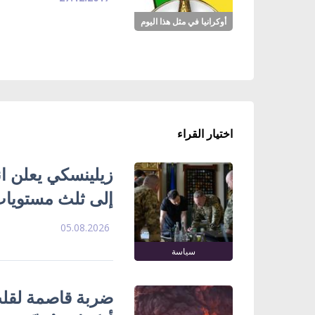
أوكرانيا في مثل هذا اليوم
اختيار القراء
زيلينسكي يعلن ا
إلى ثلث مستويات
05.08.2026
سياسة
ضربة قاصمة لقلب