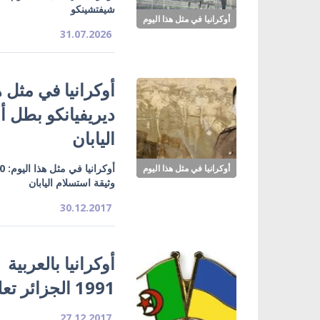
شيفتشينكو
أوكرانيا في مثل هذا اليوم
31.07.2026
ديريفيانكو بطل أ
اليابان
أوكرانيا في مثل هذا اليوم
وثيقة استسلام اليابان
30.12.2017
1991 الجزائر تعلن أعترافها باستقلال أوكرانيا
27.12.2017