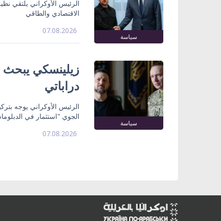
الرئيس الأوكراني يلتقي نظي
الاقتصادي والطاقي
07.08.2026
سياسة
زيلينسكي يبحث ت
دراباتي
الرئيس الأوكراني يوجه بتركي
الجوي "استثمار في الدبلوما
سياسة
07.08.2026