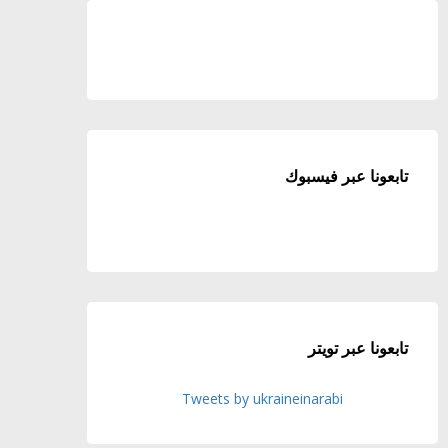
تابعونا عبر فيسبوك
تابعونا عبر تويتر
Tweets by ukraineinarabi