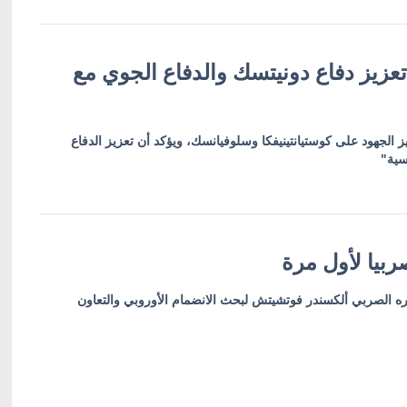
عزيز دفاع دونيتسك والدفاع الجوي مع
ز الجهود على كوستيانتينيفكا وسلوفيانسك، ويؤكد أن تعزيز الدفاع
سية"
بيا لأول مرة
ره الصربي ألكسندر فوتشيتش لبحث الانضمام الأوروبي والتعاون