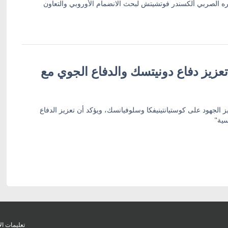
ره الصربي ألكسندر فوتشيتش لبحث الانضمام الأوروبي والتعاون
عزيز دفاع دونيتسك والدفاع الجوي مع
ز الجهود على كوستيانتينيفكا وسلوفيانسك، ويؤكد أن تعزيز الدفاع
سية"
تعليمات ال