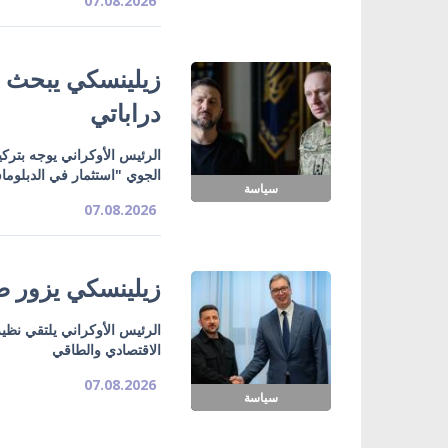
07.08.2026
زيلينسكي يبحث ت
دراباتي
الرئيس الأوكراني يوجه بتركي
الجوي "استثمار في الدبلوما
سياسة
07.08.2026
زيلينسكي يزور صر
الرئيس الأوكراني يلتقي نظي
الاقتصادي والطاقي
07.08.2026
سياسة