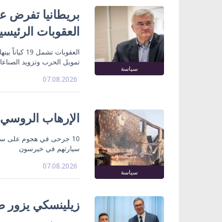
بريطانيا تفرض عق
العقوبات الرئيسي
تمويل الحرب وتزويد الصناع
سياسة
07.08.2026
الإرهاب الروسي
10 جرحى في هجوم على سو
سيارتهم في خيرسون
07.08.2026
سياسة
زيلينسكي يزور صر