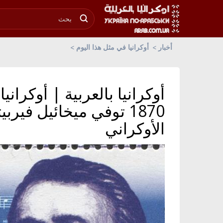
أخبار
أوكرانيا في مثل هذا اليوم
1870 توفي ميخائيل في
الأوكراني