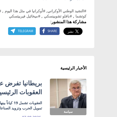
#النشيد الوطني الأوكراني
,
#أوكرانيا في مثل هذا اليوم
,
#
كوتشما
,
#بافلو تشوبينسكي
,
#ميخائيل فيربيتسكي
مشاركة هذا المنشور:
TELEGRAM
SHARE
الأخبار الرئيسية
بريطانيا تفرض عق
العقوبات الرئيسي
تمويل الحرب وتزويد الصناع
سياسة