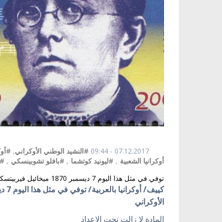
07.12.2017 - 09:44
#النشيد الوطني الأوكراني
,
#أوك
أوكرانيا الشعبية
,
#ليونيد كوتشما
,
#بافلو تشوبينسكي
,
#م
توفي في مثل هذا اليوم 7 ديسمبر 1870 ميخائيل فيربيتسكي مُلحن النشيد الوطني الأوكراني
الأوكراني
المادة لا زالت تحت الاعداد