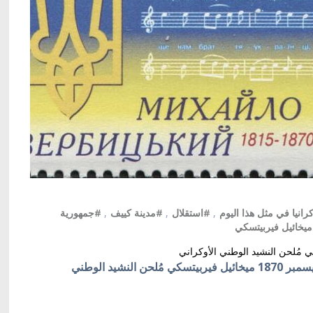
رانيا في مثل هذا اليوم
,
#استقلال
,
#مدينة كييف
,
#جمهورية
يخائيل فيربيتسكي
كييف/ أوكرانيا بالعربية/ توفي في مثل هذا اليوم 7 ديسمبر 1870 ميخائيل فيربيتسكي مُلحن النشيد الوطني